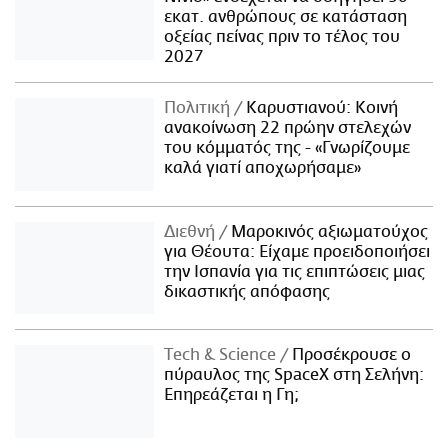
εκατ. ανθρώπους σε κατάσταση
οξείας πείνας πριν το τέλος του
2027
Πολιτική
Καρυστιανού: Κοινή
ανακοίνωση 22 πρώην στελεχών
του κόμματός της - «Γνωρίζουμε
καλά γιατί αποχωρήσαμε»
Διεθνή
Μαροκινός αξιωματούχος
για Θέουτα: Είχαμε προειδοποιήσει
την Ισπανία για τις επιπτώσεις μιας
δικαστικής απόφασης
Τech & Science
Προσέκρουσε ο
πύραυλος της SpaceX στη Σελήνη:
Επηρεάζεται η Γη;