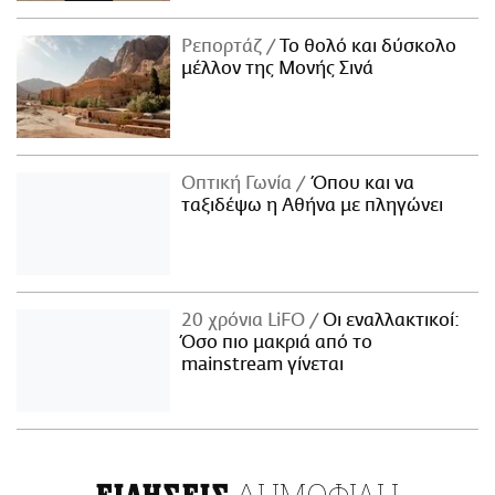
Ρεπορτάζ
Το θολό και δύσκολο
μέλλον της Μονής Σινά
Οπτική Γωνία
Όπου και να
ταξιδέψω η Αθήνα με πληγώνει
20 χρόνια LiFO
Οι εναλλακτικοί:
Όσο πιο μακριά από το
mainstream γίνεται
ΔΗΜΟΦΙΛΗ