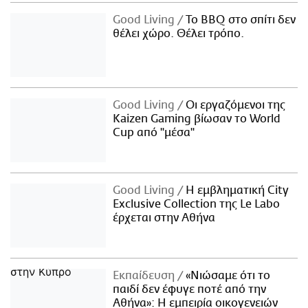
Good Living
Το BBQ στο σπίτι δεν
θέλει χώρο. Θέλει τρόπο.
Good Living
Οι εργαζόμενοι της
Kaizen Gaming βίωσαν το World
Cup από "μέσα"
Good Living
Η εμβληματική City
Exclusive Collection της Le Labo
έρχεται στην Αθήνα
Εκπαίδευση
«Νιώσαμε ότι το
παιδί δεν έφυγε ποτέ από την
Αθήνα»: Η εμπειρία οικογενειών