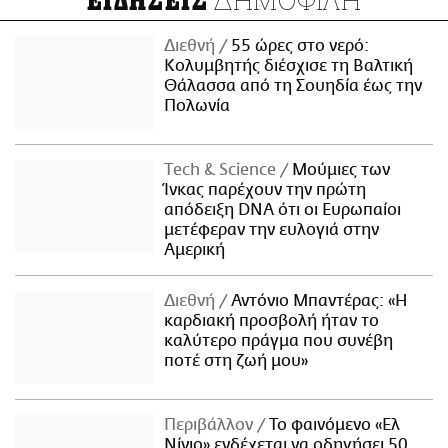
ΕΙΔΗΣΕΙΣ
Διεθνή
55 ώρες στο νερό:
Κολυμβητής διέσχισε τη Βαλτική
Θάλασσα από τη Σουηδία έως την
Πολωνία
Τech & Science
Μούμιες των
Ίνκας παρέχουν την πρώτη
απόδειξη DNA ότι οι Ευρωπαίοι
μετέφεραν την ευλογιά στην
Αμερική
Διεθνή
Αντόνιο Μπαντέρας: «Η
καρδιακή προσβολή ήταν το
καλύτερο πράγμα που συνέβη
ποτέ στη ζωή μου»
Περιβάλλον
Το φαινόμενο «Ελ
Νίνιο» ενδέχεται να οδηγήσει 50