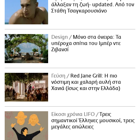
άλλαξαν τη ζωή- updated. Aπό τον
Στάθη Τσαγκαρουσιάνο
Design
Μόνο στα όνειρα: Τα
υπέροχα σπίτια του Ιμπέρ ντε
Ζιβανσί
Γεύση
Red Jane Grill: Η πιο
νόστιμη και χαλαρή αυλή στα
Χανιά (ίσως και στην Ελλάδα)
Είκοσι χρόνια LIFO
Tρεις
σημαντικοί Έλληνες μουσικοί, τρεις
μεγάλες απώλειες