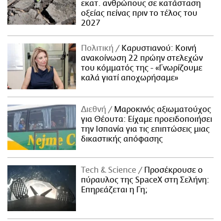
εκατ. ανθρώπους σε κατάσταση
οξείας πείνας πριν το τέλος του
2027
Πολιτική
Καρυστιανού: Κοινή
ανακοίνωση 22 πρώην στελεχών
του κόμματός της - «Γνωρίζουμε
καλά γιατί αποχωρήσαμε»
Διεθνή
Μαροκινός αξιωματούχος
για Θέουτα: Είχαμε προειδοποιήσει
την Ισπανία για τις επιπτώσεις μιας
δικαστικής απόφασης
Τech & Science
Προσέκρουσε ο
πύραυλος της SpaceX στη Σελήνη:
Επηρεάζεται η Γη;