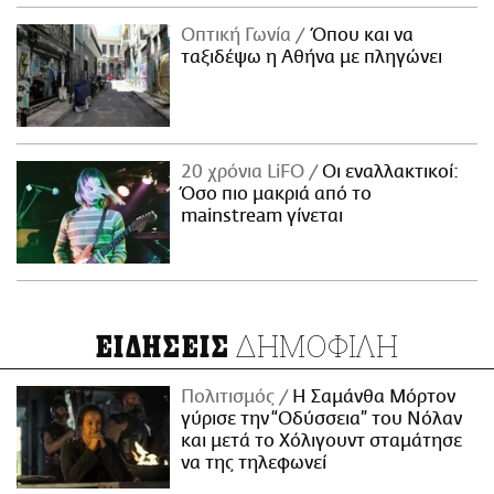
Οπτική Γωνία
Όπου και να
ταξιδέψω η Αθήνα με πληγώνει
20 χρόνια LiFO
Οι εναλλακτικοί:
Όσο πιο μακριά από το
mainstream γίνεται
ΔΗΜΟΦΙΛΗ
ΕΙΔΗΣΕΙΣ
Πολιτισμός
Η Σαμάνθα Μόρτον
γύρισε την “Οδύσσεια” του Νόλαν
και μετά το Χόλιγουντ σταμάτησε
να της τηλεφωνεί