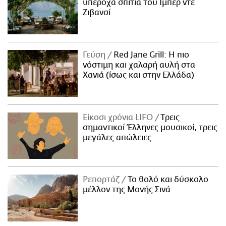
υπέροχα σπίτια του Ιμπέρ ντε
Ζιβανσί
Γεύση
Red Jane Grill: Η πιο
νόστιμη και χαλαρή αυλή στα
Χανιά (ίσως και στην Ελλάδα)
Είκοσι χρόνια LIFO
Tρεις
σημαντικοί Έλληνες μουσικοί, τρεις
μεγάλες απώλειες
Ρεπορτάζ
Το θολό και δύσκολο
μέλλον της Μονής Σινά