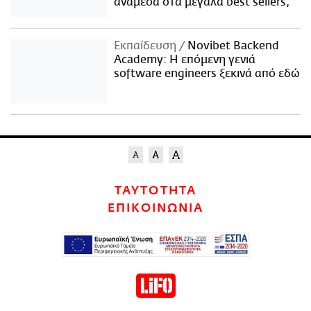
ανάμεσα στα μεγάλα best sellers;
Εκπαίδευση
Novibet Backend
Academy: Η επόμενη γενιά
software engineers ξεκινά από εδώ
ΤΑΥΤΟΤΗΤΑ
ΕΠΙΚΟΙΝΩΝΙΑ