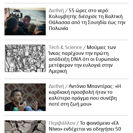
Διεθνή
55 ώρες στο νερό:
Κολυμβητής διέσχισε τη Βαλτική
Θάλασσα από τη Σουηδία έως την
Πολωνία
Τech & Science
Μούμιες των
Ίνκας παρέχουν την πρώτη
απόδειξη DNA ότι οι Ευρωπαίοι
μετέφεραν την ευλογιά στην
Αμερική
Διεθνή
Αντόνιο Μπαντέρας: «Η
καρδιακή προσβολή ήταν το
καλύτερο πράγμα που συνέβη
ποτέ στη ζωή μου»
Περιβάλλον
Το φαινόμενο «Ελ
Νίνιο» ενδέχεται να οδηγήσει 50