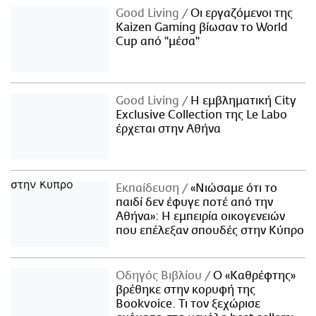
Good Living
Οι εργαζόμενοι της
Kaizen Gaming βίωσαν το World
Cup από "μέσα"
Good Living
Η εμβληματική City
Exclusive Collection της Le Labo
έρχεται στην Αθήνα
Εκπαίδευση
«Νιώσαμε ότι το
παιδί δεν έφυγε ποτέ από την
Αθήνα»: Η εμπειρία οικογενειών
που επέλεξαν σπουδές στην Κύπρο
Οδηγός Βιβλίου
Ο «Καθρέφτης»
βρέθηκε στην κορυφή της
Bookvoice. Τι τον ξεχώρισε