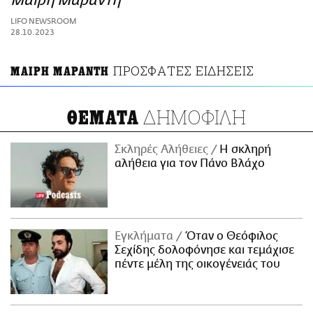
Μαίρη Μαράντη
ΑΜΠΑ
LIFO NEWSROOM
PRINT
28.10.2023
ΠΡΟΣΦΑΤΕΣ ΕΙΔΗΣΕΙΣ
ΜΑΙΡΗ ΜΑΡΑΝΤΗ
ΔΗΜΟΦΙΛΗ
ΘΕΜΑΤΑ
Σκληρές Αλήθειες
H σκληρή
αλήθεια για τον Πάνο Βλάχο
Εγκλήματα
Όταν ο Θεόφιλος
Σεχίδης δολοφόνησε και τεμάχισε
πέντε μέλη της οικογένειάς του