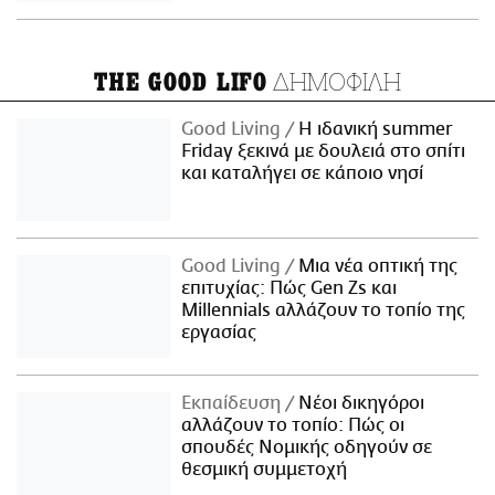
ΔΗΜΟΦΙΛΗ
THE GOOD LIFO
Good Living
Η ιδανική summer
Friday ξεκινά με δουλειά στο σπίτι
και καταλήγει σε κάποιο νησί
Good Living
Μια νέα οπτική της
επιτυχίας: Πώς Gen Zs και
Millennials αλλάζουν το τοπίο της
εργασίας
Εκπαίδευση
Νέοι δικηγόροι
αλλάζουν το τοπίο: Πώς οι
σπουδές Νομικής οδηγούν σε
θεσμική συμμετοχή