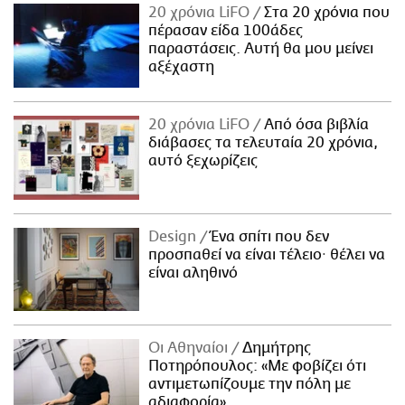
20 χρόνια LiFO
Στα 20 χρόνια που
πέρασαν είδα 100άδες
παραστάσεις. Αυτή θα μου μείνει
αξέχαστη
20 χρόνια LiFO
Από όσα βιβλία
διάβασες τα τελευταία 20 χρόνια,
αυτό ξεχωρίζεις
Design
Ένα σπίτι που δεν
προσπαθεί να είναι τέλειο· θέλει να
είναι αληθινό
Οι Αθηναίοι
Δημήτρης
Ποτηρόπουλος: «Με φοβίζει ότι
αντιμετωπίζουμε την πόλη με
αδιαφορία»