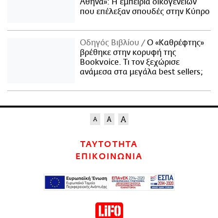
Αθήνα»: Η εμπειρία οικογενειών
που επέλεξαν σπουδές στην Κύπρο
Οδηγός Βιβλίου
Ο «Καθρέφτης»
βρέθηκε στην κορυφή της
Bookvoice. Τι τον ξεχώρισε
ανάμεσα στα μεγάλα best sellers;
ΤΑΥΤΟΤΗΤΑ
ΕΠΙΚΟΙΝΩΝΙΑ