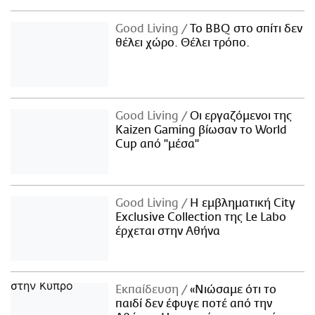
Good Living
Το BBQ στο σπίτι δεν
θέλει χώρο. Θέλει τρόπο.
Good Living
Οι εργαζόμενοι της
Kaizen Gaming βίωσαν το World
Cup από "μέσα"
Good Living
Η εμβληματική City
Exclusive Collection της Le Labo
έρχεται στην Αθήνα
Εκπαίδευση
«Νιώσαμε ότι το
παιδί δεν έφυγε ποτέ από την