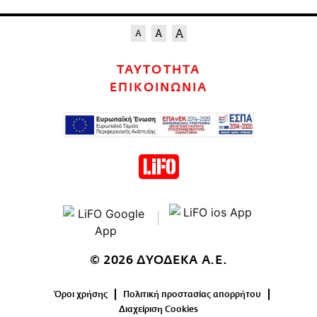
ΤΑΥΤΟΤΗΤΑ
ΕΠΙΚΟΙΝΩΝΙΑ
© 2026 ΔΥΟΔΕΚΑ Α.Ε.
Όροι χρήσης
Πολιτική προστασίας απορρήτου
Διαχείριση Cookies