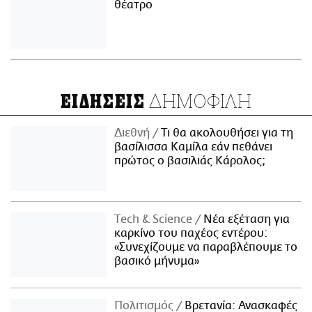
θέατρο
ΔΗΜΟΦΙΛΗ
ΕΙΔΗΣΕΙΣ
Διεθνή
Τι θα ακολουθήσει για τη
βασίλισσα Καμίλα εάν πεθάνει
πρώτος ο βασιλιάς Κάρολος;
Τech & Science
Νέα εξέταση για
καρκίνο του παχέος εντέρου:
«Συνεχίζουμε να παραβλέπουμε το
βασικό μήνυμα»
Πολιτισμός
Βρετανία: Ανασκαφές