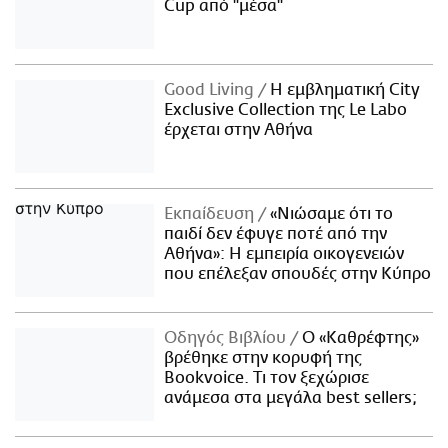
Cup από "μέσα"
Good Living
Η εμβληματική City
Exclusive Collection της Le Labo
έρχεται στην Αθήνα
Εκπαίδευση
«Νιώσαμε ότι το
παιδί δεν έφυγε ποτέ από την
Αθήνα»: Η εμπειρία οικογενειών
που επέλεξαν σπουδές στην Κύπρο
Οδηγός Βιβλίου
Ο «Καθρέφτης»
βρέθηκε στην κορυφή της
Bookvoice. Τι τον ξεχώρισε
ανάμεσα στα μεγάλα best sellers;