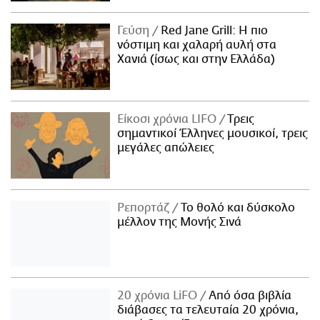
Γεύση
Red Jane Grill: Η πιο
νόστιμη και χαλαρή αυλή στα
Χανιά (ίσως και στην Ελλάδα)
Είκοσι χρόνια LIFO
Tρεις
σημαντικοί Έλληνες μουσικοί, τρεις
μεγάλες απώλειες
Ρεπορτάζ
Το θολό και δύσκολο
μέλλον της Μονής Σινά
20 χρόνια LiFO
Από όσα βιβλία
διάβασες τα τελευταία 20 χρόνια,