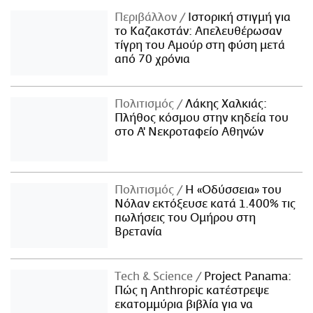
Περιβάλλον
Ιστορική στιγμή για
το Καζακστάν: Απελευθέρωσαν
τίγρη του Αμούρ στη φύση μετά
από 70 χρόνια
Πολιτισμός
Λάκης Χαλκιάς:
Πλήθος κόσμου στην κηδεία του
στο Α' Νεκροταφείο Αθηνών
Πολιτισμός
Η «Οδύσσεια» του
Νόλαν εκτόξευσε κατά 1.400% τις
πωλήσεις του Ομήρου στη
Βρετανία
Τech & Science
Project Panama:
Πώς η Anthropic κατέστρεψε
εκατομμύρια βιβλία για να