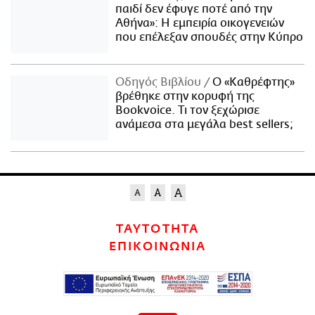
παιδί δεν έφυγε ποτέ από την
Αθήνα»: Η εμπειρία οικογενειών
που επέλεξαν σπουδές στην Κύπρο
Οδηγός Βιβλίου
Ο «Καθρέφτης»
βρέθηκε στην κορυφή της
Bookvoice. Τι τον ξεχώρισε
ανάμεσα στα μεγάλα best sellers;
ΤΑΥΤΟΤΗΤΑ
ΕΠΙΚΟΙΝΩΝΙΑ