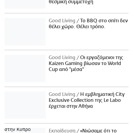
θεσμική συμμετοχή
Good Living
Το BBQ στο σπίτι δεν
θέλει χώρο. Θέλει τρόπο.
Good Living
Οι εργαζόμενοι της
Kaizen Gaming βίωσαν το World
Cup από "μέσα"
Good Living
Η εμβληματική City
Exclusive Collection της Le Labo
έρχεται στην Αθήνα
Εκπαίδευση
«Νιώσαμε ότι το