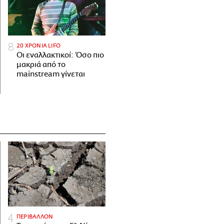
20 ΧΡΟΝΙΑ LIFO
Οι εναλλακτικοί: Όσο πιο
μακριά από το
mainstream γίνεται
ΠΕΡΙΒΑΛΛΟΝ