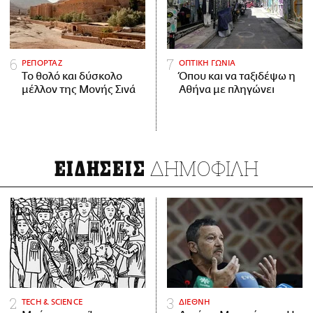
ΡΕΠΟΡΤΑΖ
ΟΠΤΙΚΗ ΓΩΝΙΑ
Το θολό και δύσκολο
Όπου και να ταξιδέψω η
μέλλον της Μονής Σινά
Αθήνα με πληγώνει
ΔΗΜΟΦΙΛΗ
ΕΙΔΗΣΕΙΣ
ΤECH & SCIENCE
ΔΙΕΘΝΗ