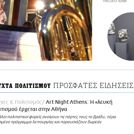
THE LIFO TEAM
ΠΡΟΣΦΑΤΕΣ ΕΙΔΗΣΕΙΣ
ΥΧΤΑ ΠΟΛΙΤΙΣΜΟΥ
νες & Πολιτισμός
Art Night Athens: Η «λευκή
ιτισμού έρχεται στην Αθήνα
άλοι πολιτιστικοί φορείς ανοίγουν τις πόρτες τους το βράδυ, πέρα
σμένο πρόγραμμα λειτουργίας και παρουσιάζουν δωρεάν