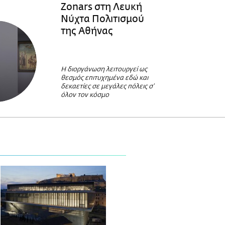
Zonars στη Λευκή
Νύχτα Πολιτισμού
της Αθήνας
Η διοργάνωση λειτουργεί ως
θεσμός επιτυχημένα εδώ και
δεκαετίες σε μεγάλες πόλεις σ’
όλον τον κόσμο