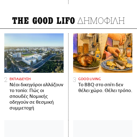
ΔΗΜΟΦΙΛΗ
THE GOOD LIFO
ΕΚΠΑΙΔΕΥΣΗ
GOOD LIVING
Νέοι δικηγόροι αλλάζουν
Το BBQ στο σπίτι δεν
το τοπίο: Πώς οι
θέλει χώρο. Θέλει τρόπο.
σπουδές Νομικής
οδηγούν σε θεσμική
συμμετοχή