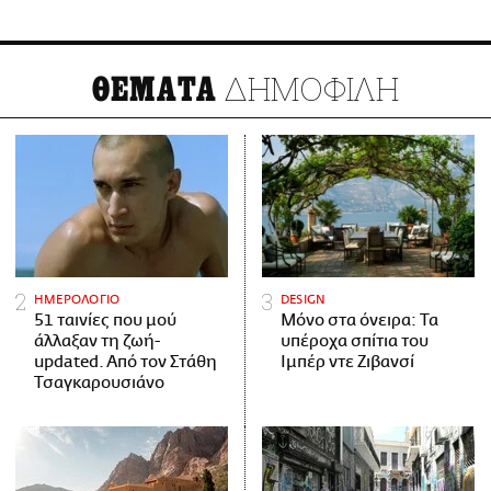
ΔΗΜΟΦΙΛΗ
ΘΕΜΑΤΑ
ΗΜΕΡΟΛΟΓΙΟ
DESIGN
51 ταινίες που μού
Μόνο στα όνειρα: Τα
άλλαξαν τη ζωή-
υπέροχα σπίτια του
updated. Aπό τον Στάθη
Ιμπέρ ντε Ζιβανσί
Τσαγκαρουσιάνο