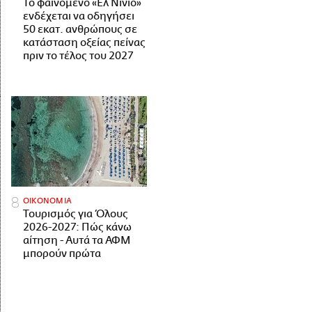
Το φαινόμενο «Ελ Νίνιο»
ενδέχεται να οδηγήσει
50 εκατ. ανθρώπους σε
κατάσταση οξείας πείνας
πριν το τέλος του 2027
ΟΙΚΟΝΟΜΙΑ
Τουρισμός για Όλους
2026-2027: Πώς κάνω
αίτηση - Αυτά τα ΑΦΜ
μπορούν πρώτα