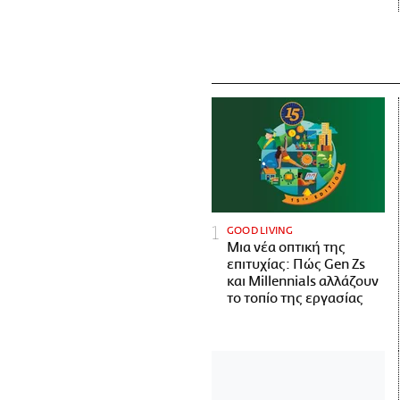
GOOD LIVING
Μια νέα οπτική της
επιτυχίας: Πώς Gen Zs
και Millennials αλλάζουν
το τοπίο της εργασίας