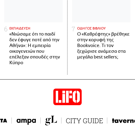
ΕΚΠΑΙΔΕΥΣΗ
ΟΔΗΓΟΣ ΒΙΒΛΙΟΥ
«Νιώσαμε ότι το παιδί
Ο «Καθρέφτης» βρέθηκε
δεν έφυγε ποτέ από την
στην κορυφή της
Αθήνα»: Η εμπειρία
Bookvoice. Τι τον
οικογενειών που
ξεχώρισε ανάμεσα στα
επέλεξαν σπουδές στην
μεγάλα best sellers;
Κύπρο