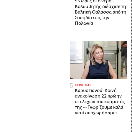
55 ώρες στο νερό:
Κολυμβητής διέσχισε τη
Βαλτική Θάλασσα από τη
Σουηδία έως την
Πολωνία
ΠΟΛΙΤΙΚΗ
Καρυστιανού: Κοινή
ανακοίνωση 22 πρώην
στελεχών του κόμματός
της - «Γνωρίζουμε καλά
γιατί αποχωρήσαμε»