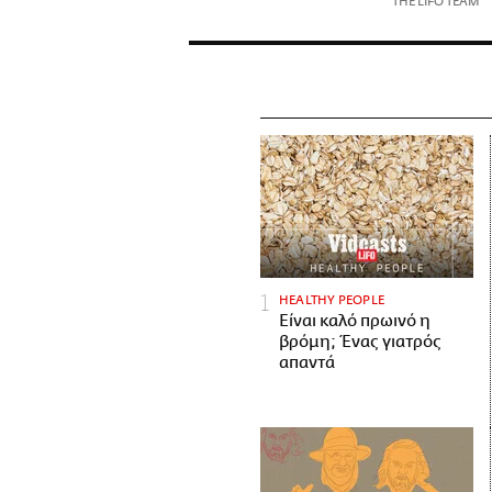
THE LIFO TEAM
HEALTHY PEOPLE
Είναι καλό πρωινό η
βρόμη; Ένας γιατρός
απαντά