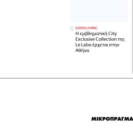
GOOD LIVING
Η εμβληματική City
Exclusive Collection της
Le Labo έρχεται στην
Αθήνα