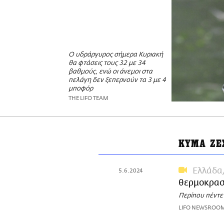
Ο υδράργυρος σήμερα Κυριακή
θα φτάσεις τους 32 με 34
βαθμούς, ενώ οι άνεμοι στα
πελάγη δεν ξεπερνούν τα 3 με 4
μποφόρ
THE LIFO TEAM
ΚΥΜΑ ΖΕ
Ελλάδα
5.6.2024
θερμοκρασί
Περίπου πέντε
LIFO NEWSROO