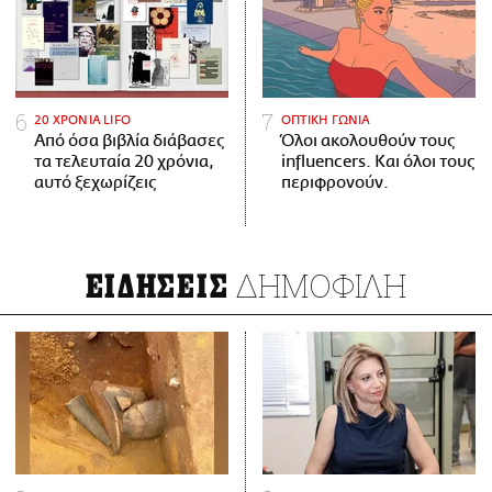
20 ΧΡΟΝΙΑ LIFO
ΟΠΤΙΚΗ ΓΩΝΙΑ
Από όσα βιβλία διάβασες
Όλοι ακολουθούν τους
τα τελευταία 20 χρόνια,
influencers. Και όλοι τους
αυτό ξεχωρίζεις
περιφρονούν.
ΔΗΜΟΦΙΛΗ
ΕΙΔΗΣΕΙΣ