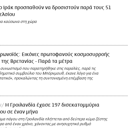
ο Ιράκ προσπαθούν να δροσιστούν παρά τους 51
ελσίου
μα καύσωνα στη χώρα
ρωνοϊός: Εικόνες πρωτοφανούς κοσμοσυρροής
 της Βρετανίας - Παρά τα μέτρα
συνωστισμό που παρατηρήθηκε στις παραλίες, παρά τις
 δημοτικό συμβούλιο του Μπόρνμουθ, έκανε λόγο για ένα
τατικό», προκαλώντας τη συντονισμένη επέμβαση της
ν
Η Γροιλανδία έχασε 197 δισεκατομμύρια
ου σε έναν μήνα
ώμα πάγου στη Γροιλανδία πλήττεται από δεύτερο κύμα ζέστης
ερο από έναν χρόνο, χάνοντας με ανησυχητικό ρυθμό