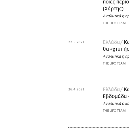
ποιες περι
(Χάρτης)
Αναλυτικά η π
THE LIFO TEAM
Ελλάδα
Κα
22.5.2021
θα «χτυπή
Αναλυτικά η π
THE LIFO TEAM
Ελλάδα
Κα
26.4.2021
Εβδομάδα -
Αναλυτικά ο κα
THE LIFO TEAM