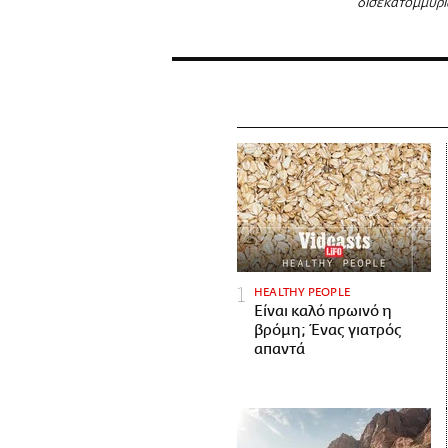
δισεκατομμύρι
HEALTHY PEOPLE
Είναι καλό πρωινό η
βρόμη; Ένας γιατρός
απαντά