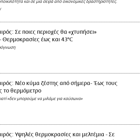
οποικιλότητα και σε μια σειρά από οικονομικές δραστηριότητες.
Υ
ιρός: Σε ποιες περιοχές θα «χτυπήσει»
 Θερμοκρασίες έως και 43°C
ρόγνωση
ιρός: Νέο κύμα ζέστης από σήμερα- Έως τους
ς το θερμόμετρο
ιατί «δεν μπορούμε να μιλάμε για καύσωνα»
ιρός: Υψηλές θερμοκρασίες και μελτέμια - Σε