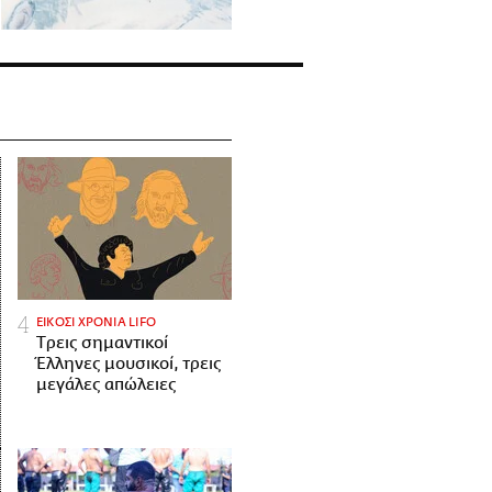
ΕΙΚΟΣΙ ΧΡΟΝΙΑ LIFO
Tρεις σημαντικοί
Έλληνες μουσικοί, τρεις
μεγάλες απώλειες