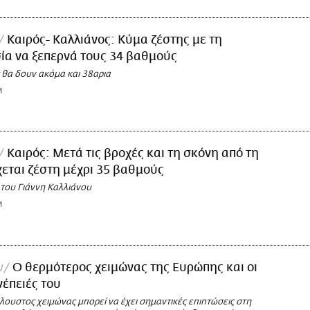
Καιρός- Καλλιάνος: Κύμα ζέστης με τη
ία να ξεπερνά τους 34 βαθμούς
 θα δουν ακόμα και 38αρια
M
Καιρός: Μετά τις βροχές και τη σκόνη από τη
εται ζέστη μέχρι 35 βαθμούς
 του Γιάννη Καλλιάνου
M
ν
Ο θερμότερος χειμώνας της Ευρώπης και οι
έπειές του
λουστος χειμώνας μπορεί να έχει σημαντικές επιπτώσεις στη