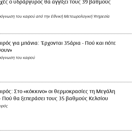
οχές ο υδράργυρος θα αγγίξει τους 39 βαθμούς
ρόγνωση του καιρού από την Εθνική Μετεωρολογική Υπηρεσία
ιρός για μπάνια: Έρχονται 35άρια - Πού και πότε
σουν»
ρόγνωση του καιρού
ιρός: Στο «κόκκινο» οι θερμοκρασίες τη Μεγάλη
 Πού θα ξεπεράσει τους 35 βαθμούς Κελσίου
ιρός