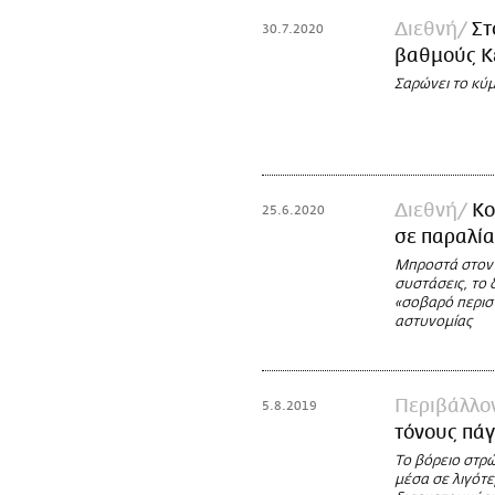
Διεθνή
Στ
30.7.2020
βαθμούς Κ
Σαρώνει το κύ
Διεθνή
Κο
25.6.2020
σε παραλία
Μπροστά στον 
συστάσεις, το
«σοβαρό περισ
αστυνομίας
Περιβάλλο
5.8.2019
τόνους πάγ
Το βόρειο στρ
μέσα σε λιγότ