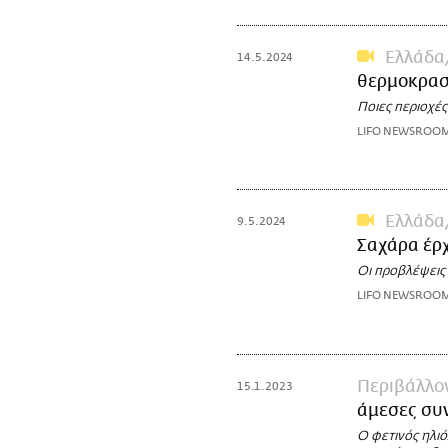
Ελλάδα
14.5.2024
θερμοκρασ
Ποιες περιοχές
LIFO NEWSROO
Ελλάδα
9.5.2024
Σαχάρα έρχ
Οι προβλέψεις
LIFO NEWSROO
Περιβάλλο
15.1.2023
άμεσες συν
Ο φετινός ηλιό