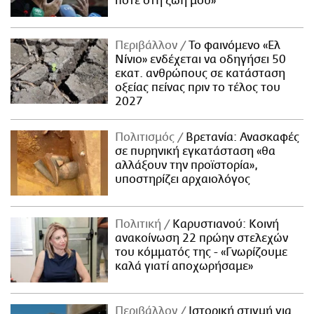
ποτέ στη ζωή μου»
Περιβάλλον
Το φαινόμενο «Ελ
Νίνιο» ενδέχεται να οδηγήσει 50
εκατ. ανθρώπους σε κατάσταση
οξείας πείνας πριν το τέλος του
2027
Πολιτισμός
Βρετανία: Ανασκαφές
σε πυρηνική εγκατάσταση «θα
αλλάξουν την προϊστορία»,
υποστηρίζει αρχαιολόγος
Πολιτική
Καρυστιανού: Κοινή
ανακοίνωση 22 πρώην στελεχών
του κόμματός της - «Γνωρίζουμε
καλά γιατί αποχωρήσαμε»
Περιβάλλον
Ιστορική στιγμή για