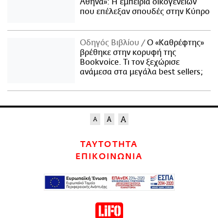
Αθήνα»: Η εμπειρία οικογενειών
που επέλεξαν σπουδές στην Κύπρο
Οδηγός Βιβλίου
Ο «Καθρέφτης»
βρέθηκε στην κορυφή της
Bookvoice. Τι τον ξεχώρισε
ανάμεσα στα μεγάλα best sellers;
ΤΑΥΤΟΤΗΤΑ
ΕΠΙΚΟΙΝΩΝΙΑ