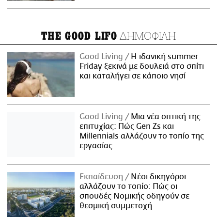
ΔΗΜΟΦΙΛΗ
THE GOOD LIFO
Good Living
Η ιδανική summer
Friday ξεκινά με δουλειά στο σπίτι
και καταλήγει σε κάποιο νησί
Good Living
Μια νέα οπτική της
επιτυχίας: Πώς Gen Zs και
Millennials αλλάζουν το τοπίο της
εργασίας
Εκπαίδευση
Νέοι δικηγόροι
αλλάζουν το τοπίο: Πώς οι
σπουδές Νομικής οδηγούν σε
θεσμική συμμετοχή