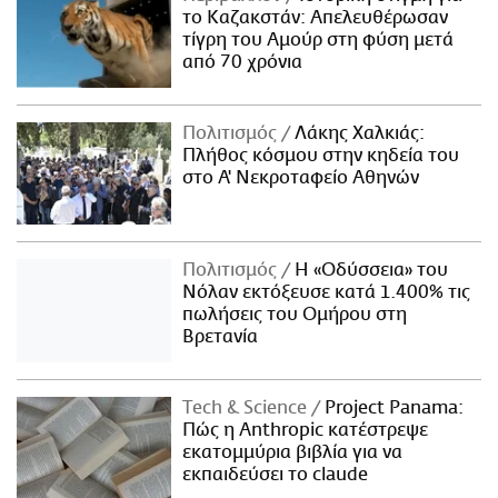
το Καζακστάν: Απελευθέρωσαν
τίγρη του Αμούρ στη φύση μετά
από 70 χρόνια
Πολιτισμός
Λάκης Χαλκιάς:
Πλήθος κόσμου στην κηδεία του
στο Α' Νεκροταφείο Αθηνών
Πολιτισμός
Η «Οδύσσεια» του
Νόλαν εκτόξευσε κατά 1.400% τις
πωλήσεις του Ομήρου στη
Βρετανία
Τech & Science
Project Panama:
Πώς η Anthropic κατέστρεψε
εκατομμύρια βιβλία για να
εκπαιδεύσει το claude