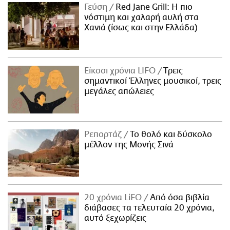
Γεύση
Red Jane Grill: Η πιο
νόστιμη και χαλαρή αυλή στα
Χανιά (ίσως και στην Ελλάδα)
Είκοσι χρόνια LIFO
Tρεις
σημαντικοί Έλληνες μουσικοί, τρεις
μεγάλες απώλειες
Ρεπορτάζ
Το θολό και δύσκολο
μέλλον της Μονής Σινά
20 χρόνια LiFO
Από όσα βιβλία
διάβασες τα τελευταία 20 χρόνια,
αυτό ξεχωρίζεις