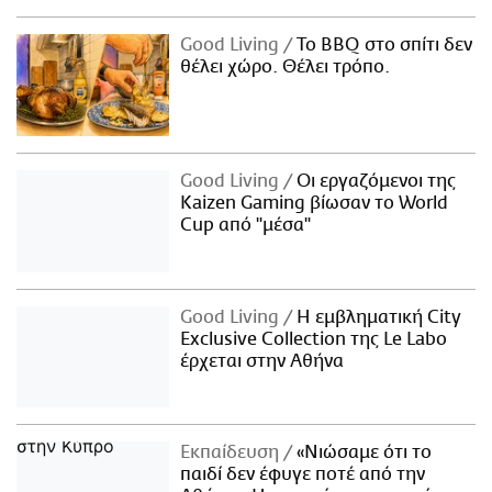
Good Living
Το BBQ στο σπίτι δεν
θέλει χώρο. Θέλει τρόπο.
Good Living
Οι εργαζόμενοι της
Kaizen Gaming βίωσαν το World
Cup από "μέσα"
Good Living
Η εμβληματική City
Exclusive Collection της Le Labo
έρχεται στην Αθήνα
Εκπαίδευση
«Νιώσαμε ότι το
παιδί δεν έφυγε ποτέ από την