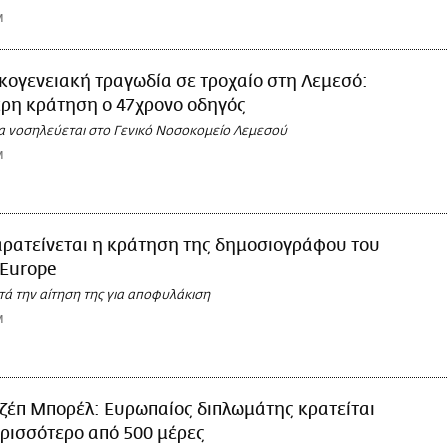
M
κογενειακή τραγωδία σε τροχαίο στη Λεμεσό:
ερη κράτηση ο 47χρονο οδηγός
α νοσηλεύεται στο Γενικό Νοσοκομείο Λεμεσού
M
ρατείνεται η κράτηση της δημοσιογράφου του
 Europe
ά την αίτηση της για αποφυλάκιση
M
ζέπ Μπορέλ: Ευρωπαίος διπλωμάτης κρατείται
ερισσότερο από 500 μέρες