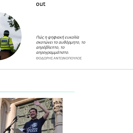
out
Πώς η ψηφιακή ευκολία
σκοτώνει το αυθόρμητο, το
απρόβλεπτο, το
απρογραμμάτιστο.
ΘΟΔΩΡΗΣ ΑΝΤΩΝΟΠΟΥΛΟΣ