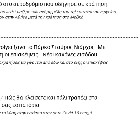
ό στο αεροδρόμιο που οδήγησε σε κράτηση
oo artist μαζί με τρία ακόμη μέλη του τηλεοπτικού συνεργείου
υν στην Αθήνα μετά την κράτηση στο Μεξικό
οίγει ξανά το Πάρκο Σταύρος Νιάρχος: Με
 οι επισκέψεις - Νέοι κανόνες εισόδου
ρατήσεις θα γίνονται από εδώ και στο εξής οι επισκέψεις
l
Πώς θα κλείσετε και πάλι τραπέζι στα
 σας εστιατόρια
ει τη λύση στην εστίαση στην μετά Covid-19 εποχή.