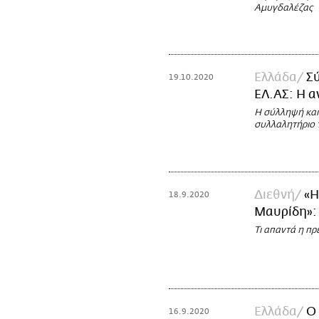
Αμυγδαλέζας
Ελλάδα
Σ
19.10.2020
ΕΛ.ΑΣ: Η 
Η σύλληψή και
συλλαλητήριο 
Διεθνή
«Η
18.9.2020
Μαυρίδη»: 
Τι απαντά η π
Ελλάδα
Ο 
16.9.2020