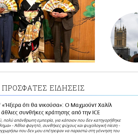
ΠΡΟΣΦΑΤΕΣ ΕΙΔΗΣΕΙΣ
«Ήξερα ότι θα νικούσα»: Ο Μαχμούντ Χαλίλ
ις άθλιες συνθήκες κράτησης από την ICE
ύ, πολύ απάνθρωπη εμπειρία, για κάποιον που δεν κατηγορήθηκε
λημα» - Άθλιο φαγητό, συνθήκες ψύχους και ψυχολογική πίεση -
υγχωρήσω που δεν μου επέτρεψαν να παραστώ στη γέννηση του