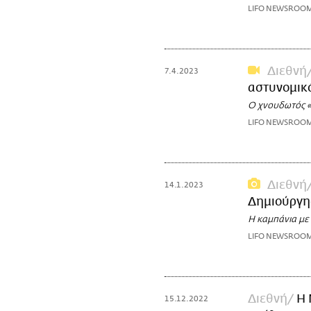
LIFO NEWSROO
Διεθνή
7.4.2023
αστυνομικό
Ο χνουδωτός 
LIFO NEWSROO
Διεθνή
14.1.2023
Δημιούργη
Η καμπάνια με
LIFO NEWSROO
Διεθνή
Η 
15.12.2022