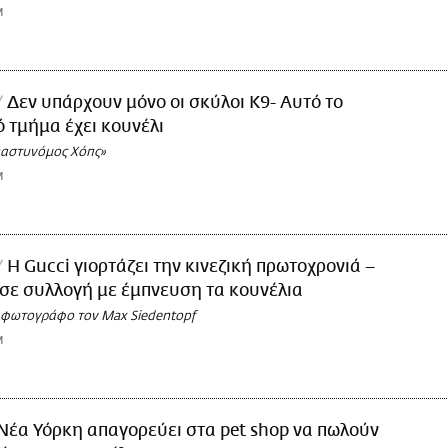
M
Δεν υπάρχουν μόνο οι σκύλοι Κ9- Αυτό το
 τμήμα έχει κουνέλι
«αστυνόμος Χόπς»
M
Η Gucci γιορτάζει την κινεζική πρωτοχρονιά –
σε συλλογή με έμπνευση τα κουνέλια
 φωτογράφο τον Max Siedentopf
M
Νέα Υόρκη απαγορεύει στα pet shop να πωλούν