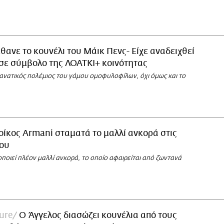
θανε το κουνέλι του Μάικ Πενς- Είχε αναδειχθεί
σε σύμβολο της ΛΟΑΤΚΙ+ κοινότητας
ανατικός πολέμιος του γάμου ομοφυλοφίλων, όχι όμως και το
οίκος Armani σταματά το μαλλί ανκορά στις
του
ποιεί πλέον μαλλί ανκορά, το οποίο αφαιρείται από ζωντανά
ure
Ο Άγγελος διασώζει κουνέλια από τους