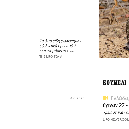
Τα δύο είδη χωρίστηκαν
εξελικτικά πριν από 2
εκατομμύρια χρόνια
THE LIFO TEAM
ΚΟΥΝΕΛΙ
Ελλάδα
18.8.2023
έγιναν 27 
Χρειάστηκαν πέ
LIFO NEWSROO