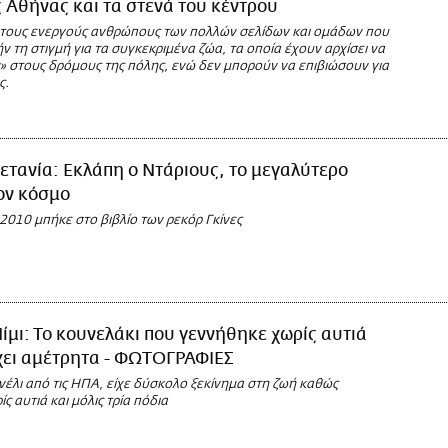
 Αθήνας και τα στενά του κέντρου
ό τους ενεργούς ανθρώπους των πολλών σελίδων και ομάδων που
 τη στιγμή για τα συγκεκριμένα ζώα, τα οποία έχουν αρχίσει να
 στους δρόμους της πόλης, ενώ δεν μπορούν να επιβιώσουν για
ς.
ετανία: Εκλάπη ο Ντάριους, το μεγαλύτερο
ον κόσμο
2010 μπήκε στο βιβλίο των ρεκόρ Γκίνες
ίμι: Το κουνελάκι που γεννήθηκε χωρίς αυτιά
χει αμέτρητα - ΦΩΤΟΓΡΑΦΙΕΣ
έλι από τις ΗΠΑ, είχε δύσκολο ξεκίνημα στη ζωή καθώς
ς αυτιά και μόλις τρία πόδια