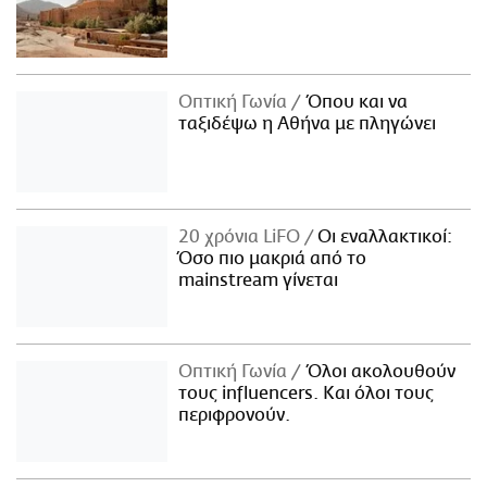
Οπτική Γωνία
Όπου και να
ταξιδέψω η Αθήνα με πληγώνει
20 χρόνια LiFO
Οι εναλλακτικοί:
Όσο πιο μακριά από το
mainstream γίνεται
Οπτική Γωνία
Όλοι ακολουθούν
τους influencers. Και όλοι τους
περιφρονούν.