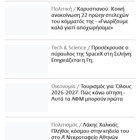
Πολιτική
Καρυστιανού: Κοινή
ανακοίνωση 22 πρώην στελεχών
του κόμματός της - «Γνωρίζουμε
καλά γιατί αποχωρήσαμε»
Τech & Science
Προσέκρουσε ο
πύραυλος της SpaceX στη Σελήνη:
Επηρεάζεται η Γη;
Οικονομία
Τουρισμός για Όλους
2026-2027: Πώς κάνω αίτηση -
Αυτά τα ΑΦΜ μπορούν πρώτα
Πολιτισμός
Λάκης Χαλκιάς:
Πλήθος κόσμου στην κηδεία του
στο Α' Νεκροταφείο Αθηνών