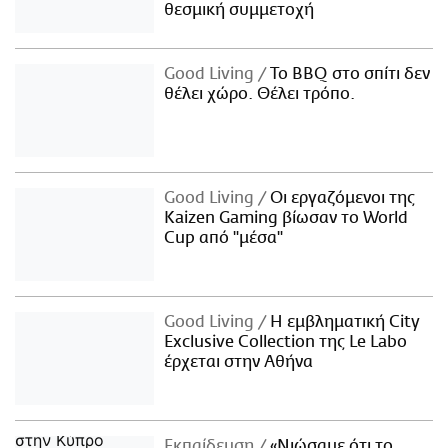
θεσμική συμμετοχή
Good Living
Το BBQ στο σπίτι δεν
θέλει χώρο. Θέλει τρόπο.
Good Living
Οι εργαζόμενοι της
Kaizen Gaming βίωσαν το World
Cup από "μέσα"
Good Living
Η εμβληματική City
Exclusive Collection της Le Labo
έρχεται στην Αθήνα
Εκπαίδευση
«Νιώσαμε ότι το