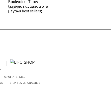
Bookvoice. Τι τον
ξεχώρισε ανάμεσα στα
μεγάλα best sellers;
ΟΡΟΙ ΧΡΗΣΗΣ
ES
ΣΗΜΕΙΑ ΔΙΑΝΟΜΗΣ