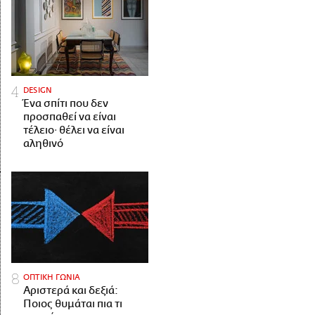
DESIGN
Ένα σπίτι που δεν
προσπαθεί να είναι
τέλειο· θέλει να είναι
αληθινό
ΟΠΤΙΚΗ ΓΩΝΙΑ
Αριστερά και δεξιά:
Ποιος θυμάται πια τι