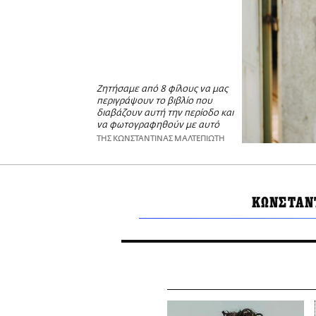
Ζητήσαμε από 8 φίλους να μας
περιγράψουν το βιβλίο που
διαβάζουν αυτή την περίοδο και
να φωτογραφηθούν με αυτό
ΤΗΣ ΚΩΝΣΤΑΝΤΙΝΑΣ ΜΑΛΤΕΠΙΩΤΗ
ΚΩΝΣΤΑΝ