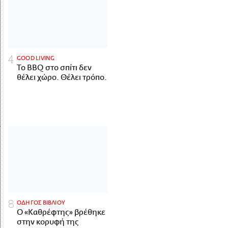
GOOD LIVING
Το BBQ στο σπίτι δεν
θέλει χώρο. Θέλει τρόπο.
ΟΔΗΓΟΣ ΒΙΒΛΙΟΥ
Ο «Καθρέφτης» βρέθηκε
στην κορυφή της