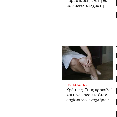
παραστάσεις. Αυτή θα
μου μείνει αξέχαστη
ΤECH & SCIENCE
Κράμπες: Τι τις προκαλεί
και τι να κάνουμε όταν
αρχίσουν οι ενοχλήσεις