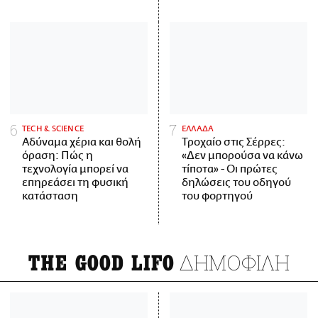
ΤECH & SCIENCE
ΕΛΛΑΔΑ
Αδύναμα χέρια και θολή
Τροχαίο στις Σέρρες:
όραση: Πώς η
«Δεν μπορούσα να κάνω
τεχνολογία μπορεί να
τίποτα» - Οι πρώτες
επηρεάσει τη φυσική
δηλώσεις του οδηγού
κατάσταση
του φορτηγού
ΔΗΜΟΦΙΛΗ
THE GOOD LIFO