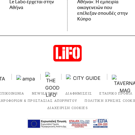
Le Labo έρχεται στην
Αθήνα»: Η εμπειρία
Αθήνα
οικογενειών που
επέλεξαν σπουδές στην
Κύπρο
ΕΠΙΚΟΙΝΩΝΙΑ
NEWSLETTER
ΔΙΑΦΗΜΙΣΕΙΣ
ΕΤΑΙΡΙΚΟ ΠΡΟΦΙΛ
ΛΗΡΟΦΟΡΙΩΝ & ΠΡΟΣΤΑΣΙΑΣ ΑΠΟΡΡΗΤΟΥ
ΠΟΛΙΤΙΚΗ ΧΡΗΣΗΣ COOKI
ΔΙΑΧΕΙΡΙΣΗ COOKIES