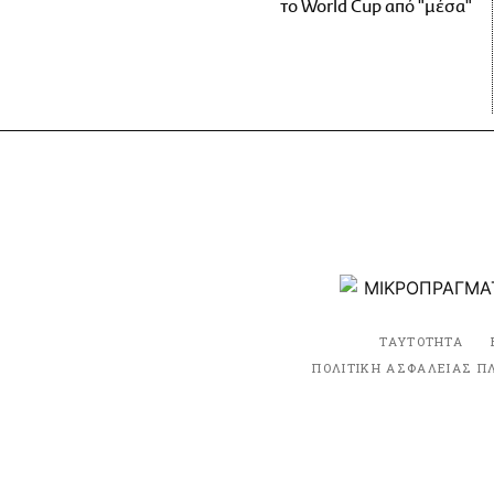
το World Cup από "μέσα"
ΤΑΥΤΟΤΗΤΑ
ΠΟΛΙΤΙΚΗ ΑΣΦΑΛΕΙΑΣ Π