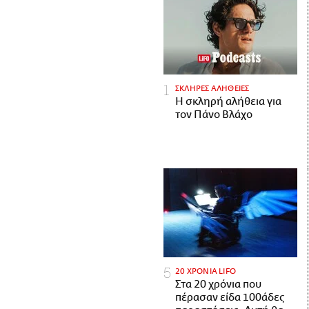
ΣΚΛΗΡΕΣ ΑΛΗΘΕΙΕΣ
H σκληρή αλήθεια για
τον Πάνο Βλάχο
20 ΧΡΟΝΙΑ LIFO
Στα 20 χρόνια που
πέρασαν είδα 100άδες