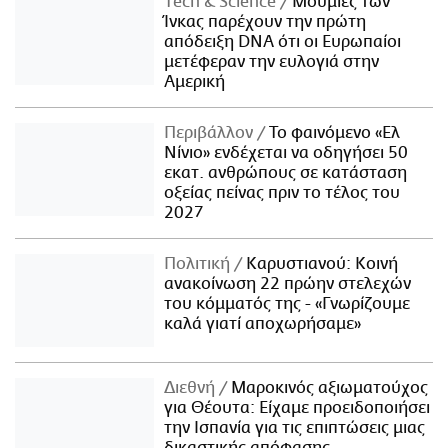
Τech & Science
Μούμιες των
Ίνκας παρέχουν την πρώτη
απόδειξη DNA ότι οι Ευρωπαίοι
μετέφεραν την ευλογιά στην
Αμερική
Περιβάλλον
Το φαινόμενο «Ελ
Νίνιο» ενδέχεται να οδηγήσει 50
εκατ. ανθρώπους σε κατάσταση
οξείας πείνας πριν το τέλος του
2027
Πολιτική
Καρυστιανού: Κοινή
ανακοίνωση 22 πρώην στελεχών
του κόμματός της - «Γνωρίζουμε
καλά γιατί αποχωρήσαμε»
Διεθνή
Μαροκινός αξιωματούχος
για Θέουτα: Είχαμε προειδοποιήσει
την Ισπανία για τις επιπτώσεις μιας
δικαστικής απόφασης