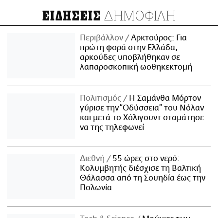
ΔΗΜΟΦΙΛΗ
ΕΙΔΗΣΕΙΣ
Περιβάλλον
Αρκτούρος: Για
πρώτη φορά στην Ελλάδα,
αρκούδες υποβλήθηκαν σε
λαπαροσκοπική ωοθηκεκτομή
Πολιτισμός
Η Σαμάνθα Μόρτον
γύρισε την “Οδύσσεια” του Νόλαν
και μετά το Χόλιγουντ σταμάτησε
να της τηλεφωνεί
Διεθνή
55 ώρες στο νερό:
Κολυμβητής διέσχισε τη Βαλτική
Θάλασσα από τη Σουηδία έως την
Πολωνία