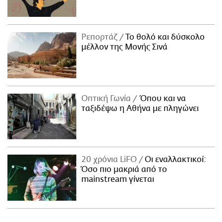
Ρεπορτάζ
Το θολό και δύσκολο
μέλλον της Μονής Σινά
Οπτική Γωνία
Όπου και να
ταξιδέψω η Αθήνα με πληγώνει
20 χρόνια LiFO
Οι εναλλακτικοί:
Όσο πιο μακριά από το
mainstream γίνεται