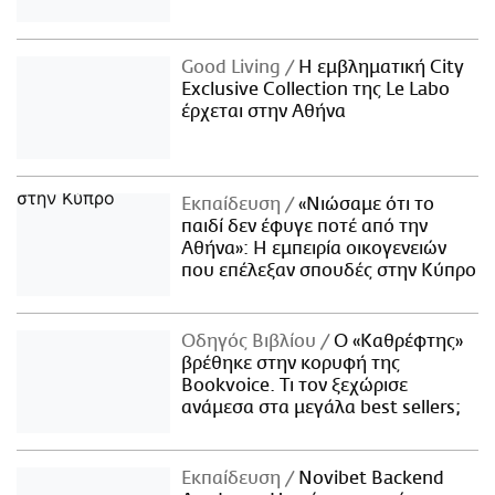
Good Living
Η εμβληματική City
Exclusive Collection της Le Labo
έρχεται στην Αθήνα
Εκπαίδευση
«Νιώσαμε ότι το
παιδί δεν έφυγε ποτέ από την
Αθήνα»: Η εμπειρία οικογενειών
που επέλεξαν σπουδές στην Κύπρο
Οδηγός Βιβλίου
Ο «Καθρέφτης»
βρέθηκε στην κορυφή της
Bookvoice. Τι τον ξεχώρισε
ανάμεσα στα μεγάλα best sellers;
Εκπαίδευση
Novibet Backend