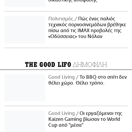
Πολιτισμός
Πώς ένας παλιός
τεχνικός πορνοσινεμάδων βρέθηκε
πίσω από τις IMAX προβολές της
«Οδύσσειας» του Νόλαν
ΔΗΜΟΦΙΛΗ
THE GOOD LIFO
Good Living
Το BBQ στο σπίτι δεν
θέλει χώρο. Θέλει τρόπο.
Good Living
Οι εργαζόμενοι της
Kaizen Gaming βίωσαν το World
Cup από "μέσα"