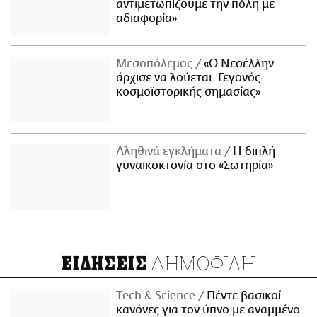
αντιμετωπίζουμε την πόλη με
αδιαφορία»
Μεσοπόλεμος
«Ο Νεοέλλην
άρχισε να λούεται. Γεγονός
κοσμοϊστορικής σημασίας»
Αληθινά εγκλήματα
Η διπλή
γυναικοκτονία στο «Σωτηρία»
ΔΗΜΟΦΙΛΗ
ΕΙΔΗΣΕΙΣ
Τech & Science
Πέντε βασικοί
κανόνες για τον ύπνο με αναμμένο