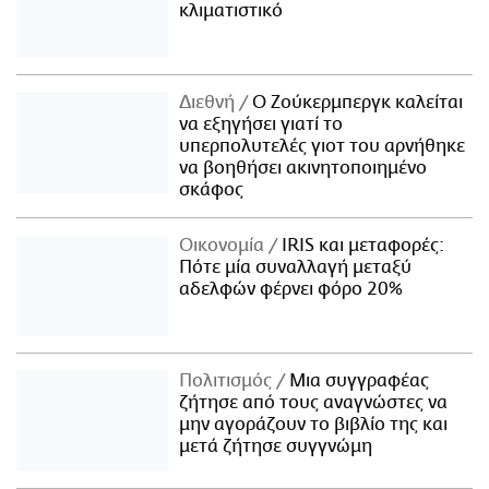
κλιματιστικό
Διεθνή
Ο Ζούκερμπεργκ καλείται
να εξηγήσει γιατί το
υπερπολυτελές γιοτ του αρνήθηκε
να βοηθήσει ακινητοποιημένο
σκάφος
Οικονομία
IRIS και μεταφορές:
Πότε μία συναλλαγή μεταξύ
αδελφών φέρνει φόρο 20%
Πολιτισμός
Μια συγγραφέας
ζήτησε από τους αναγνώστες να
μην αγοράζουν το βιβλίο της και
μετά ζήτησε συγγνώμη