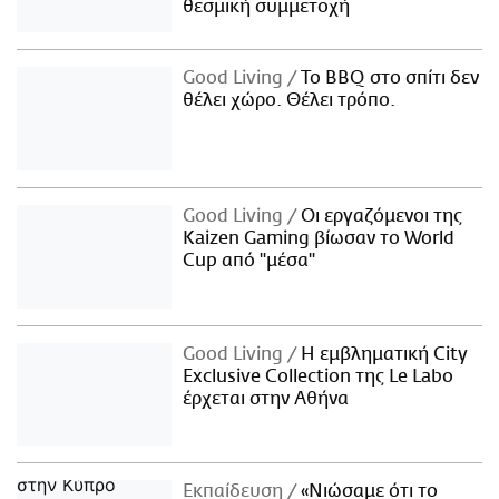
θεσμική συμμετοχή
Good Living
Το BBQ στο σπίτι δεν
θέλει χώρο. Θέλει τρόπο.
Good Living
Οι εργαζόμενοι της
Kaizen Gaming βίωσαν το World
Cup από "μέσα"
Good Living
Η εμβληματική City
Exclusive Collection της Le Labo
έρχεται στην Αθήνα
Εκπαίδευση
«Νιώσαμε ότι το