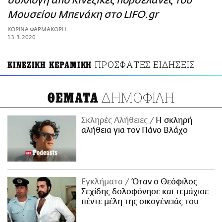
συλλογή από Κινέζικες πορσελάνες του
ΑΜΠΑ
Μουσείου Μπενάκη στο LIFO.gr
PRINT
ΚΟΡΙΝΑ ΦΑΡΜΑΚΟΡΗ
13.3.2020
ΠΡΟΣΦΑΤΕΣ ΕΙΔΗΣΕΙΣ
ΚΙΝΕΖΙΚΗ ΚΕΡΑΜΙΚΗ
ΔΗΜΟΦΙΛΗ
ΘΕΜΑΤΑ
Σκληρές Αλήθειες
H σκληρή
αλήθεια για τον Πάνο Βλάχο
Εγκλήματα
Όταν ο Θεόφιλος
Σεχίδης δολοφόνησε και τεμάχισε
πέντε μέλη της οικογένειάς του