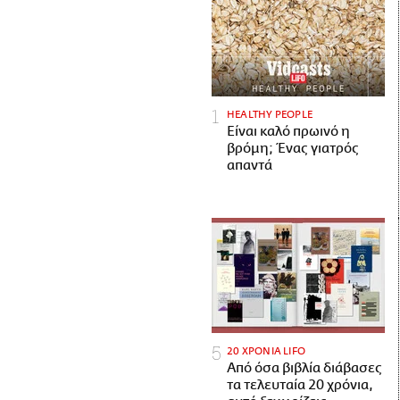
HEALTHY PEOPLE
Είναι καλό πρωινό η
βρόμη; Ένας γιατρός
απαντά
20 ΧΡΟΝΙΑ LIFO
Από όσα βιβλία διάβασες
τα τελευταία 20 χρόνια,