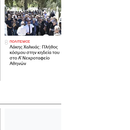
ΠΟΛΙΤΙΣΜΟΣ
Λάκης Χαλκιάς: Πλήθος
κόσμου στην κηδεία του
στο Α' Νεκροταφείο
Αθηνών