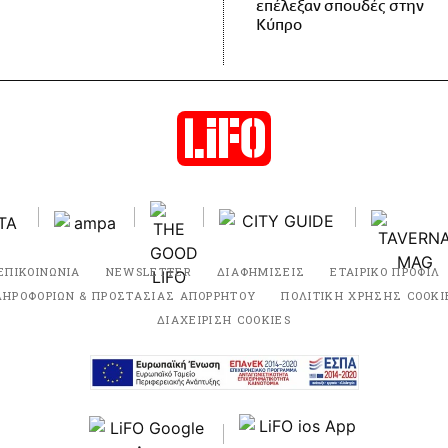
επέλεξαν σπουδές στην
Κύπρο
ΕΠΙΚΟΙΝΩΝΙΑ
NEWSLETTER
ΔΙΑΦΗΜΙΣΕΙΣ
ΕΤΑΙΡΙΚΟ ΠΡΟΦΙΛ
ΛΗΡΟΦΟΡΙΩΝ & ΠΡΟΣΤΑΣΙΑΣ ΑΠΟΡΡΗΤΟΥ
ΠΟΛΙΤΙΚΗ ΧΡΗΣΗΣ COOKI
ΔΙΑΧΕΙΡΙΣΗ COOKIES