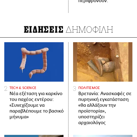
περιφρονούν.
ΔΗΜΟΦΙΛΗ
ΕΙΔΗΣΕΙΣ
ΤECH & SCIENCE
ΠΟΛΙΤΙΣΜΟΣ
Νέα εξέταση για καρκίνο
Βρετανία: Ανασκαφές σε
του παχέος εντέρου:
πυρηνική εγκατάσταση
«Συνεχίζουμε να
«θα αλλάξουν την
παραβλέπουμε το βασικό
προϊστορία»,
μήνυμα»
υποστηρίζει
αρχαιολόγος