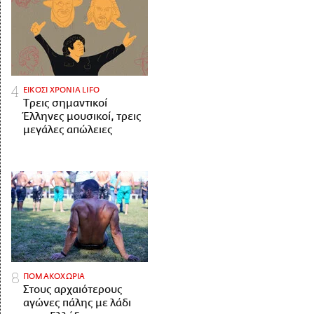
ΕΙΚΟΣΙ ΧΡΟΝΙΑ LIFO
Tρεις σημαντικοί
Έλληνες μουσικοί, τρεις
μεγάλες απώλειες
ΠΟΜΑΚΟΧΩΡΙΑ
Στους αρχαιότερους
αγώνες πάλης με λάδι