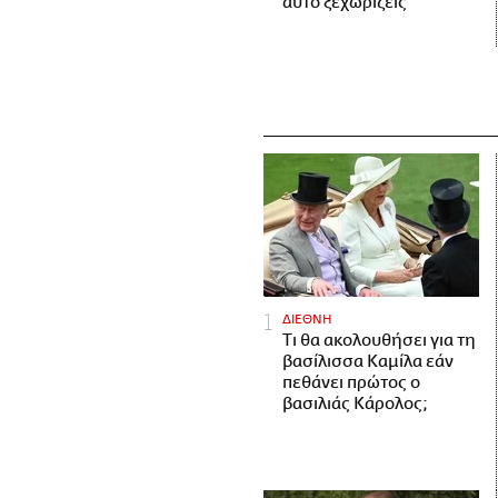
αυτό ξεχωρίζεις
ΔΙΕΘΝΗ
Τι θα ακολουθήσει για τη
βασίλισσα Καμίλα εάν
πεθάνει πρώτος ο
βασιλιάς Κάρολος;