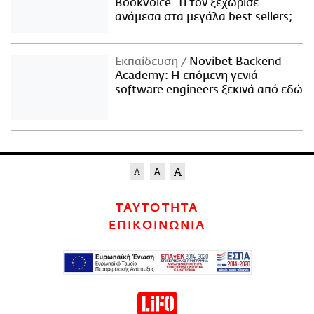
Bookvoice. Τι τον ξεχώρισε
ανάμεσα στα μεγάλα best sellers;
Εκπαίδευση
Novibet Backend
Academy: Η επόμενη γενιά
software engineers ξεκινά από εδώ
ΤΑΥΤΟΤΗΤΑ
ΕΠΙΚΟΙΝΩΝΙΑ