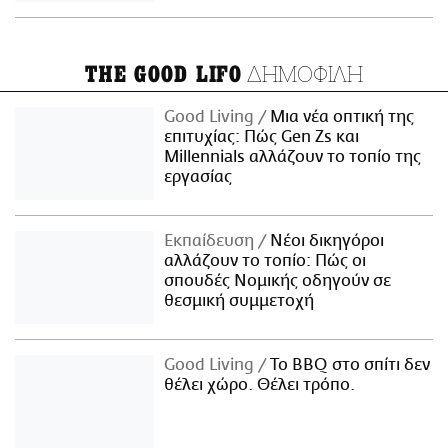
ΔΗΜΟΦΙΛΗ
THE GOOD LIFO
Good Living
Μια νέα οπτική της
επιτυχίας: Πώς Gen Zs και
Millennials αλλάζουν το τοπίο της
εργασίας
Εκπαίδευση
Νέοι δικηγόροι
αλλάζουν το τοπίο: Πώς οι
σπουδές Νομικής οδηγούν σε
θεσμική συμμετοχή
Good Living
Το BBQ στο σπίτι δεν
θέλει χώρο. Θέλει τρόπο.