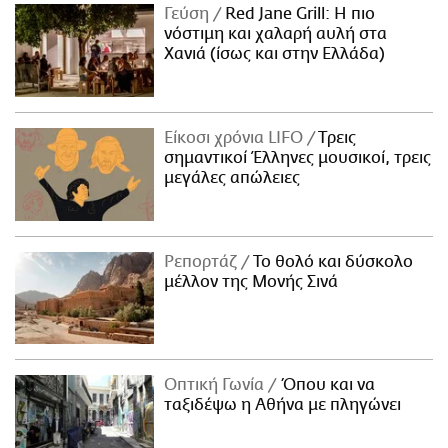
Γεύση
Red Jane Grill: Η πιο
νόστιμη και χαλαρή αυλή στα
Χανιά (ίσως και στην Ελλάδα)
Είκοσι χρόνια LIFO
Tρεις
σημαντικοί Έλληνες μουσικοί, τρεις
μεγάλες απώλειες
Ρεπορτάζ
Το θολό και δύσκολο
μέλλον της Μονής Σινά
Οπτική Γωνία
Όπου και να
ταξιδέψω η Αθήνα με πληγώνει