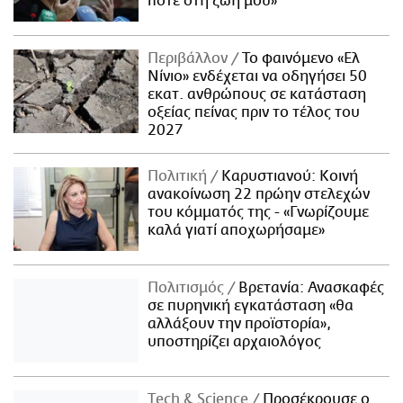
ποτέ στη ζωή μου»
Περιβάλλον
Το φαινόμενο «Ελ
Νίνιο» ενδέχεται να οδηγήσει 50
εκατ. ανθρώπους σε κατάσταση
οξείας πείνας πριν το τέλος του
2027
Πολιτική
Καρυστιανού: Κοινή
ανακοίνωση 22 πρώην στελεχών
του κόμματός της - «Γνωρίζουμε
καλά γιατί αποχωρήσαμε»
Πολιτισμός
Βρετανία: Ανασκαφές
σε πυρηνική εγκατάσταση «θα
αλλάξουν την προϊστορία»,
υποστηρίζει αρχαιολόγος
Τech & Science
Προσέκρουσε ο