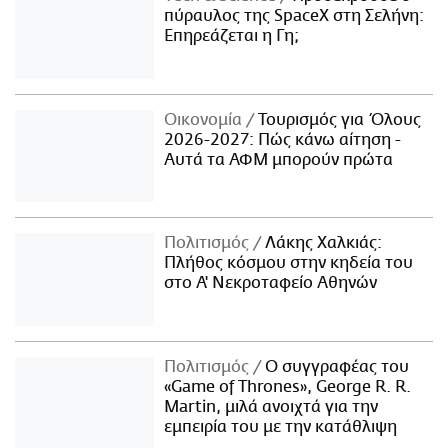
πύραυλος της SpaceX στη Σελήνη:
Επηρεάζεται η Γη;
Οικονομία
Τουρισμός για Όλους
2026-2027: Πώς κάνω αίτηση -
Αυτά τα ΑΦΜ μπορούν πρώτα
Πολιτισμός
Λάκης Χαλκιάς:
Πλήθος κόσμου στην κηδεία του
στο Α' Νεκροταφείο Αθηνών
Πολιτισμός
Ο συγγραφέας του
«Game of Thrones», George R. R.
Martin, μιλά ανοιχτά για την
εμπειρία του με την κατάθλιψη