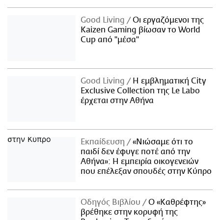
Good Living
Οι εργαζόμενοι της
Kaizen Gaming βίωσαν το World
Cup από "μέσα"
Good Living
Η εμβληματική City
Exclusive Collection της Le Labo
έρχεται στην Αθήνα
Εκπαίδευση
«Νιώσαμε ότι το
παιδί δεν έφυγε ποτέ από την
Αθήνα»: Η εμπειρία οικογενειών
που επέλεξαν σπουδές στην Κύπρο
Οδηγός Βιβλίου
Ο «Καθρέφτης»
βρέθηκε στην κορυφή της