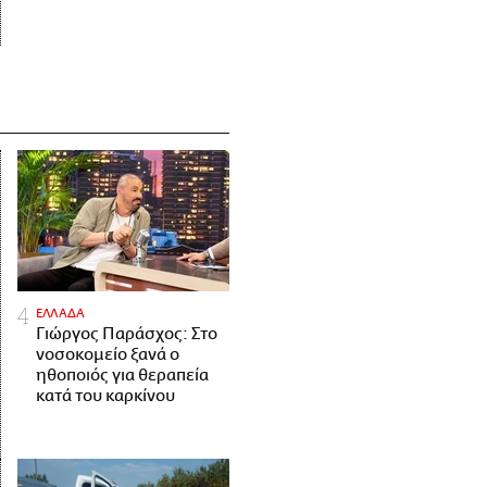
ΕΛΛΑΔΑ
Γιώργος Παράσχος: Στο
νοσοκομείο ξανά ο
ηθοποιός για θεραπεία
κατά του καρκίνου