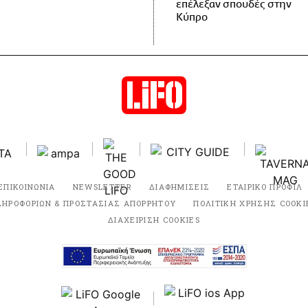
επέλεξαν σπουδές στην
Κύπρο
ΕΠΙΚΟΙΝΩΝΙΑ
NEWSLETTER
ΔΙΑΦΗΜΙΣΕΙΣ
ΕΤΑΙΡΙΚΟ ΠΡΟΦΙΛ
ΛΗΡΟΦΟΡΙΩΝ & ΠΡΟΣΤΑΣΙΑΣ ΑΠΟΡΡΗΤΟΥ
ΠΟΛΙΤΙΚΗ ΧΡΗΣΗΣ COOKI
ΔΙΑΧΕΙΡΙΣΗ COOKIES