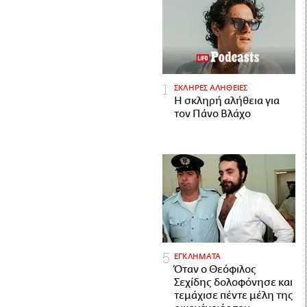
ΣΚΛΗΡΕΣ ΑΛΗΘΕΙΕΣ
H σκληρή αλήθεια για
τον Πάνο Βλάχο
ΕΓΚΛΗΜΑΤΑ
Όταν ο Θεόφιλος
Σεχίδης δολοφόνησε και
τεμάχισε πέντε μέλη της