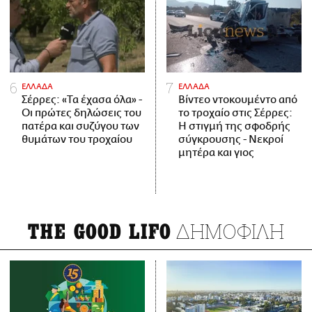
ΕΛΛΑΔΑ
ΕΛΛΑΔΑ
Σέρρες: «Τα έχασα όλα» -
Βίντεο ντοκουμέντο από
Οι πρώτες δηλώσεις του
το τροχαίο στις Σέρρες:
πατέρα και συζύγου των
Η στιγμή της σφοδρής
θυμάτων του τροχαίου
σύγκρουσης - Νεκροί
μητέρα και γιος
ΔΗΜΟΦΙΛΗ
THE GOOD LIFO