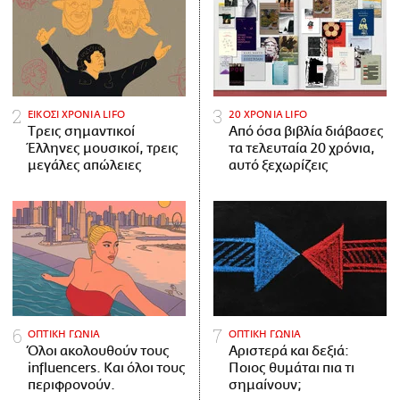
ΕΙΚΟΣΙ ΧΡΟΝΙΑ LIFO
20 ΧΡΟΝΙΑ LIFO
Tρεις σημαντικοί
Από όσα βιβλία διάβασες
Έλληνες μουσικοί, τρεις
τα τελευταία 20 χρόνια,
μεγάλες απώλειες
αυτό ξεχωρίζεις
ΟΠΤΙΚΗ ΓΩΝΙΑ
ΟΠΤΙΚΗ ΓΩΝΙΑ
Όλοι ακολουθούν τους
Αριστερά και δεξιά:
influencers. Και όλοι τους
Ποιος θυμάται πια τι
περιφρονούν.
σημαίνουν;