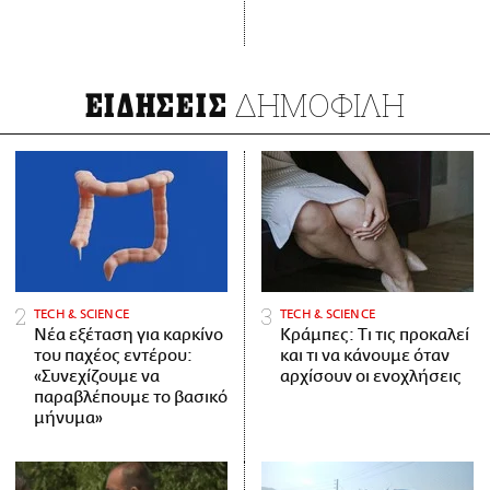
ΔΗΜΟΦΙΛΗ
ΕΙΔΗΣΕΙΣ
ΤECH & SCIENCE
ΤECH & SCIENCE
Νέα εξέταση για καρκίνο
Κράμπες: Τι τις προκαλεί
του παχέος εντέρου:
και τι να κάνουμε όταν
«Συνεχίζουμε να
αρχίσουν οι ενοχλήσεις
παραβλέπουμε το βασικό
μήνυμα»