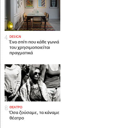
DESIGN
Ένα σπίτι που κάθε γωνιά
του χρησιμοποιείται
πραγματικά
ΘΕΑΤΡΟ
Όσα ζούσαμε, τα κάναμε
θέατρο