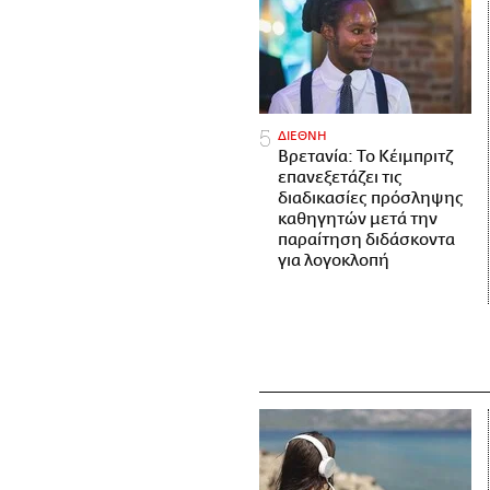
ΔΙΕΘΝΗ
Βρετανία: Το Κέιμπριτζ
επανεξετάζει τις
διαδικασίες πρόσληψης
καθηγητών μετά την
παραίτηση διδάσκοντα
για λογοκλοπή