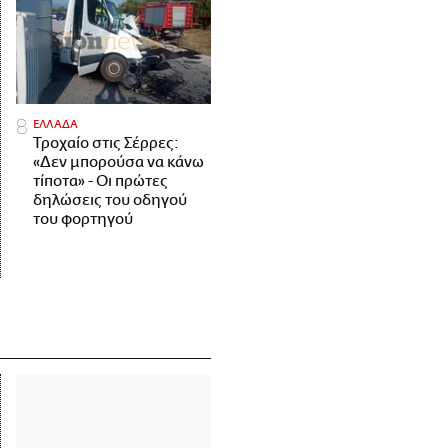
ΕΛΛΑΔΑ
Τροχαίο στις Σέρρες:
«Δεν μπορούσα να κάνω
τίποτα» - Οι πρώτες
δηλώσεις του οδηγού
του φορτηγού