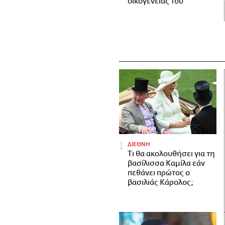
οικογένειάς του
ΔΙΕΘΝΗ
Τι θα ακολουθήσει για τη
βασίλισσα Καμίλα εάν
πεθάνει πρώτος ο
βασιλιάς Κάρολος;