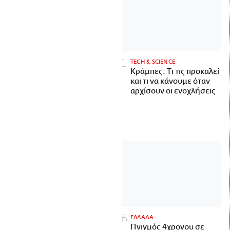
ΤECH & SCIENCE
Κράμπες: Τι τις προκαλεί
και τι να κάνουμε όταν
αρχίσουν οι ενοχλήσεις
ΕΛΛΑΔΑ
Πνιγμός 4χρονου σε