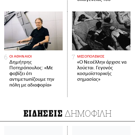
ΟΙ ΑΘΗΝΑΙΟΙ
ΜΕΣΟΠΟΛΕΜΟΣ
Δημήτρης
«Ο Νεοέλλην άρχισε να
Ποτηρόπουλος: «Με
λούεται. Γεγονός
φοβίζει ότι
κοσμοϊστορικής
αντιμετωπίζουμε την
σημασίας»
πόλη με αδιαφορία»
ΔΗΜΟΦΙΛΗ
ΕΙΔΗΣΕΙΣ