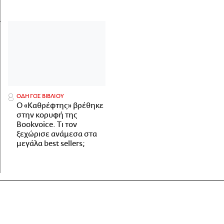
ΟΔΗΓΟΣ ΒΙΒΛΙΟΥ
Ο «Καθρέφτης» βρέθηκε
στην κορυφή της
Bookvoice. Τι τον
ξεχώρισε ανάμεσα στα
μεγάλα best sellers;