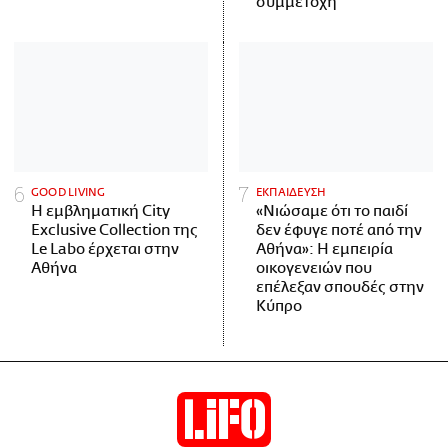
συμμετοχή
GOOD LIVING
ΕΚΠΑΙΔΕΥΣΗ
Η εμβληματική City
«Νιώσαμε ότι το παιδί
Exclusive Collection της
δεν έφυγε ποτέ από την
Le Labo έρχεται στην
Αθήνα»: Η εμπειρία
Αθήνα
οικογενειών που
επέλεξαν σπουδές στην
Κύπρο