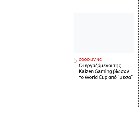
GOOD LIVING
Οι εργαζόμενοι της
Kaizen Gaming βίωσαν
το World Cup από "μέσα"