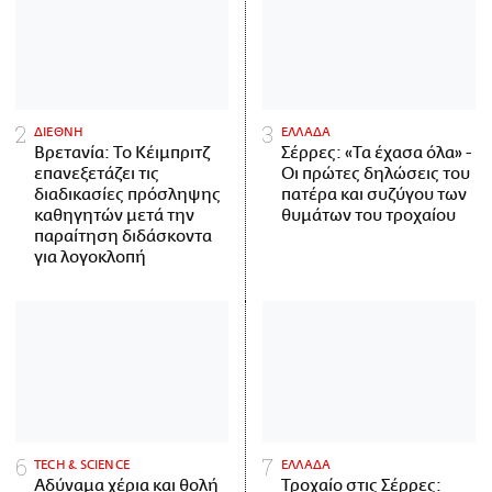
ΔΙΕΘΝΗ
ΕΛΛΑΔΑ
Βρετανία: Το Κέιμπριτζ
Σέρρες: «Τα έχασα όλα» -
επανεξετάζει τις
Οι πρώτες δηλώσεις του
διαδικασίες πρόσληψης
πατέρα και συζύγου των
καθηγητών μετά την
θυμάτων του τροχαίου
παραίτηση διδάσκοντα
για λογοκλοπή
ΤECH & SCIENCE
ΕΛΛΑΔΑ
Αδύναμα χέρια και θολή
Τροχαίο στις Σέρρες: