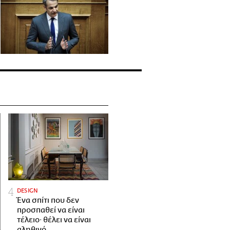
DESIGN
Ένα σπίτι που δεν
προσπαθεί να είναι
τέλειο· θέλει να είναι
αληθινό