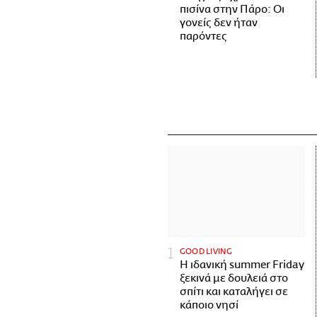
πισίνα στην Πάρο: Οι
γονείς δεν ήταν
παρόντες
GOOD LIVING
Η ιδανική summer Friday
ξεκινά με δουλειά στο
σπίτι και καταλήγει σε
κάποιο νησί