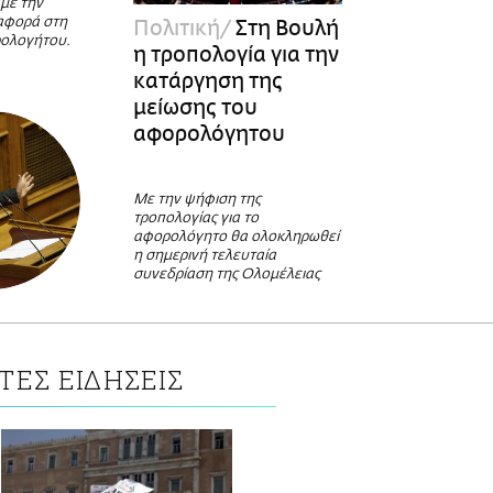
 με την
αφορά στη
Πολιτική
Στη Βουλή
ρολογήτου.
η τροπολογία για την
κατάργηση της
μείωσης του
αφορολόγητου
Με την ψήφιση της
τροπολογίας για το
αφορολόγητο θα ολοκληρωθεί
η σημερινή τελευταία
συνεδρίαση της Ολομέλειας
ΤΕΣ ΕΙΔΗΣΕΙΣ