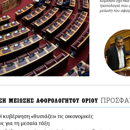
Κομισιόν σχετικά
τροπολογία που 
μείωση του αφο
ΠΡΟΣΦΑ
ΣΗ ΜΕΙΩΣΗΣ ΑΦΟΡΟΛΟΓΗΤΟΥ ΟΡΙΟΥ
Η κυβέρνηση «θυσιάζει» τις οικονομικές
ς για τη μεσαία τάξη