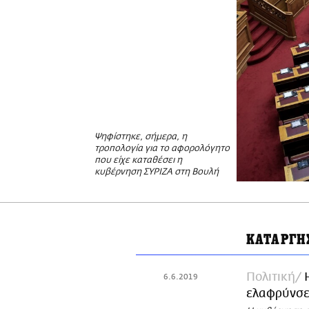
Ψηφίστηκε, σήμερα, η
τροπολογία για το αφορολόγητο
που είχε καταθέσει η
κυβέρνηση ΣΥΡΙΖΑ στη Βουλή
ΚΑΤΑΡΓΗ
Πολιτική
6.6.2019
ελαφρύνσει