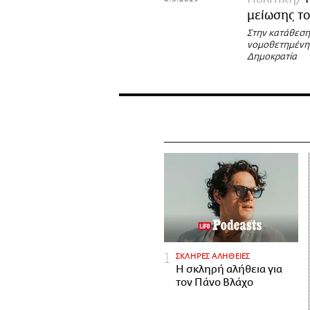
μείωσης τ
Στην κατάθεση
νομοθετημένης
Δημοκρατία
ΣΚΛΗΡΕΣ ΑΛΗΘΕΙΕΣ
H σκληρή αλήθεια για
τον Πάνο Βλάχο