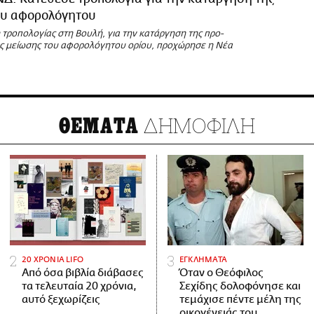
ου αφορολόγητου
 τροπολογίας στη Βουλή, για την κατάργηση της προ-
 μείωσης του αφορολόγητου ορίου, προχώρησε η Νέα
ΔΗΜΟΦΙΛΗ
ΘΕΜΑΤΑ
20 ΧΡΟΝΙΑ LIFO
ΕΓΚΛΗΜΑΤΑ
Από όσα βιβλία διάβασες
Όταν ο Θεόφιλος
τα τελευταία 20 χρόνια,
Σεχίδης δολοφόνησε και
αυτό ξεχωρίζεις
τεμάχισε πέντε μέλη της
οικογένειάς του