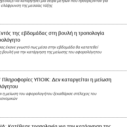
εδιάζει να καταργήσει μία σειρά μέτρων που προορίζονταν για
ή ελάφρυνση της μεσαίας τάξης
Εντός της εβδομάδας στη βουλή η τροπολογία
ρολόγητο
ρας έκανε γνωστό πως μέσα στην εβδομάδα θα κατατεθεί
η βουλή για την κατάργηση της μείωσης του αφορολόγητου
Πληροφορίες ΥΠΟΙΚ: Δεν καταργείται η μείωση
λόγητου
αι η μείωση του αφορολογήτου ξεκαθάρισε στέλεχος του
κονομικών
ΝΔ: Κατέθεσε τροπολογία για την κατάργηση της