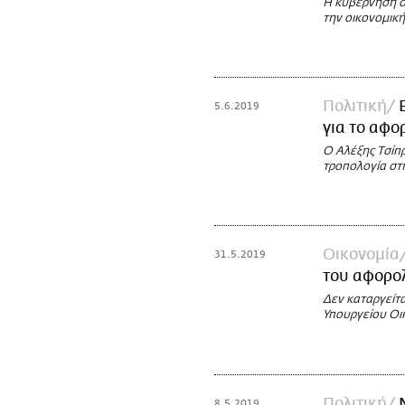
Η κυβέρνηση σχ
την οικονομικ
Πολιτική
5.6.2019
για το αφο
Ο Αλέξης Τσίπ
τροπολογία στ
Οικονομία
31.5.2019
του αφορο
Δεν καταργείτ
Υπουργείου Οι
Πολιτική
8.5.2019