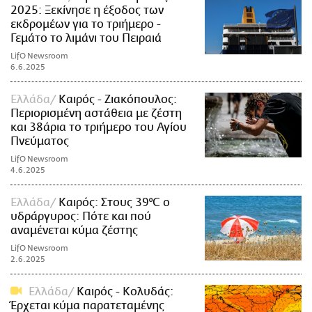
2025: Ξεκίνησε η έξοδος των
εκδρομέων για το τριήμερο -
Γεμάτο το λιμάνι του Πειραιά
LifO Newsroom
6.6.2025
Ελλάδα
Καιρός - Ζιακόπουλος:
Περιορισμένη αστάθεια με ζέστη
και 38άρια το τριήμερο του Αγίου
Πνεύματος
LifO Newsroom
4.6.2025
Ελλάδα
Καιρός: Στους 39°C ο
υδράργυρος: Πότε και πού
αναμένεται κύμα ζέστης
LifO Newsroom
2.6.2025
Ελλάδα
Καιρός - Κολυδάς:
Έρχεται κύμα παρατεταμένης