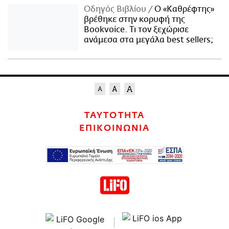
Οδηγός Βιβλίου
Ο «Καθρέφτης»
βρέθηκε στην κορυφή της
Bookvoice. Τι τον ξεχώρισε
ανάμεσα στα μεγάλα best sellers;
ΤΑΥΤΟΤΗΤΑ
ΕΠΙΚΟΙΝΩΝΙΑ