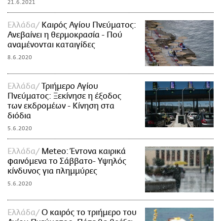
21.6.2021
Ελλάδα
Καιρός Αγίου Πνεύματος:
Ανεβαίνει η θερμοκρασία - Πού
αναμένονται καταιγίδες
8.6.2020
Ελλάδα
Τριήμερο Αγίου
Πνεύματος: Ξεκίνησε η έξοδος
των εκδρομέων - Κίνηση στα
διόδια
5.6.2020
Ελλάδα
Meteo: Έντονα καιρικά
φαινόμενα το Σάββατο- Υψηλός
κίνδυνος για πλημμύρες
5.6.2020
Ελλάδα
Ο καιρός το τριήμερο του