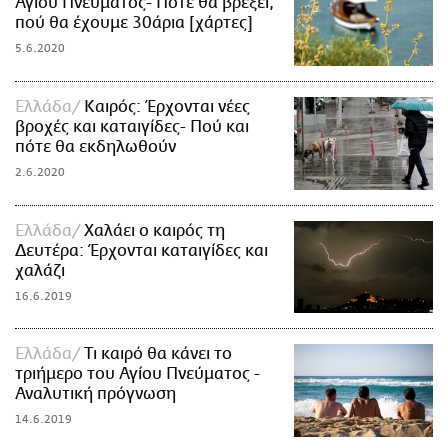
Αγίου Πνεύματος- Πότε θα βρέξει,
πού θα έχουμε 30άρια [χάρτες]
5.6.2020
Ελλάδα
Καιρός: Έρχονται νέες
βροχές και καταιγίδες- Πού και
πότε θα εκδηλωθούν
2.6.2020
Ελλάδα
Χαλάει ο καιρός τη
Δευτέρα: Έρχονται καταιγίδες και
χαλάζι
16.6.2019
Ελλάδα
Τι καιρό θα κάνει το
τριήμερο του Αγίου Πνεύματος -
Αναλυτική πρόγνωση
14.6.2019