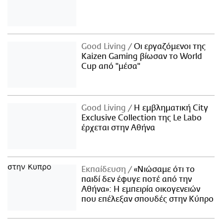
Good Living
Οι εργαζόμενοι της
Kaizen Gaming βίωσαν το World
Cup από "μέσα"
Good Living
Η εμβληματική City
Exclusive Collection της Le Labo
έρχεται στην Αθήνα
Εκπαίδευση
«Νιώσαμε ότι το
παιδί δεν έφυγε ποτέ από την
Αθήνα»: Η εμπειρία οικογενειών
που επέλεξαν σπουδές στην Κύπρο