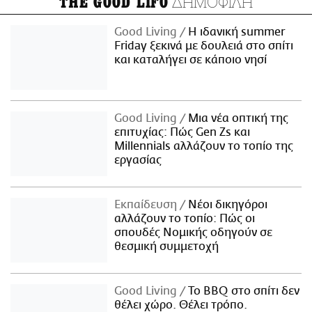
ΔΗΜΟΦΙΛΗ
THE GOOD LIFO
Good Living
Η ιδανική summer
Friday ξεκινά με δουλειά στο σπίτι
και καταλήγει σε κάποιο νησί
Good Living
Μια νέα οπτική της
επιτυχίας: Πώς Gen Zs και
Millennials αλλάζουν το τοπίο της
εργασίας
Εκπαίδευση
Νέοι δικηγόροι
αλλάζουν το τοπίο: Πώς οι
σπουδές Νομικής οδηγούν σε
θεσμική συμμετοχή
Good Living
Το BBQ στο σπίτι δεν
θέλει χώρο. Θέλει τρόπο.