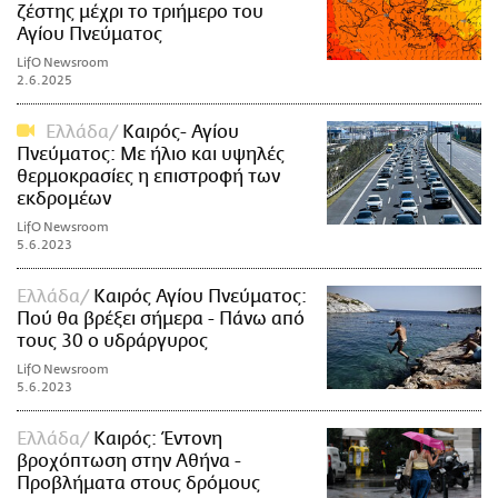
ζέστης μέχρι το τριήμερο του
Αγίου Πνεύματος
LifO Newsroom
2.6.2025
Ελλάδα
Καιρός- Αγίου
Πνεύματος: Με ήλιο και υψηλές
θερμοκρασίες η επιστροφή των
εκδρομέων
LifO Newsroom
5.6.2023
Ελλάδα
Καιρός Αγίου Πνεύματος:
Πού θα βρέξει σήμερα - Πάνω από
τους 30 ο υδράργυρος
LifO Newsroom
5.6.2023
Ελλάδα
Καιρός: Έντονη
βροχόπτωση στην Αθήνα -
Προβλήματα στους δρόμους