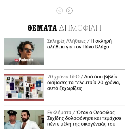
<
>
ΔΗΜΟΦΙΛΗ
ΘΕΜΑΤΑ
Σκληρές Αλήθειες
H σκληρή
αλήθεια για τον Πάνο Βλάχο
20 χρόνια LiFO
Από όσα βιβλία
διάβασες τα τελευταία 20 χρόνια,
αυτό ξεχωρίζεις
Εγκλήματα
Όταν ο Θεόφιλος
Σεχίδης δολοφόνησε και τεμάχισε
πέντε μέλη της οικογένειάς του