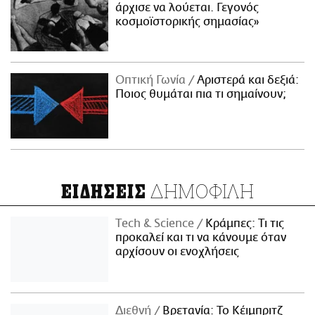
άρχισε να λούεται. Γεγονός
κοσμοϊστορικής σημασίας»
Οπτική Γωνία
Αριστερά και δεξιά:
Ποιος θυμάται πια τι σημαίνουν;
ΔΗΜΟΦΙΛΗ
ΕΙΔΗΣΕΙΣ
Τech & Science
Κράμπες: Τι τις
προκαλεί και τι να κάνουμε όταν
αρχίσουν οι ενοχλήσεις
Διεθνή
Βρετανία: Το Κέιμπριτζ