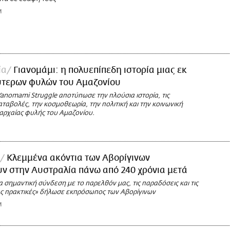
M
ία
Γιανομάμι: η πολυεπίπεδη ιστορία μιας εκ
ύτερων φυλών του Αμαζονίου
anomami Struggle αποτύπωσε την πλούσια ιστορία, τις
ταβολές, την κοσμοθεωρία, την πολιτική και την κοινωνική
αρχαίας φυλής του Αμαζονίου.
Κλεμμένα ακόντια των Αβορίγινων
ν στην Αυστραλία πάνω από 240 χρόνια μετά
 σημαντική σύνδεση με το παρελθόν μας, τις παραδόσεις και τις
μας πρακτικές» δήλωσε εκπρόσωπος των Αβορίγινων
M