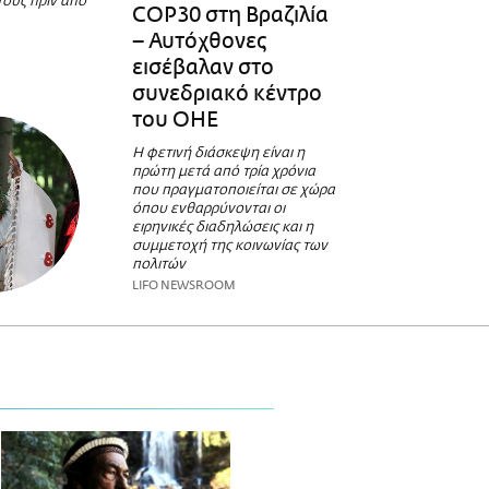
τους πριν από
COP30 στη Βραζιλία
– Αυτόχθονες
εισέβαλαν στο
συνεδριακό κέντρο
του ΟΗΕ
Η φετινή διάσκεψη είναι η
πρώτη μετά από τρία χρόνια
που πραγματοποιείται σε χώρα
όπου ενθαρρύνονται οι
ειρηνικές διαδηλώσεις και η
συμμετοχή της κοινωνίας των
πολιτών
LIFO NEWSROOM