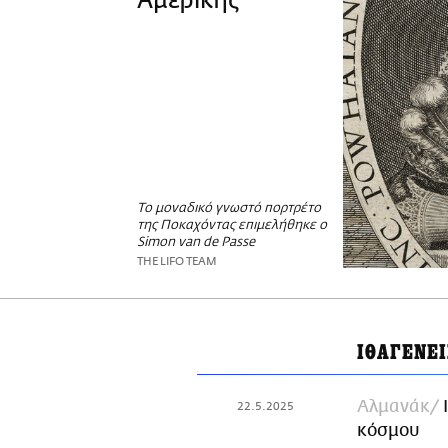
Αμερικής
Το μοναδικό γνωστό πορτρέτο
της Ποκαχόντας επιμελήθηκε ο
Simon van de Passe
THE LIFO TEAM
ΙΘΑΓΕΝΕΙ
Αλμανάκ
22.5.2025
κόσμου