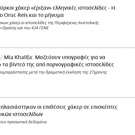
ύρκοι χάκερ «έριξαν» ελληνικές ιστοσελίδες - Η
το Oruc Reis και το μήνυμα
κων χάκερ οι ιστοσελίδες της Περιφέρειας Ανατολικής
ι Θράκης και του 424 ΓΣΝΕ
Mia Khalifa: Μαζεύουν υπογραφές για να
 τα βίντεό της από πορνογραφικές ιστοσελίδες
συμπαράστασης μετά την δραματική έκκληση της 27χρονης
ιπλασιάστηκαν οι επιθέσεις χάκερ σε επισκέπτες
ικών ιστοσελίδων
ουν προσωπικά δεδομένα