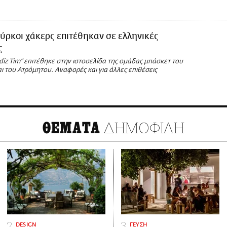
ύρκοι χάκερς επιτέθηκαν σε ελληνικές
ς
diz Tim" επιτέθηκε στην ιστοσελίδα της ομάδας μπάσκετ του
 του Ατρόμητου. Αναφορές και για άλλες επιθέσεις
ΔΗΜΟΦΙΛΗ
ΘΕΜΑΤΑ
DESIGN
ΓΕΥΣΗ