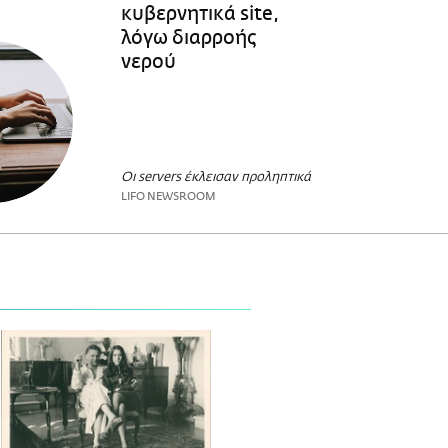
κυβερνητικά site,
λόγω διαρροής
νερού
Οι servers έκλεισαν προληπτικά
LIFO NEWSROOM