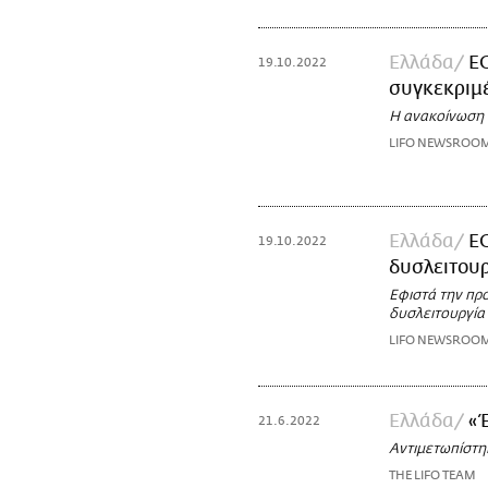
Ελλάδα
Ε
19.10.2022
συγκεκριμέ
Η ανακοίνωση
LIFO NEWSROO
Ελλάδα
Ε
19.10.2022
δυσλειτουρ
Εφιστά την πρ
δυσλειτουργία
LIFO NEWSROO
Ελλάδα
«Έ
21.6.2022
Αντιμετωπίστη
THE LIFO TEAM