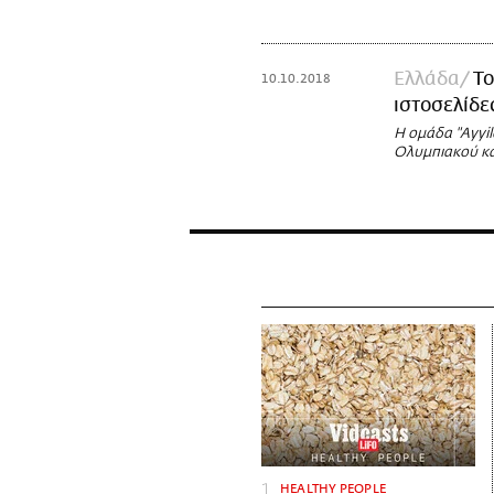
Ελλάδα
Το
10.10.2018
ιστοσελίδε
Η ομάδα "Ayyil
Ολυμπιακού και
HEALTHY PEOPLE