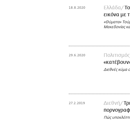
Ελλάδα
Το
18.8.2020
εικόνα με 
«Θύματα» Τούρ
Μακεδονίας κα
Πολιτισμός
29.6.2020
«κατέβουν»
Διεθνές κύμα 
Διεθνή
Τρ
27.2.2019
πορνογραφ
Πώς υποκλέπτ