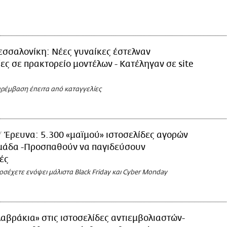
σσαλονίκη: Νέες γυναίκες έστελναν
ς σε πρακτορείο μοντέλων - Κατέληγαν σε site
αρέμβαση έπειτα από καταγγελίες
Έρευνα: 5.300 «μαϊμού» ιστοσελίδες αγορών
μάδα -Προσπαθούν να παγιδεύσουν
ές
ροσέχετε ενόψει μάλιστα Black Friday και Cyber Monday
αβράκια» στις ιστοσελίδες αντιεμβολιαστών-