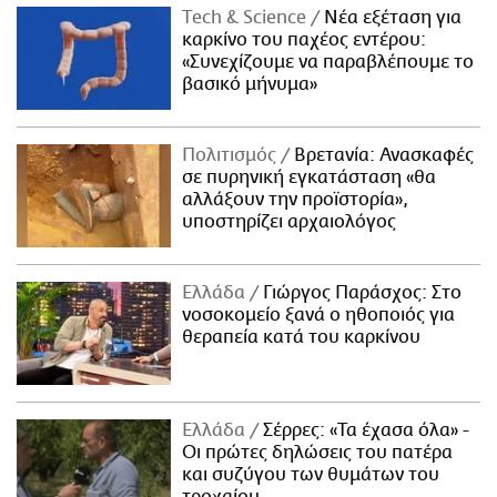
Τech & Science
Νέα εξέταση για
καρκίνο του παχέος εντέρου:
«Συνεχίζουμε να παραβλέπουμε το
βασικό μήνυμα»
Πολιτισμός
Βρετανία: Ανασκαφές
σε πυρηνική εγκατάσταση «θα
αλλάξουν την προϊστορία»,
υποστηρίζει αρχαιολόγος
Ελλάδα
Γιώργος Παράσχος: Στο
νοσοκομείο ξανά ο ηθοποιός για
θεραπεία κατά του καρκίνου
Ελλάδα
Σέρρες: «Τα έχασα όλα» -
Οι πρώτες δηλώσεις του πατέρα
και συζύγου των θυμάτων του
τροχαίου