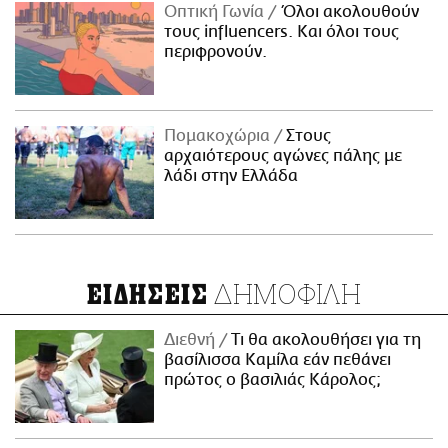
Οπτική Γωνία
Όλοι ακολουθούν
τους influencers. Και όλοι τους
περιφρονούν.
Πομακοχώρια
Στους
αρχαιότερους αγώνες πάλης με
λάδι στην Ελλάδα
ΔΗΜΟΦΙΛΗ
ΕΙΔΗΣΕΙΣ
Διεθνή
Τι θα ακολουθήσει για τη
βασίλισσα Καμίλα εάν πεθάνει
πρώτος ο βασιλιάς Κάρολος;