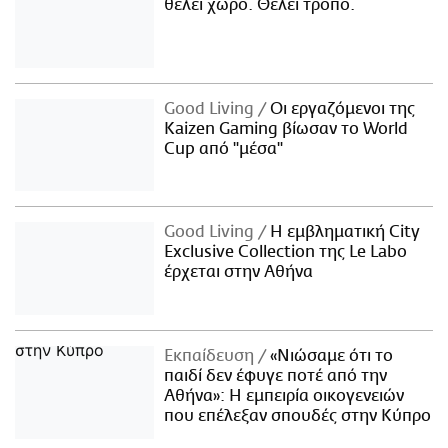
θέλει χώρο. Θέλει τρόπο.
Good Living
Οι εργαζόμενοι της
Kaizen Gaming βίωσαν το World
Cup από "μέσα"
Good Living
Η εμβληματική City
Exclusive Collection της Le Labo
έρχεται στην Αθήνα
Εκπαίδευση
«Νιώσαμε ότι το
παιδί δεν έφυγε ποτέ από την
Αθήνα»: Η εμπειρία οικογενειών
που επέλεξαν σπουδές στην Κύπρο