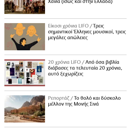
Χανιά (ίσως και στην Ελλάδα)
Είκοσι χρόνια LIFO
Tρεις
σημαντικοί Έλληνες μουσικοί, τρεις
μεγάλες απώλειες
20 χρόνια LiFO
Από όσα βιβλία
διάβασες τα τελευταία 20 χρόνια,
αυτό ξεχωρίζεις
Ρεπορτάζ
Το θολό και δύσκολο
μέλλον της Μονής Σινά