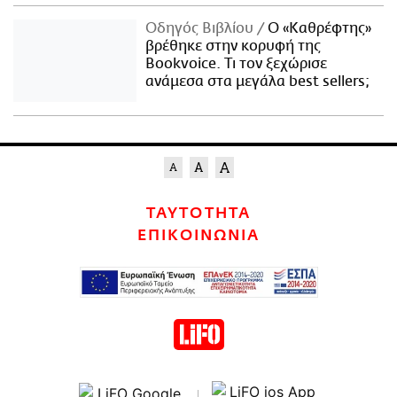
Οδηγός Βιβλίου
Ο «Καθρέφτης»
βρέθηκε στην κορυφή της
Bookvoice. Τι τον ξεχώρισε
ανάμεσα στα μεγάλα best sellers;
ΤΑΥΤΟΤΗΤΑ
ΕΠΙΚΟΙΝΩΝΙΑ