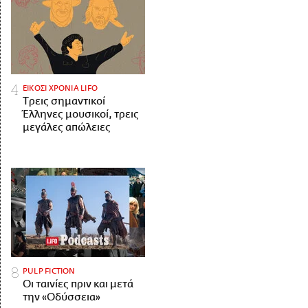
ΕΙΚΟΣΙ ΧΡΟΝΙΑ LIFO
Tρεις σημαντικοί
Έλληνες μουσικοί, τρεις
μεγάλες απώλειες
PULP FICTION
Οι ταινίες πριν και μετά
την «Οδύσσεια»