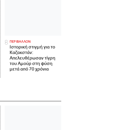
ΠΕΡΙΒΑΛΛΟΝ
Ιστορική στιγμή για το
Καζακστάν:
Απελευθέρωσαν τίγρη
του Αμούρ στη φύση
μετά από 70 χρόνια