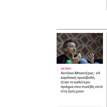
ΔΙΕΘΝΗ
Αντόνιο Μπαντέρας: «Η
καρδιακή προσβολή
ήταν το καλύτερο
πράγμα που συνέβη ποτέ
στη ζωή μου»