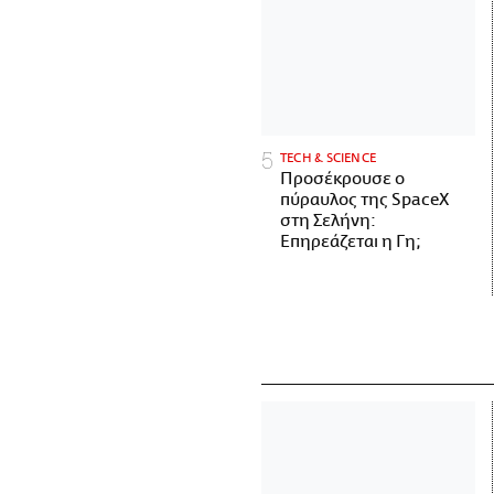
ΤECH & SCIENCE
Προσέκρουσε ο
πύραυλος της SpaceX
στη Σελήνη:
Επηρεάζεται η Γη;