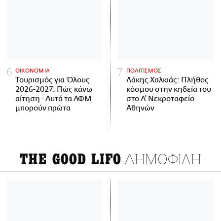
ΟΙΚΟΝΟΜΙΑ
ΠΟΛΙΤΙΣΜΟΣ
Τουρισμός για Όλους
Λάκης Χαλκιάς: Πλήθος
2026-2027: Πώς κάνω
κόσμου στην κηδεία του
αίτηση - Αυτά τα ΑΦΜ
στο Α' Νεκροταφείο
μπορούν πρώτα
Αθηνών
ΔΗΜΟΦΙΛΗ
THE GOOD LIFO