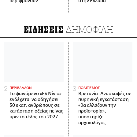
περιφρονούν.
στην Ελλάδα
ΔΗΜΟΦΙΛΗ
ΕΙΔΗΣΕΙΣ
ΠΕΡΙΒΑΛΛΟΝ
ΠΟΛΙΤΙΣΜΟΣ
Το φαινόμενο «Ελ Νίνιο»
Βρετανία: Ανασκαφές σε
ενδέχεται να οδηγήσει
πυρηνική εγκατάσταση
50 εκατ. ανθρώπους σε
«θα αλλάξουν την
κατάσταση οξείας πείνας
προϊστορία»,
πριν το τέλος του 2027
υποστηρίζει
αρχαιολόγος