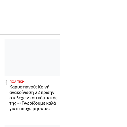
ΠΟΛΙΤΙΚΗ
Καρυστιανού: Κοινή
ανακοίνωση 22 πρώην
στελεχών του κόμματός
της - «Γνωρίζουμε καλά
γιατί αποχωρήσαμε»