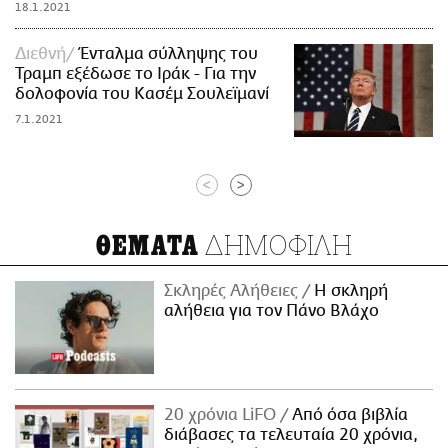
18.1.2021
Διεθνή
Ένταλμα σύλληψης του
Τραμπ εξέδωσε το Ιράκ - Για την
δολοφονία του Κασέμ Σουλεϊμανί
7.1.2021
<
>
ΔΗΜΟΦΙΛΗ
ΘΕΜΑΤΑ
Σκληρές Αλήθειες
H σκληρή
αλήθεια για τον Πάνο Βλάχο
20 χρόνια LiFO
Από όσα βιβλία
διάβασες τα τελευταία 20 χρόνια,