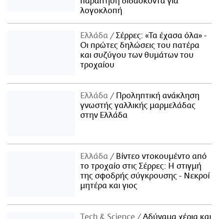
παραίτηση διδάσκοντα για
λογοκλοπή
Ελλάδα
Σέρρες: «Τα έχασα όλα» -
Οι πρώτες δηλώσεις του πατέρα
και συζύγου των θυμάτων του
τροχαίου
Ελλάδα
Προληπτική ανάκληση
γνωστής γαλλικής μαρμελάδας
στην Ελλάδα
Ελλάδα
Βίντεο ντοκουμέντο από
το τροχαίο στις Σέρρες: Η στιγμή
της σφοδρής σύγκρουσης - Νεκροί
μητέρα και γιος
Τech & Science
Αδύναμα χέρια και