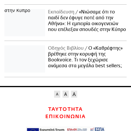
Εκπαίδευση
«Νιώσαμε ότι το
παιδί δεν έφυγε ποτέ από την
Αθήνα»: Η εμπειρία οικογενειών
που επέλεξαν σπουδές στην Κύπρο
Οδηγός Βιβλίου
Ο «Καθρέφτης»
βρέθηκε στην κορυφή της
Bookvoice. Τι τον ξεχώρισε
ανάμεσα στα μεγάλα best sellers;
ΤΑΥΤΟΤΗΤΑ
ΕΠΙΚΟΙΝΩΝΙΑ