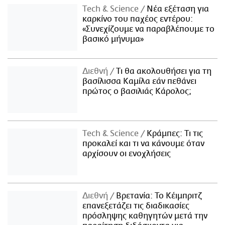
Τech & Science
Νέα εξέταση για
καρκίνο του παχέος εντέρου:
«Συνεχίζουμε να παραβλέπουμε το
βασικό μήνυμα»
Διεθνή
Τι θα ακολουθήσει για τη
βασίλισσα Καμίλα εάν πεθάνει
πρώτος ο βασιλιάς Κάρολος;
Τech & Science
Κράμπες: Τι τις
προκαλεί και τι να κάνουμε όταν
αρχίσουν οι ενοχλήσεις
Διεθνή
Βρετανία: Το Κέιμπριτζ
επανεξετάζει τις διαδικασίες
πρόσληψης καθηγητών μετά την