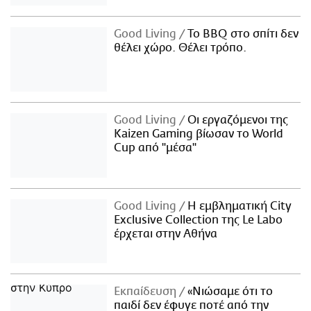
Good Living
Το BBQ στο σπίτι δεν
θέλει χώρο. Θέλει τρόπο.
Good Living
Οι εργαζόμενοι της
Kaizen Gaming βίωσαν το World
Cup από "μέσα"
Good Living
Η εμβληματική City
Exclusive Collection της Le Labo
έρχεται στην Αθήνα
Εκπαίδευση
«Νιώσαμε ότι το
παιδί δεν έφυγε ποτέ από την