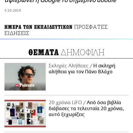
αφιερώνει η Google το σημερινό doodle
ΑΜΠΑ
5.10.2019
PRINT
ΠΡΟΣΦΑΤΕΣ
ΗΜΕΡΑ ΤΩΝ ΕΚΠΑΙΔΕΥΤΙΚΩΝ
ΕΙΔΗΣΕΙΣ
ΔΗΜΟΦΙΛΗ
ΘΕΜΑΤΑ
Σκληρές Αλήθειες
H σκληρή
αλήθεια για τον Πάνο Βλάχο
20 χρόνια LiFO
Από όσα βιβλία
διάβασες τα τελευταία 20 χρόνια,
αυτό ξεχωρίζεις