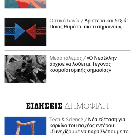
Οπτική Γωνία
Αριστερά και δεξιά:
Ποιος θυμάται πια τι σημαίνουν;
Μεσοπόλεμος
«Ο Νεοέλλην
άρχισε να λούεται. Γεγονός
κοσμοϊστορικής σημασίας»
ΔΗΜΟΦΙΛΗ
ΕΙΔΗΣΕΙΣ
Τech & Science
Νέα εξέταση για
καρκίνο του παχέος εντέρου:
«Συνεχίζουμε να παραβλέπουμε το