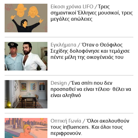
Είκοσι χρόνια LIFO
Tρεις
σημαντικοί Έλληνες μουσικοί, τρεις
μεγάλες απώλειες
Εγκλήματα
Όταν ο Θεόφιλος
Σεχίδης δολοφόνησε και τεμάχισε
πέντε μέλη της οικογένειάς του
Design
Ένα σπίτι που δεν
προσπαθεί να είναι τέλειο· θέλει να
είναι αληθινό
Οπτική Γωνία
Όλοι ακολουθούν
τους influencers. Και όλοι τους
περιφρονούν.