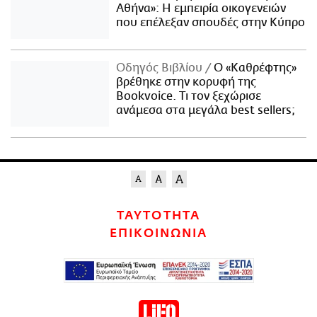
Αθήνα»: Η εμπειρία οικογενειών
που επέλεξαν σπουδές στην Κύπρο
Οδηγός Βιβλίου
Ο «Καθρέφτης»
βρέθηκε στην κορυφή της
Bookvoice. Τι τον ξεχώρισε
ανάμεσα στα μεγάλα best sellers;
ΤΑΥΤΟΤΗΤΑ
ΕΠΙΚΟΙΝΩΝΙΑ