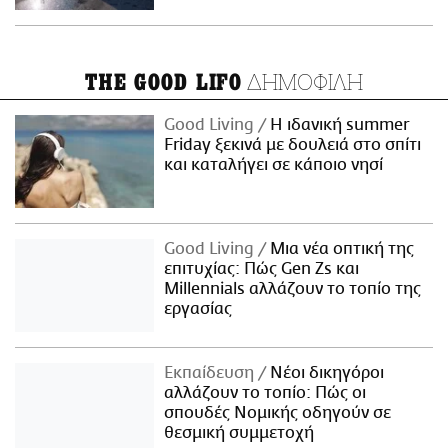
ΔΗΜΟΦΙΛΗ
THE GOOD LIFO
Good Living
Η ιδανική summer
Friday ξεκινά με δουλειά στο σπίτι
και καταλήγει σε κάποιο νησί
Good Living
Μια νέα οπτική της
επιτυχίας: Πώς Gen Zs και
Millennials αλλάζουν το τοπίο της
εργασίας
Εκπαίδευση
Νέοι δικηγόροι
αλλάζουν το τοπίο: Πώς οι
σπουδές Νομικής οδηγούν σε
θεσμική συμμετοχή