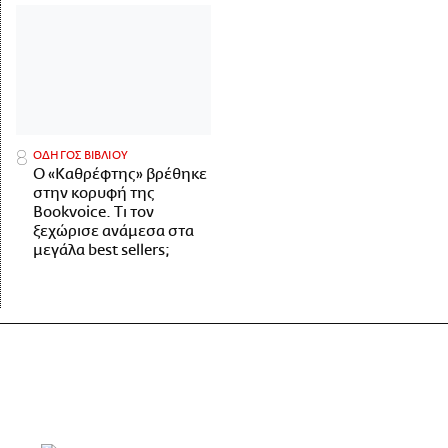
ΟΔΗΓΟΣ ΒΙΒΛΙΟΥ
Ο «Καθρέφτης» βρέθηκε
στην κορυφή της
Bookvoice. Τι τον
ξεχώρισε ανάμεσα στα
μεγάλα best sellers;