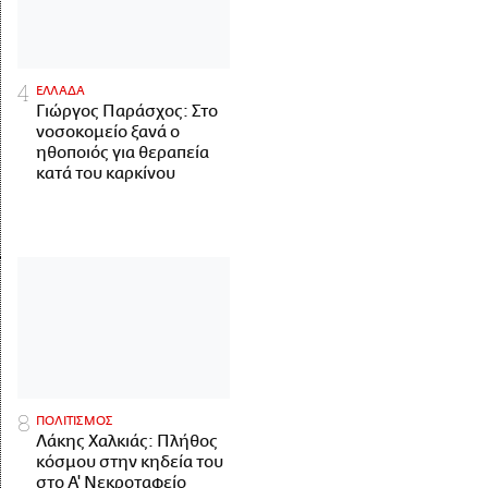
ΕΛΛΑΔΑ
Γιώργος Παράσχος: Στο
νοσοκομείο ξανά ο
ηθοποιός για θεραπεία
κατά του καρκίνου
ΠΟΛΙΤΙΣΜΟΣ
Λάκης Χαλκιάς: Πλήθος
κόσμου στην κηδεία του
στο Α' Νεκροταφείο