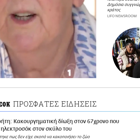
Δημόσια συγγνώ
κράτος
LIFO NEWSROOM
ΠΡΟΣΦΑΤΕΣ ΕΙΔΗΣΕΙΣ
ΣΟΚ
ρήτη: Κακουργηματική δίωξη στον 67χρονο που
 ηλεκτροσόκ στον σκύλο του
στηκε πως δεν είχε σκοπό να κακοποιήσει το ζώο