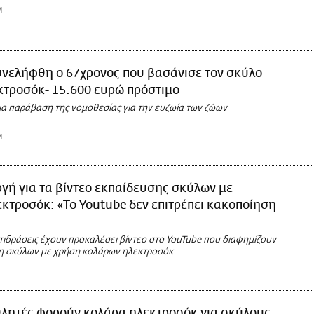
M
υνελήφθη ο 67χρονος που βασάνισε τον σκύλο
κτροσόκ- 15.600 ευρώ πρόστιμο
ια παράβαση της νομοθεσίας για την ευζωία των ζώων
M
γή για τα βίντεο εκπαίδευσης σκύλων με
κτροσόκ: «Το Youtube δεν επιτρέπει κακοποίηση
τιδράσεις έχουν προκαλέσει βίντεο στο YouTube που διαφημίζουν
η σκύλων με χρήση κολάρων ηλεκτροσόκ
λητές φορούν κολάρα ηλεκτροσόκ για σκύλους