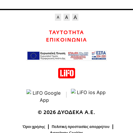
ΤΑΥΤΟΤΗΤΑ
ΕΠΙΚΟΙΝΩΝΙΑ
© 2026 ΔΥΟΔΕΚΑ Α.Ε.
Όροι χρήσης
Πολιτική προστασίας απορρήτου
Διαχείριση Cookies