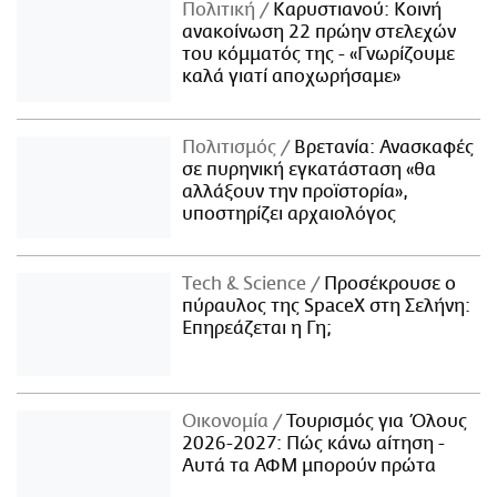
Πολιτική
Καρυστιανού: Κοινή
ανακοίνωση 22 πρώην στελεχών
του κόμματός της - «Γνωρίζουμε
καλά γιατί αποχωρήσαμε»
Πολιτισμός
Βρετανία: Ανασκαφές
σε πυρηνική εγκατάσταση «θα
αλλάξουν την προϊστορία»,
υποστηρίζει αρχαιολόγος
Τech & Science
Προσέκρουσε ο
πύραυλος της SpaceX στη Σελήνη:
Επηρεάζεται η Γη;
Οικονομία
Τουρισμός για Όλους
2026-2027: Πώς κάνω αίτηση -
Αυτά τα ΑΦΜ μπορούν πρώτα