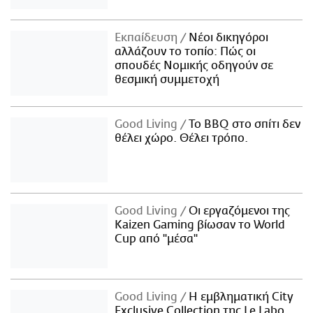
Εκπαίδευση
Νέοι δικηγόροι
αλλάζουν το τοπίο: Πώς οι
σπουδές Νομικής οδηγούν σε
θεσμική συμμετοχή
Good Living
Το BBQ στο σπίτι δεν
θέλει χώρο. Θέλει τρόπο.
Good Living
Οι εργαζόμενοι της
Kaizen Gaming βίωσαν το World
Cup από "μέσα"
Good Living
Η εμβληματική City
Exclusive Collection της Le Labo