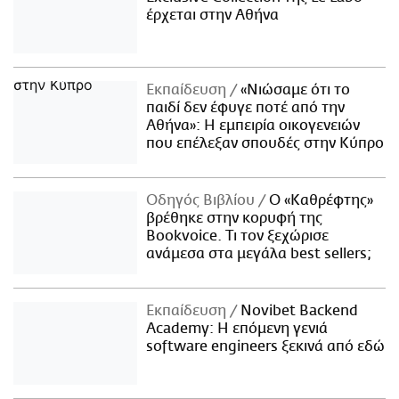
έρχεται στην Αθήνα
Εκπαίδευση
«Νιώσαμε ότι το
παιδί δεν έφυγε ποτέ από την
Αθήνα»: Η εμπειρία οικογενειών
που επέλεξαν σπουδές στην Κύπρο
Οδηγός Βιβλίου
Ο «Καθρέφτης»
βρέθηκε στην κορυφή της
Bookvoice. Τι τον ξεχώρισε
ανάμεσα στα μεγάλα best sellers;
Εκπαίδευση
Novibet Backend
Academy: Η επόμενη γενιά
software engineers ξεκινά από εδώ