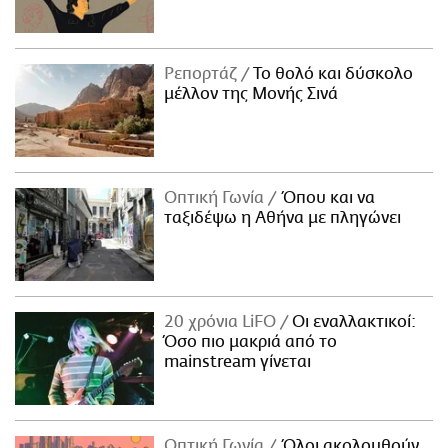
Ρεπορτάζ
Το θολό και δύσκολο
μέλλον της Μονής Σινά
Οπτική Γωνία
Όπου και να
ταξιδέψω η Αθήνα με πληγώνει
20 χρόνια LiFO
Οι εναλλακτικοί:
Όσο πιο μακριά από το
mainstream γίνεται
Οπτική Γωνία
Όλοι ακολουθούν