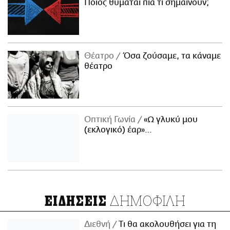
Ποιος θυμάται πια τι σημαίνουν;
Θέατρο
Όσα ζούσαμε, τα κάναμε
θέατρο
Οπτική Γωνία
«Ω γλυκύ μου
(εκλογικό) έαρ»…
ΔΗΜΟΦΙΛΗ
ΕΙΔΗΣΕΙΣ
Διεθνή
Τι θα ακολουθήσει για τη