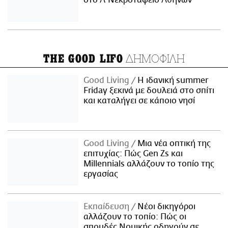
στο Α' Νεκροταφείο Αθηνών
ΔΗΜΟΦΙΛΗ
THE GOOD LIFO
Good Living
Η ιδανική summer
Friday ξεκινά με δουλειά στο σπίτι
και καταλήγει σε κάποιο νησί
Good Living
Μια νέα οπτική της
επιτυχίας: Πώς Gen Zs και
Millennials αλλάζουν το τοπίο της
εργασίας
Εκπαίδευση
Νέοι δικηγόροι
αλλάζουν το τοπίο: Πώς οι
σπουδές Νομικής οδηγούν σε