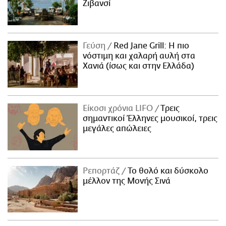
Ζιβανσί
Γεύση
Red Jane Grill: Η πιο
νόστιμη και χαλαρή αυλή στα
Χανιά (ίσως και στην Ελλάδα)
Είκοσι χρόνια LIFO
Tρεις
σημαντικοί Έλληνες μουσικοί, τρεις
μεγάλες απώλειες
Ρεπορτάζ
Το θολό και δύσκολο
μέλλον της Μονής Σινά