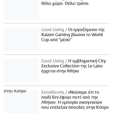
θέλει χώρο. Θέλει τρόπο.
Good Living
Οι εργαζόμενοι της
Kaizen Gaming βίωσαν το World
Cup από "μέσα"
Good Living
Η εμβληματική City
Exclusive Collection της Le Labo
έρχεται στην Αθήνα
Εκπαίδευση
«Νιώσαμε ότι το
παιδί δεν έφυγε ποτέ από την
Αθήνα»: Η εμπειρία οικογενειών
που επέλεξαν σπουδές στην Κύπρο