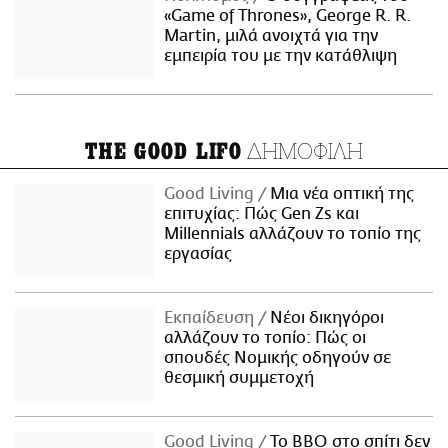
«Game of Thrones», George R. R.
Martin, μιλά ανοιχτά για την
εμπειρία του με την κατάθλιψη
ΔΗΜΟΦΙΛΗ
THE GOOD LIFO
Good Living
Μια νέα οπτική της
επιτυχίας: Πώς Gen Zs και
Millennials αλλάζουν το τοπίο της
εργασίας
Εκπαίδευση
Νέοι δικηγόροι
αλλάζουν το τοπίο: Πώς οι
σπουδές Νομικής οδηγούν σε
θεσμική συμμετοχή
Good Living
Το BBQ στο σπίτι δεν