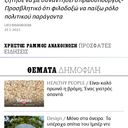
ζήτησε να με συναντήσει ο πρωθυπουργός-
ΑΜΠΑ
Προσβλητικό ότι φιλοδοξώ να παίξω ρόλο
PRINT
πολιτικού παράγοντα
LIFO NEWSROOM
25.1.2023
ΠΡΟΣΦΑΤΕΣ
ΧΡΗΣΤΟΣ ΡΑΜΜΟΣ ΑΝΑΚΟΙΝΩΣΗ
ΕΙΔΗΣΕΙΣ
ΔΗΜΟΦΙΛΗ
ΘΕΜΑΤΑ
HEALTHY PEOPLE
Είναι καλό
πρωινό η βρόμη; Ένας γιατρός
απαντά
Design
Μόνο στα όνειρα: Τα
υπέροχα σπίτια του Ιμπέρ ντε