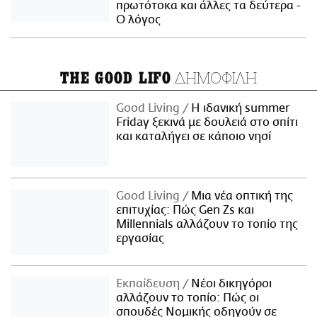
πρωτότοκα και άλλες τα δεύτερα -
Ο λόγος
ΔΗΜΟΦΙΛΗ
THE GOOD LIFO
Good Living
Η ιδανική summer
Friday ξεκινά με δουλειά στο σπίτι
και καταλήγει σε κάποιο νησί
Good Living
Μια νέα οπτική της
επιτυχίας: Πώς Gen Zs και
Millennials αλλάζουν το τοπίο της
εργασίας
Εκπαίδευση
Νέοι δικηγόροι
αλλάζουν το τοπίο: Πώς οι
σπουδές Νομικής οδηγούν σε