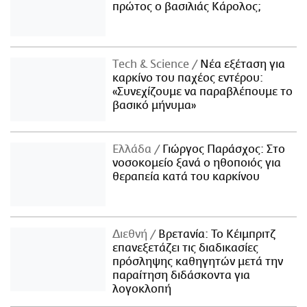
πρώτος ο βασιλιάς Κάρολος;
Τech & Science
Νέα εξέταση για
καρκίνο του παχέος εντέρου:
«Συνεχίζουμε να παραβλέπουμε το
βασικό μήνυμα»
Ελλάδα
Γιώργος Παράσχος: Στο
νοσοκομείο ξανά ο ηθοποιός για
θεραπεία κατά του καρκίνου
Διεθνή
Βρετανία: Το Κέιμπριτζ
επανεξετάζει τις διαδικασίες
πρόσληψης καθηγητών μετά την
παραίτηση διδάσκοντα για
λογοκλοπή