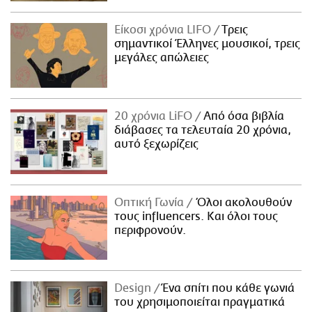
Είκοσι χρόνια LIFO
Tρεις
σημαντικοί Έλληνες μουσικοί, τρεις
μεγάλες απώλειες
20 χρόνια LiFO
Από όσα βιβλία
διάβασες τα τελευταία 20 χρόνια,
αυτό ξεχωρίζεις
Οπτική Γωνία
Όλοι ακολουθούν
τους influencers. Και όλοι τους
περιφρονούν.
Design
Ένα σπίτι που κάθε γωνιά
του χρησιμοποιείται πραγματικά