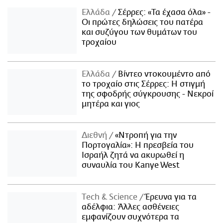
Ελλάδα
Σέρρες: «Τα έχασα όλα» -
Οι πρώτες δηλώσεις του πατέρα
και συζύγου των θυμάτων του
τροχαίου
Ελλάδα
Βίντεο ντοκουμέντο από
το τροχαίο στις Σέρρες: Η στιγμή
της σφοδρής σύγκρουσης - Νεκροί
μητέρα και γιος
Διεθνή
«Ντροπή για την
Πορτογαλία»: Η πρεσβεία του
Ισραήλ ζητά να ακυρωθεί η
συναυλία του Kanye West
Τech & Science
Έρευνα για τα
αδέλφια: Άλλες ασθένειες
εμφανίζουν συχνότερα τα