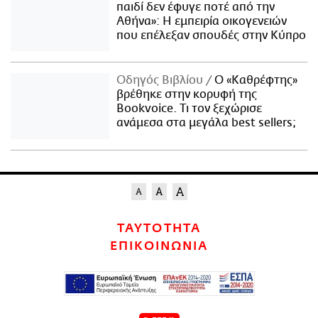
παιδί δεν έφυγε ποτέ από την
Αθήνα»: Η εμπειρία οικογενειών
που επέλεξαν σπουδές στην Κύπρο
Οδηγός Βιβλίου
Ο «Καθρέφτης»
βρέθηκε στην κορυφή της
Bookvoice. Τι τον ξεχώρισε
ανάμεσα στα μεγάλα best sellers;
ΤΑΥΤΟΤΗΤΑ
ΕΠΙΚΟΙΝΩΝΙΑ