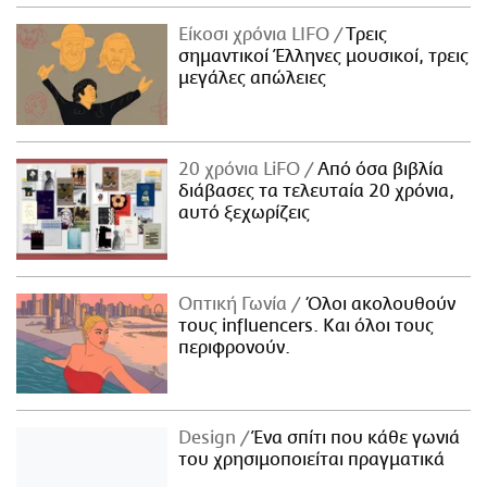
Είκοσι χρόνια LIFO
Tρεις
σημαντικοί Έλληνες μουσικοί, τρεις
μεγάλες απώλειες
20 χρόνια LiFO
Από όσα βιβλία
διάβασες τα τελευταία 20 χρόνια,
αυτό ξεχωρίζεις
Οπτική Γωνία
Όλοι ακολουθούν
τους influencers. Και όλοι τους
περιφρονούν.
Design
Ένα σπίτι που κάθε γωνιά
του χρησιμοποιείται πραγματικά