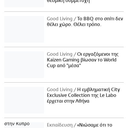
θεσμική συμμετοχή
Good Living
Το BBQ στο σπίτι δεν
θέλει χώρο. Θέλει τρόπο.
Good Living
Οι εργαζόμενοι της
Kaizen Gaming βίωσαν το World
Cup από "μέσα"
Good Living
Η εμβληματική City
Exclusive Collection της Le Labo
έρχεται στην Αθήνα
Εκπαίδευση
«Νιώσαμε ότι το