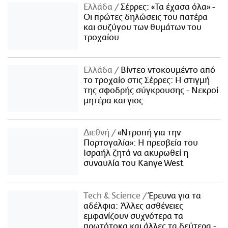
Ελλάδα
Σέρρες: «Τα έχασα όλα» -
Οι πρώτες δηλώσεις του πατέρα
και συζύγου των θυμάτων του
τροχαίου
Ελλάδα
Βίντεο ντοκουμέντο από
το τροχαίο στις Σέρρες: Η στιγμή
της σφοδρής σύγκρουσης - Νεκροί
μητέρα και γιος
Διεθνή
«Ντροπή για την
Πορτογαλία»: Η πρεσβεία του
Ισραήλ ζητά να ακυρωθεί η
συναυλία του Kanye West
Τech & Science
Έρευνα για τα
αδέλφια: Άλλες ασθένειες
εμφανίζουν συχνότερα τα
πρωτότοκα και άλλες τα δεύτερα -