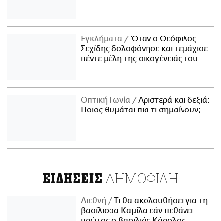
Εγκλήματα
Όταν ο Θεόφιλος
Σεχίδης δολοφόνησε και τεμάχισε
πέντε μέλη της οικογένειάς του
Οπτική Γωνία
Αριστερά και δεξιά:
Ποιος θυμάται πια τι σημαίνουν;
ΔΗΜΟΦΙΛΗ
ΕΙΔΗΣΕΙΣ
Διεθνή
Τι θα ακολουθήσει για τη
βασίλισσα Καμίλα εάν πεθάνει
πρώτος ο βασιλιάς Κάρολος;