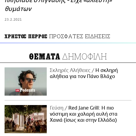
πλησίασε ο Λιγνάδης - Είχε «αλιευτή»
ΑΜΠΑ
θυμάτων
PRINT
23.2.2021
ΠΡΟΣΦΑΤΕΣ ΕΙΔΗΣΕΙΣ
ΧΡΗΣΤΟΣ ΠΕΡΡΟΣ
ΔΗΜΟΦΙΛΗ
ΘΕΜΑΤΑ
Σκληρές Αλήθειες
H σκληρή
αλήθεια για τον Πάνο Βλάχο
Γεύση
Red Jane Grill: Η πιο
νόστιμη και χαλαρή αυλή στα
Χανιά (ίσως και στην Ελλάδα)