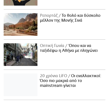
Ρεπορτάζ
Το θολό και δύσκολο
μέλλον της Μονής Σινά
Οπτική Γωνία
Όπου και να
ταξιδέψω η Αθήνα με πληγώνει
20 χρόνια LiFO
Οι εναλλακτικοί:
Όσο πιο μακριά από το
mainstream γίνεται