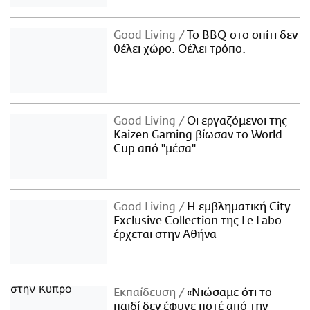
Good Living
Το BBQ στο σπίτι δεν
θέλει χώρο. Θέλει τρόπο.
Good Living
Οι εργαζόμενοι της
Kaizen Gaming βίωσαν το World
Cup από "μέσα"
Good Living
Η εμβληματική City
Exclusive Collection της Le Labo
έρχεται στην Αθήνα
Εκπαίδευση
«Νιώσαμε ότι το
παιδί δεν έφυγε ποτέ από την