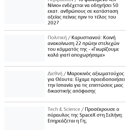
Νίνιο» ενδέχεται να οδηγήσει 50
εκατ. ανθρώπους σε κατάσταση
οξείας πείνας πριν το τέλος του
2027
Πολιτική
Καρυστιανού: Κοινή
ανακοίνωση 22 πρώην στελεχών
του κόμματός της - «Γνωρίζουμε
καλά γιατί αποχωρήσαμε»
Διεθνή
Μαροκινός αξιωματούχος
για Θέουτα: Είχαμε προειδοποιήσει
την Ισπανία για τις επιπτώσεις μιας
δικαστικής απόφασης
Τech & Science
Προσέκρουσε ο
πύραυλος της SpaceX στη Σελήνη:
Επηρεάζεται η Γη;