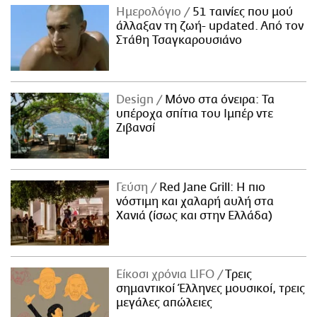
Ημερολόγιο
51 ταινίες που μού
άλλαξαν τη ζωή- updated. Aπό τον
Στάθη Τσαγκαρουσιάνο
Design
Μόνο στα όνειρα: Τα
υπέροχα σπίτια του Ιμπέρ ντε
Ζιβανσί
Γεύση
Red Jane Grill: Η πιο
νόστιμη και χαλαρή αυλή στα
Χανιά (ίσως και στην Ελλάδα)
Είκοσι χρόνια LIFO
Tρεις
σημαντικοί Έλληνες μουσικοί, τρεις
μεγάλες απώλειες