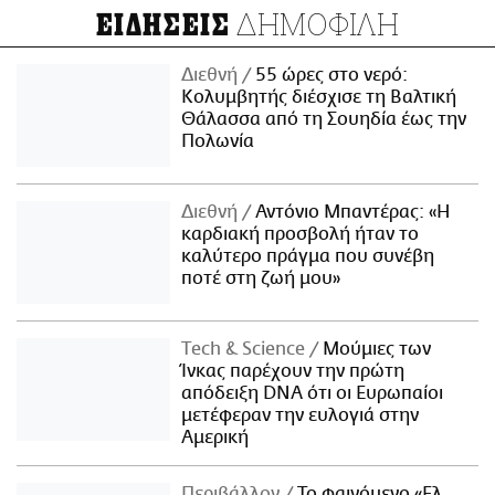
ΔΗΜΟΦΙΛΗ
ΕΙΔΗΣΕΙΣ
Διεθνή
55 ώρες στο νερό:
Κολυμβητής διέσχισε τη Βαλτική
Θάλασσα από τη Σουηδία έως την
Πολωνία
Διεθνή
Αντόνιο Μπαντέρας: «Η
καρδιακή προσβολή ήταν το
καλύτερο πράγμα που συνέβη
ποτέ στη ζωή μου»
Τech & Science
Μούμιες των
Ίνκας παρέχουν την πρώτη
απόδειξη DNA ότι οι Ευρωπαίοι
μετέφεραν την ευλογιά στην
Αμερική
Περιβάλλον
Το φαινόμενο «Ελ