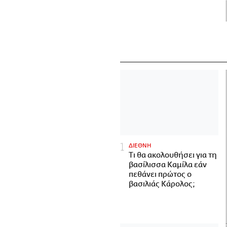
ΔΙΕΘΝΗ
Τι θα ακολουθήσει για τη
βασίλισσα Καμίλα εάν
πεθάνει πρώτος ο
βασιλιάς Κάρολος;