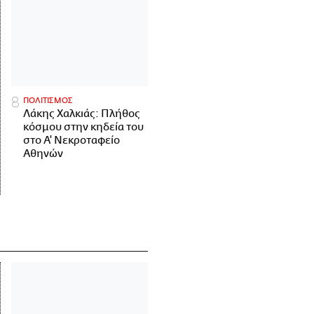
ΠΟΛΙΤΙΣΜΟΣ
Λάκης Χαλκιάς: Πλήθος
κόσμου στην κηδεία του
στο Α' Νεκροταφείο
Αθηνών