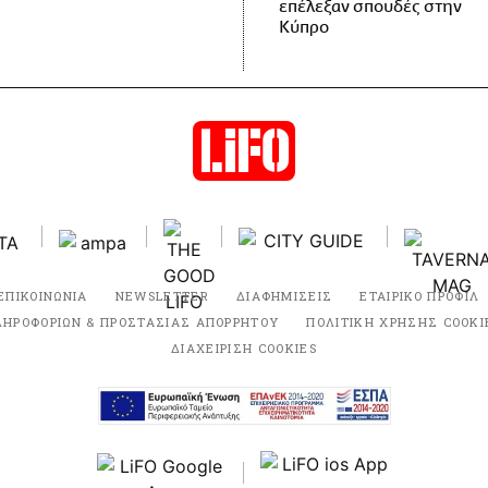
επέλεξαν σπουδές στην
Κύπρο
ΕΠΙΚΟΙΝΩΝΙΑ
NEWSLETTER
ΔΙΑΦΗΜΙΣΕΙΣ
ΕΤΑΙΡΙΚΟ ΠΡΟΦΙΛ
ΛΗΡΟΦΟΡΙΩΝ & ΠΡΟΣΤΑΣΙΑΣ ΑΠΟΡΡΗΤΟΥ
ΠΟΛΙΤΙΚΗ ΧΡΗΣΗΣ COOKI
ΔΙΑΧΕΙΡΙΣΗ COOKIES