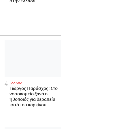
στην Ελλάδα
ΕΛΛΑΔΑ
Γιώργος Παράσχος: Στο
νοσοκομείο ξανά ο
ηθοποιός για θεραπεία
κατά του καρκίνου