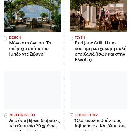
DESIGN
ΓΕΥΣΗ
Μόνο στα όνειρα: Τα
Red Jane Grill: Η πιο
υπέροχα σπίτια του
νόστιμη και χαλαρή αυλή
Ιμπέρ ντε Ζιβανσί
στα Χανιά (ίσως και στην
Ελλάδα)
20 ΧΡΟΝΙΑ LIFO
ΟΠΤΙΚΗ ΓΩΝΙΑ
Από όσα βιβλία διάβασες
Όλοι ακολουθούν τους
τα τελευταία 20 χρόνια,
influencers. Και όλοι τους