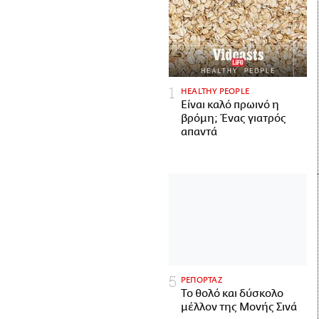
HEALTHY PEOPLE
Είναι καλό πρωινό η
βρόμη; Ένας γιατρός
απαντά
ΡΕΠΟΡΤΑΖ
Το θολό και δύσκολο
μέλλον της Μονής Σινά