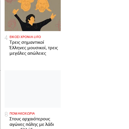
ΕΙΚΟΣΙ ΧΡΟΝΙΑ LIFO
Tρεις σημαντικοί
Έλληνες μουσικοί, τρεις
μεγάλες απώλειες
ΠΟΜΑΚΟΧΩΡΙΑ
Στους αρχαιότερους
αγώνες πάλης με λάδι