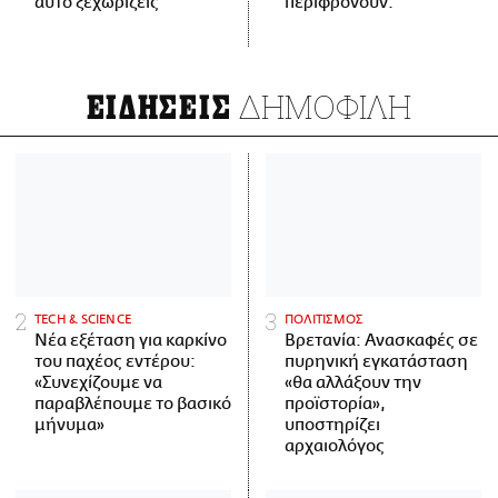
αυτό ξεχωρίζεις
περιφρονούν.
ΔΗΜΟΦΙΛΗ
ΕΙΔΗΣΕΙΣ
ΤECH & SCIENCE
ΠΟΛΙΤΙΣΜΟΣ
Νέα εξέταση για καρκίνο
Βρετανία: Ανασκαφές σε
του παχέος εντέρου:
πυρηνική εγκατάσταση
«Συνεχίζουμε να
«θα αλλάξουν την
παραβλέπουμε το βασικό
προϊστορία»,
μήνυμα»
υποστηρίζει
αρχαιολόγος