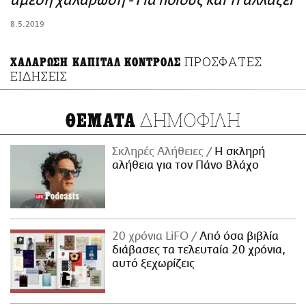
άμεση χαλάρωση - Για ποιους και τι αλλάζει
ΑΜΠΑ
8.5.2019
PRINT
ΠΡΟΣΦΑΤΕΣ
ΧΑΛΑΡΩΣΗ ΚΑΠΙΤΑΛ ΚΟΝΤΡΟΛΣ
ΕΙΔΗΣΕΙΣ
ΔΗΜΟΦΙΛΗ
ΘΕΜΑΤΑ
Σκληρές Αλήθειες
H σκληρή
αλήθεια για τον Πάνο Βλάχο
20 χρόνια LiFO
Από όσα βιβλία
διάβασες τα τελευταία 20 χρόνια,
αυτό ξεχωρίζεις