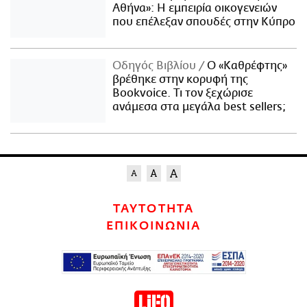
Αθήνα»: Η εμπειρία οικογενειών
που επέλεξαν σπουδές στην Κύπρο
Οδηγός Βιβλίου
Ο «Καθρέφτης»
βρέθηκε στην κορυφή της
Bookvoice. Τι τον ξεχώρισε
ανάμεσα στα μεγάλα best sellers;
ΤΑΥΤΟΤΗΤΑ
ΕΠΙΚΟΙΝΩΝΙΑ