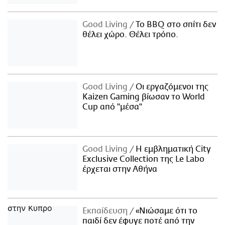
Good Living
Το BBQ στο σπίτι δεν
θέλει χώρο. Θέλει τρόπο.
Good Living
Οι εργαζόμενοι της
Kaizen Gaming βίωσαν το World
Cup από "μέσα"
Good Living
Η εμβληματική City
Exclusive Collection της Le Labo
έρχεται στην Αθήνα
Εκπαίδευση
«Νιώσαμε ότι το
παιδί δεν έφυγε ποτέ από την