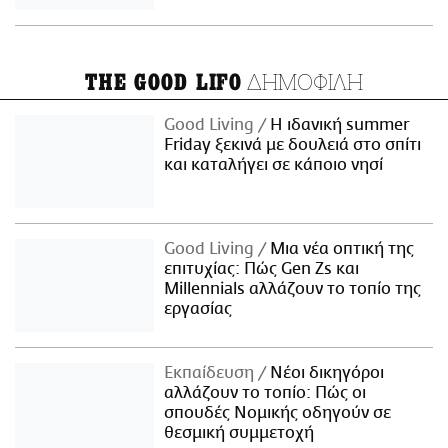
ΔΗΜΟΦΙΛΗ
THE GOOD LIFO
Good Living
Η ιδανική summer
Friday ξεκινά με δουλειά στο σπίτι
και καταλήγει σε κάποιο νησί
Good Living
Μια νέα οπτική της
επιτυχίας: Πώς Gen Zs και
Millennials αλλάζουν το τοπίο της
εργασίας
Εκπαίδευση
Νέοι δικηγόροι
αλλάζουν το τοπίο: Πώς οι
σπουδές Νομικής οδηγούν σε
θεσμική συμμετοχή