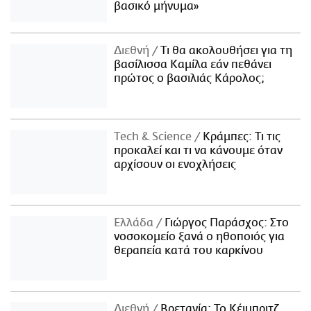
βασικό μήνυμα»
Διεθνή
Τι θα ακολουθήσει για τη
βασίλισσα Καμίλα εάν πεθάνει
πρώτος ο βασιλιάς Κάρολος;
Τech & Science
Κράμπες: Τι τις
προκαλεί και τι να κάνουμε όταν
αρχίσουν οι ενοχλήσεις
Ελλάδα
Γιώργος Παράσχος: Στο
νοσοκομείο ξανά ο ηθοποιός για
θεραπεία κατά του καρκίνου
Διεθνή
Βρετανία: Το Κέιμπριτζ