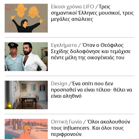
Είκοσι χρόνια LIFO
Tρεις
σημαντικοί Έλληνες μουσικοί, τρεις
μεγάλες απώλειες
Εγκλήματα
Όταν ο Θεόφιλος
Σεχίδης δολοφόνησε και τεμάχισε
πέντε μέλη της οικογένειάς του
Design
Ένα σπίτι που δεν
προσπαθεί να είναι τέλειο· θέλει να
είναι αληθινό
Οπτική Γωνία
Όλοι ακολουθούν
τους influencers. Και όλοι τους
περιφρονούν.