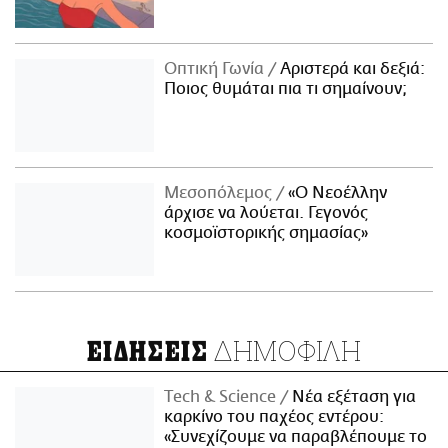
Οπτική Γωνία
Αριστερά και δεξιά:
Ποιος θυμάται πια τι σημαίνουν;
Μεσοπόλεμος
«Ο Νεοέλλην
άρχισε να λούεται. Γεγονός
κοσμοϊστορικής σημασίας»
ΔΗΜΟΦΙΛΗ
ΕΙΔΗΣΕΙΣ
Τech & Science
Νέα εξέταση για
καρκίνο του παχέος εντέρου:
«Συνεχίζουμε να παραβλέπουμε το