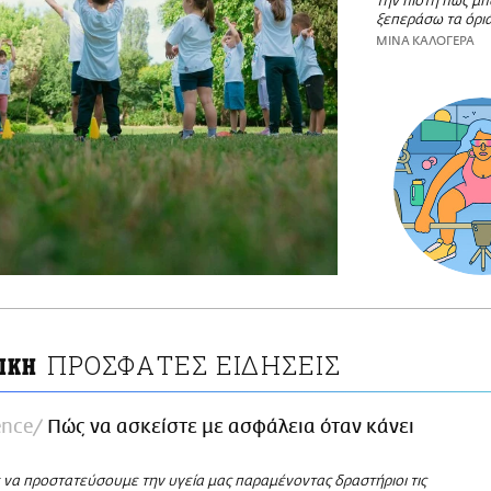
την πίστη πως μ
ξεπεράσω τα όρι
ΜΙΝΑ ΚΑΛΟΓΕΡΑ
ΠΡΟΣΦΑΤΕΣ ΕΙΔΗΣΕΙΣ
ΙΚΗ
ence
Πώς να ασκείστε με ασφάλεια όταν κάνει
να προστατεύσουμε την υγεία μας παραμένοντας δραστήριοι τις