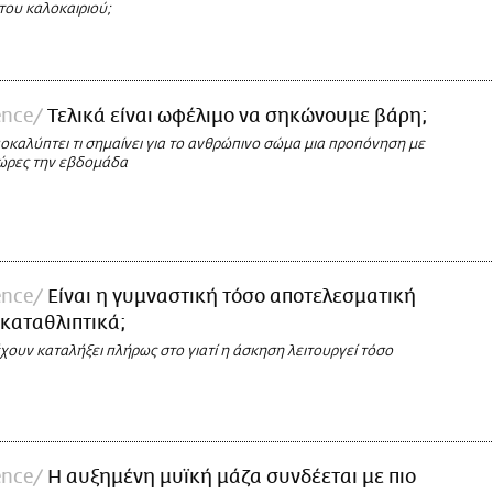
του καλοκαιριού;
ence
Τελικά είναι ωφέλιμο να σηκώνουμε βάρη;
οκαλύπτει τι σημαίνει για το ανθρώπινο σώμα μια προπόνηση με
ώρες την εβδομάδα
ence
Είναι η γυμναστική τόσο αποτελεσματική
ικαταθλιπτικά;
 έχουν καταλήξει πλήρως στο γιατί η άσκηση λειτουργεί τόσο
ence
Η αυξημένη μυϊκή μάζα συνδέεται με πιο