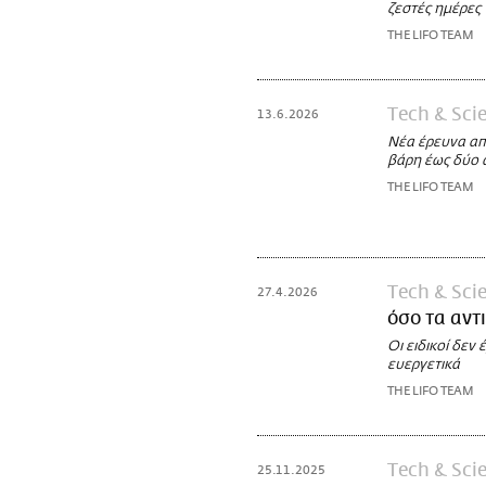
ζεστές ημέρες 
THE LIFO TEAM
Τech & Sci
13.6.2026
Νέα έρευνα απ
βάρη έως δύο 
THE LIFO TEAM
Τech & Sci
27.4.2026
όσο τα αντ
Οι ειδικοί δεν
ευεργετικά
THE LIFO TEAM
Τech & Sci
25.11.2025