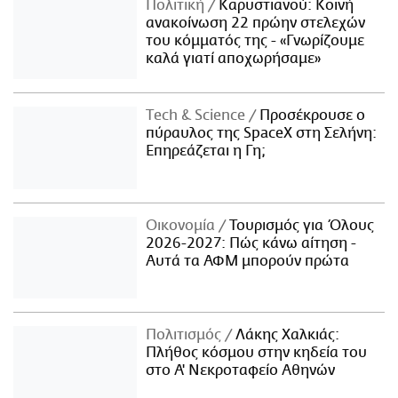
Πολιτική
Καρυστιανού: Κοινή
ανακοίνωση 22 πρώην στελεχών
του κόμματός της - «Γνωρίζουμε
καλά γιατί αποχωρήσαμε»
Τech & Science
Προσέκρουσε ο
πύραυλος της SpaceX στη Σελήνη:
Επηρεάζεται η Γη;
Οικονομία
Τουρισμός για Όλους
2026-2027: Πώς κάνω αίτηση -
Αυτά τα ΑΦΜ μπορούν πρώτα
Πολιτισμός
Λάκης Χαλκιάς:
Πλήθος κόσμου στην κηδεία του
στο Α' Νεκροταφείο Αθηνών