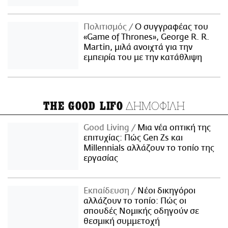
Πολιτισμός
Ο συγγραφέας του
«Game of Thrones», George R. R.
Martin, μιλά ανοιχτά για την
εμπειρία του με την κατάθλιψη
ΔΗΜΟΦΙΛΗ
THE GOOD LIFO
Good Living
Μια νέα οπτική της
επιτυχίας: Πώς Gen Zs και
Millennials αλλάζουν το τοπίο της
εργασίας
Εκπαίδευση
Νέοι δικηγόροι
αλλάζουν το τοπίο: Πώς οι
σπουδές Νομικής οδηγούν σε
θεσμική συμμετοχή