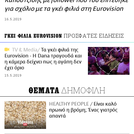
Καπουτζίδης με follower που του επιτέθηκε
ΑΜΠΑ
για σχόλιο με τα γκέι φιλιά στη Eurovision
PRINT
16.5.2019
ΠΡΟΣΦΑΤΕΣ ΕΙΔΗΣΕΙΣ
ΓΚΕΙ ΦΙΛΙΑ EUROVISION
TV & Media
Τα γκέι φιλιά της
Eurovision - H Dana τραγουδά και
η κάμερα δείχνει πως η αγάπη δεν
έχει όριο
15.5.2019
ΔΗΜΟΦΙΛΗ
ΘΕΜΑΤΑ
HEALTHY PEOPLE
Είναι καλό
πρωινό η βρόμη; Ένας γιατρός
απαντά