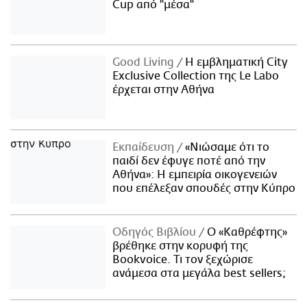
Cup από "μέσα"
Good Living
Η εμβληματική City
Exclusive Collection της Le Labo
έρχεται στην Αθήνα
Εκπαίδευση
«Νιώσαμε ότι το
παιδί δεν έφυγε ποτέ από την
Αθήνα»: Η εμπειρία οικογενειών
που επέλεξαν σπουδές στην Κύπρο
Οδηγός Βιβλίου
Ο «Καθρέφτης»
βρέθηκε στην κορυφή της
Bookvoice. Τι τον ξεχώρισε
ανάμεσα στα μεγάλα best sellers;