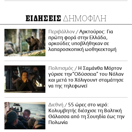
ΔΗΜΟΦΙΛΗ
ΕΙΔΗΣΕΙΣ
Περιβάλλον
Αρκτούρος: Για
πρώτη φορά στην Ελλάδα,
αρκούδες υποβλήθηκαν σε
λαπαροσκοπική ωοθηκεκτομή
Πολιτισμός
Η Σαμάνθα Μόρτον
γύρισε την “Οδύσσεια” του Νόλαν
και μετά το Χόλιγουντ σταμάτησε
να της τηλεφωνεί
Διεθνή
55 ώρες στο νερό:
Κολυμβητής διέσχισε τη Βαλτική
Θάλασσα από τη Σουηδία έως την
Πολωνία