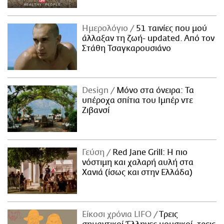
Ημερολόγιο
51 ταινίες που μού
άλλαξαν τη ζωή- updated. Aπό τον
Στάθη Τσαγκαρουσιάνο
Design
Μόνο στα όνειρα: Τα
υπέροχα σπίτια του Ιμπέρ ντε
Ζιβανσί
Γεύση
Red Jane Grill: Η πιο
νόστιμη και χαλαρή αυλή στα
Χανιά (ίσως και στην Ελλάδα)
Είκοσι χρόνια LIFO
Tρεις