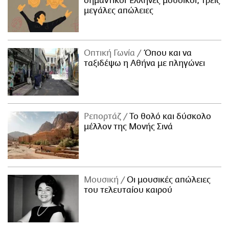
σημαντικοί Έλληνες μουσικοί, τρεις
μεγάλες απώλειες
Οπτική Γωνία
Όπου και να
ταξιδέψω η Αθήνα με πληγώνει
Ρεπορτάζ
Το θολό και δύσκολο
μέλλον της Μονής Σινά
Μουσική
Οι μουσικές απώλειες
του τελευταίου καιρού