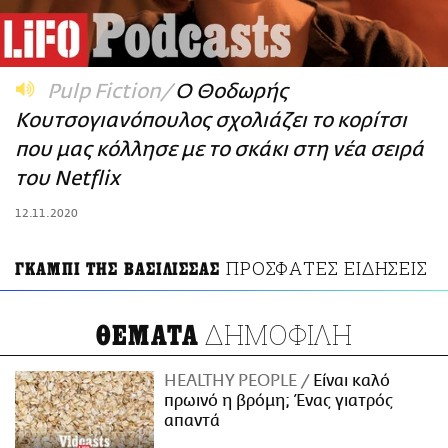
ΑΜΠΑ
PRINT
Pulp Fiction
O Θοδωρής
Κουτσογιανόπουλος σχολιάζει το κορίτσι
που μας κόλλησε με το σκάκι στη νέα σειρά
του Netflix
12.11.2020
ΠΡΟΣΦΑΤΕΣ ΕΙΔΗΣΕΙΣ
ΓΚΑΜΠΙ ΤΗΣ ΒΑΣΙΛΙΣΣΑΣ
ΔΗΜΟΦΙΛΗ
ΘΕΜΑΤΑ
HEALTHY PEOPLE
Είναι καλό
πρωινό η βρόμη; Ένας γιατρός
απαντά