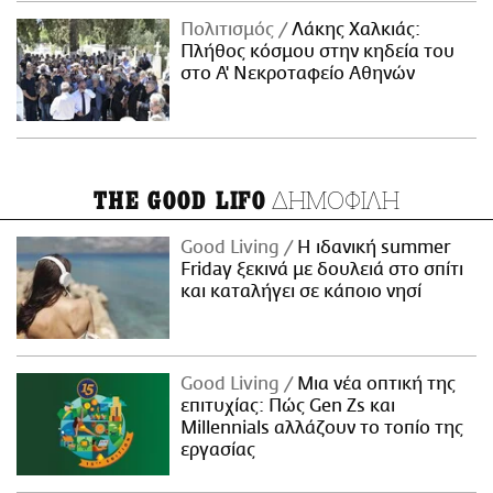
Πολιτισμός
Λάκης Χαλκιάς:
Πλήθος κόσμου στην κηδεία του
στο Α' Νεκροταφείο Αθηνών
ΔΗΜΟΦΙΛΗ
THE GOOD LIFO
Good Living
Η ιδανική summer
Friday ξεκινά με δουλειά στο σπίτι
και καταλήγει σε κάποιο νησί
Good Living
Μια νέα οπτική της
επιτυχίας: Πώς Gen Zs και
Millennials αλλάζουν το τοπίο της
εργασίας