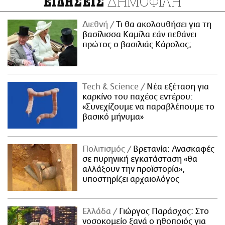
ΔΗΜΟΦΙΛΗ
ΕΙΔΗΣΕΙΣ
Διεθνή
Τι θα ακολουθήσει για τη
βασίλισσα Καμίλα εάν πεθάνει
πρώτος ο βασιλιάς Κάρολος;
Τech & Science
Νέα εξέταση για
καρκίνο του παχέος εντέρου:
«Συνεχίζουμε να παραβλέπουμε το
βασικό μήνυμα»
Πολιτισμός
Βρετανία: Ανασκαφές
σε πυρηνική εγκατάσταση «θα
αλλάξουν την προϊστορία»,
υποστηρίζει αρχαιολόγος
Ελλάδα
Γιώργος Παράσχος: Στο
νοσοκομείο ξανά ο ηθοποιός για