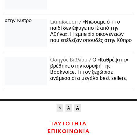
Εκπαίδευση
«Νιώσαμε ότι το
παιδί δεν έφυγε ποτέ από την
Αθήνα»: Η εμπειρία οικογενειών
που επέλεξαν σπουδές στην Κύπρο
Οδηγός Βιβλίου
Ο «Καθρέφτης»
βρέθηκε στην κορυφή της
Bookvoice. Τι τον ξεχώρισε
ανάμεσα στα μεγάλα best sellers;
ΤΑΥΤΟΤΗΤΑ
ΕΠΙΚΟΙΝΩΝΙΑ