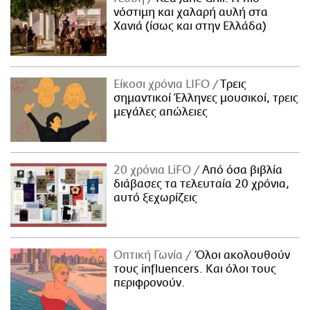
νόστιμη και χαλαρή αυλή στα
Χανιά (ίσως και στην Ελλάδα)
Είκοσι χρόνια LIFO
Tρεις
σημαντικοί Έλληνες μουσικοί, τρεις
μεγάλες απώλειες
20 χρόνια LiFO
Από όσα βιβλία
διάβασες τα τελευταία 20 χρόνια,
αυτό ξεχωρίζεις
Οπτική Γωνία
Όλοι ακολουθούν
τους influencers. Και όλοι τους
περιφρονούν.