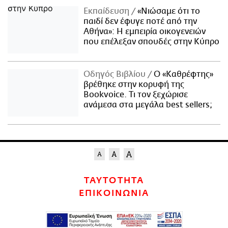
Εκπαίδευση
«Νιώσαμε ότι το
παιδί δεν έφυγε ποτέ από την
Αθήνα»: Η εμπειρία οικογενειών
που επέλεξαν σπουδές στην Κύπρο
Οδηγός Βιβλίου
Ο «Καθρέφτης»
βρέθηκε στην κορυφή της
Bookvoice. Τι τον ξεχώρισε
ανάμεσα στα μεγάλα best sellers;
ΤΑΥΤΟΤΗΤΑ
ΕΠΙΚΟΙΝΩΝΙΑ