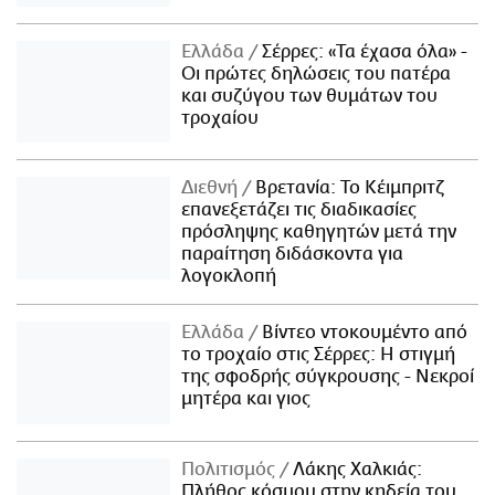
Ελλάδα
Σέρρες: «Τα έχασα όλα» -
Οι πρώτες δηλώσεις του πατέρα
και συζύγου των θυμάτων του
τροχαίου
Διεθνή
Βρετανία: Το Κέιμπριτζ
επανεξετάζει τις διαδικασίες
πρόσληψης καθηγητών μετά την
παραίτηση διδάσκοντα για
λογοκλοπή
Ελλάδα
Βίντεο ντοκουμέντο από
το τροχαίο στις Σέρρες: Η στιγμή
της σφοδρής σύγκρουσης - Νεκροί
μητέρα και γιος
Πολιτισμός
Λάκης Χαλκιάς:
Πλήθος κόσμου στην κηδεία του