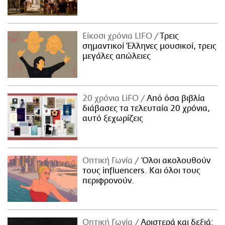
Είκοσι χρόνια LIFO
Tρεις
σημαντικοί Έλληνες μουσικοί, τρεις
μεγάλες απώλειες
20 χρόνια LiFO
Από όσα βιβλία
διάβασες τα τελευταία 20 χρόνια,
αυτό ξεχωρίζεις
Οπτική Γωνία
Όλοι ακολουθούν
τους influencers. Και όλοι τους
περιφρονούν.
Οπτική Γωνία
Αριστερά και δεξιά: