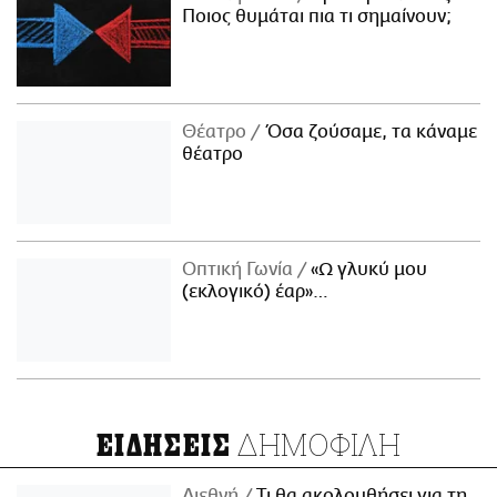
Ποιος θυμάται πια τι σημαίνουν;
Θέατρο
Όσα ζούσαμε, τα κάναμε
θέατρο
Οπτική Γωνία
«Ω γλυκύ μου
(εκλογικό) έαρ»…
ΔΗΜΟΦΙΛΗ
ΕΙΔΗΣΕΙΣ
Διεθνή
Τι θα ακολουθήσει για τη