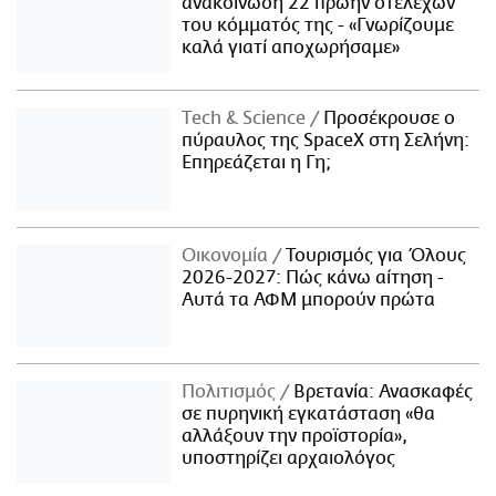
ανακοίνωση 22 πρώην στελεχών
του κόμματός της - «Γνωρίζουμε
καλά γιατί αποχωρήσαμε»
Τech & Science
Προσέκρουσε ο
πύραυλος της SpaceX στη Σελήνη:
Επηρεάζεται η Γη;
Οικονομία
Τουρισμός για Όλους
2026-2027: Πώς κάνω αίτηση -
Αυτά τα ΑΦΜ μπορούν πρώτα
Πολιτισμός
Βρετανία: Ανασκαφές
σε πυρηνική εγκατάσταση «θα
αλλάξουν την προϊστορία»,
υποστηρίζει αρχαιολόγος