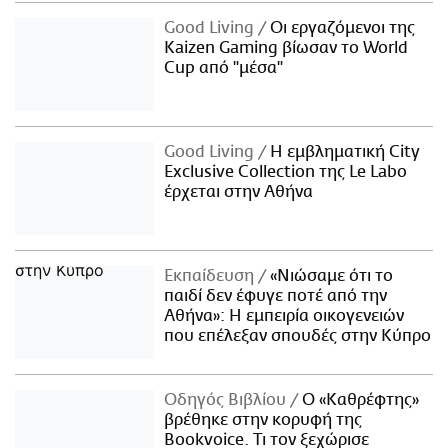
Good Living
Οι εργαζόμενοι της
Kaizen Gaming βίωσαν το World
Cup από "μέσα"
Good Living
Η εμβληματική City
Exclusive Collection της Le Labo
έρχεται στην Αθήνα
Εκπαίδευση
«Νιώσαμε ότι το
παιδί δεν έφυγε ποτέ από την
Αθήνα»: Η εμπειρία οικογενειών
που επέλεξαν σπουδές στην Κύπρο
Οδηγός Βιβλίου
Ο «Καθρέφτης»
βρέθηκε στην κορυφή της
Bookvoice. Τι τον ξεχώρισε