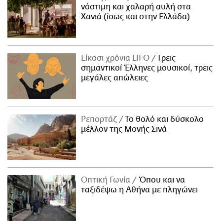
νόστιμη και χαλαρή αυλή στα
Χανιά (ίσως και στην Ελλάδα)
Είκοσι χρόνια LIFO
Tρεις
σημαντικοί Έλληνες μουσικοί, τρεις
μεγάλες απώλειες
Ρεπορτάζ
Το θολό και δύσκολο
μέλλον της Μονής Σινά
Οπτική Γωνία
Όπου και να
ταξιδέψω η Αθήνα με πληγώνει