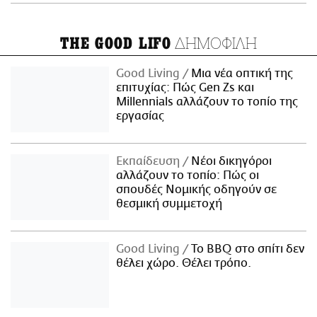
ΔΗΜΟΦΙΛΗ
THE GOOD LIFO
Good Living
Μια νέα οπτική της
επιτυχίας: Πώς Gen Zs και
Millennials αλλάζουν το τοπίο της
εργασίας
Εκπαίδευση
Νέοι δικηγόροι
αλλάζουν το τοπίο: Πώς οι
σπουδές Νομικής οδηγούν σε
θεσμική συμμετοχή
Good Living
Το BBQ στο σπίτι δεν
θέλει χώρο. Θέλει τρόπο.