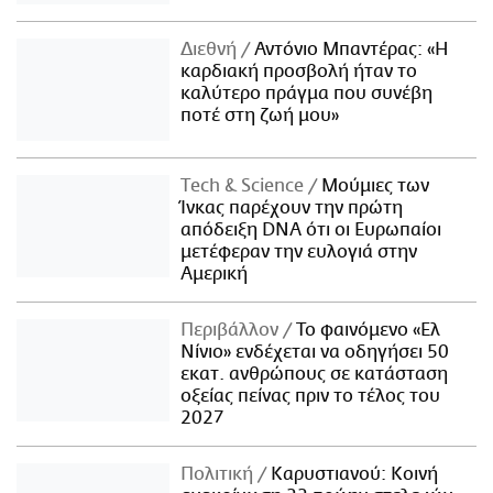
Διεθνή
Αντόνιο Μπαντέρας: «Η
καρδιακή προσβολή ήταν το
καλύτερο πράγμα που συνέβη
ποτέ στη ζωή μου»
Τech & Science
Μούμιες των
Ίνκας παρέχουν την πρώτη
απόδειξη DNA ότι οι Ευρωπαίοι
μετέφεραν την ευλογιά στην
Αμερική
Περιβάλλον
Το φαινόμενο «Ελ
Νίνιο» ενδέχεται να οδηγήσει 50
εκατ. ανθρώπους σε κατάσταση
οξείας πείνας πριν το τέλος του
2027
Πολιτική
Καρυστιανού: Κοινή