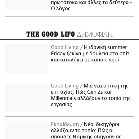
πρωτότοκα και άλλες τα δεύτερα -
Ο λόγος
ΔΗΜΟΦΙΛΗ
THE GOOD LIFO
Good Living
Η ιδανική summer
Friday ξεκινά με δουλειά στο σπίτι
και καταλήγει σε κάποιο νησί
Good Living
Μια νέα οπτική της
επιτυχίας: Πώς Gen Zs και
Millennials αλλάζουν το τοπίο της
εργασίας
Εκπαίδευση
Νέοι δικηγόροι
αλλάζουν το τοπίο: Πώς οι
σπουδές Νομικής οδηγούν σε