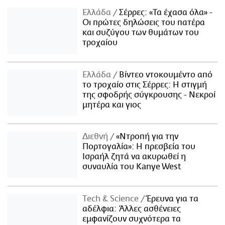
Ελλάδα
Σέρρες: «Τα έχασα όλα» -
Οι πρώτες δηλώσεις του πατέρα
και συζύγου των θυμάτων του
τροχαίου
Ελλάδα
Βίντεο ντοκουμέντο από
το τροχαίο στις Σέρρες: Η στιγμή
της σφοδρής σύγκρουσης - Νεκροί
μητέρα και γιος
Διεθνή
«Ντροπή για την
Πορτογαλία»: Η πρεσβεία του
Ισραήλ ζητά να ακυρωθεί η
συναυλία του Kanye West
Τech & Science
Έρευνα για τα
αδέλφια: Άλλες ασθένειες
εμφανίζουν συχνότερα τα