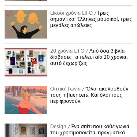
Είκοσι χρόνια LIFO
Tρεις
σημαντικοί Έλληνες μουσικοί, τρεις
μεγάλες απώλειες
20 χρόνια LiFO
Από όσα βιβλία
διάβασες τα τελευταία 20 χρόνια,
αυτό ξεχωρίζεις
Οπτική Γωνία
Όλοι ακολουθούν
τους influencers. Και όλοι τους
περιφρονούν.
Design
Ένα σπίτι που κάθε γωνιά
του χρησιμοποιείται πραγματικά