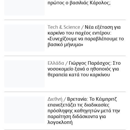
πρώτος ο βασιλιάς Κάρολος;
Τech & Science
Νέα εξέταση για
καρκίνο του παχέος εντέρου:
«Συνεχίζουμε να παραβλέπουμε το
βασικό μήνυμα»
Ελλάδα
Γιώργος Παράσχος: Στο
νοσοκομείο ξανά ο ηθοποιός για
θεραπεία κατά του καρκίνου
Διεθνή
Βρετανία: Το Κέιμπριτζ
επανεξετάζει τις διαδικασίες
πρόσληψης καθηγητών μετά την
παραίτηση διδάσκοντα για
λογοκλοπή