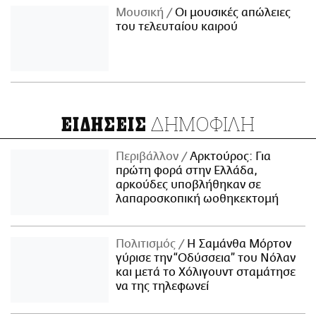
Μουσική
Οι μουσικές απώλειες
του τελευταίου καιρού
ΔΗΜΟΦΙΛΗ
ΕΙΔΗΣΕΙΣ
Περιβάλλον
Αρκτούρος: Για
πρώτη φορά στην Ελλάδα,
αρκούδες υποβλήθηκαν σε
λαπαροσκοπική ωοθηκεκτομή
Πολιτισμός
Η Σαμάνθα Μόρτον
γύρισε την “Οδύσσεια” του Νόλαν
και μετά το Χόλιγουντ σταμάτησε
να της τηλεφωνεί