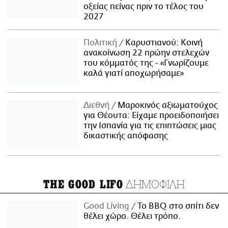
οξείας πείνας πριν το τέλος του
2027
Πολιτική
Καρυστιανού: Κοινή
ανακοίνωση 22 πρώην στελεχών
του κόμματός της - «Γνωρίζουμε
καλά γιατί αποχωρήσαμε»
Διεθνή
Μαροκινός αξιωματούχος
για Θέουτα: Είχαμε προειδοποιήσει
την Ισπανία για τις επιπτώσεις μιας
δικαστικής απόφασης
ΔΗΜΟΦΙΛΗ
THE GOOD LIFO
Good Living
Το BBQ στο σπίτι δεν
θέλει χώρο. Θέλει τρόπο.