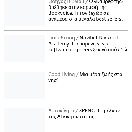
Οδηγός Βιβλίου
Ο «Καθρέφτης»
βρέθηκε στην κορυφή της
Bookvoice. Τι τον ξεχώρισε
ανάμεσα στα μεγάλα best sellers;
Εκπαίδευση
Novibet Backend
Academy: Η επόμενη γενιά
software engineers ξεκινά από εδώ
Good Living
Μια μέρα ζωής στο
νησί
Αυτοκίνητο
XPENG: Το μέλλον
της AI κινητικότητας