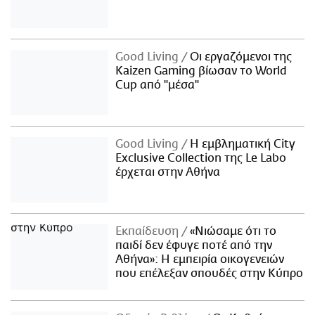
Good Living
Οι εργαζόμενοι της
Kaizen Gaming βίωσαν το World
Cup από "μέσα"
Good Living
Η εμβληματική City
Exclusive Collection της Le Labo
έρχεται στην Αθήνα
Εκπαίδευση
«Νιώσαμε ότι το
παιδί δεν έφυγε ποτέ από την
Αθήνα»: Η εμπειρία οικογενειών
που επέλεξαν σπουδές στην Κύπρο