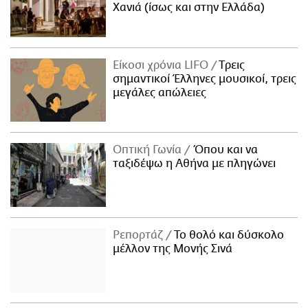
Χανιά (ίσως και στην Ελλάδα)
Είκοσι χρόνια LIFO
Tρεις
σημαντικοί Έλληνες μουσικοί, τρεις
μεγάλες απώλειες
Οπτική Γωνία
Όπου και να
ταξιδέψω η Αθήνα με πληγώνει
Ρεπορτάζ
Το θολό και δύσκολο
μέλλον της Μονής Σινά