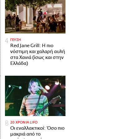
ΓΕΥΣΗ
Red Jane Grill: Η πιο
νόστιμη και χαλαρή αυλή
στα Χανιά (ίσως και στην
Ελλάδα)
20 ΧΡΟΝΙΑ LIFO
Οι εναλλακτικοί: Όσο πιο
μακριά από το