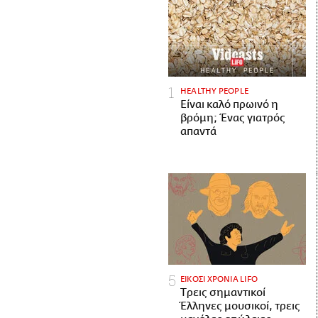
HEALTHY PEOPLE
Είναι καλό πρωινό η
βρόμη; Ένας γιατρός
απαντά
ΕΙΚΟΣΙ ΧΡΟΝΙΑ LIFO
Tρεις σημαντικοί
Έλληνες μουσικοί, τρεις