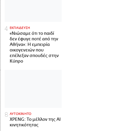
ΕΚΠΑΙΔΕΥΣΗ
«Νιώσαμε ότι το παιδί
δεν έφυγε ποτέ από την
Αθήνα»: Η εμπειρία
οικογενειών που
επέλεξαν σπουδές στην
Κύπρο
ΑΥΤΟΚΙΝΗΤΟ
XPENG: Το μέλλον της AI
κινητικότητας