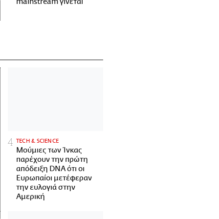
mainstream γίνεται
ΤECH & SCIENCE
Μούμιες των Ίνκας
παρέχουν την πρώτη
απόδειξη DNA ότι οι
Ευρωπαίοι μετέφεραν
την ευλογιά στην
Αμερική