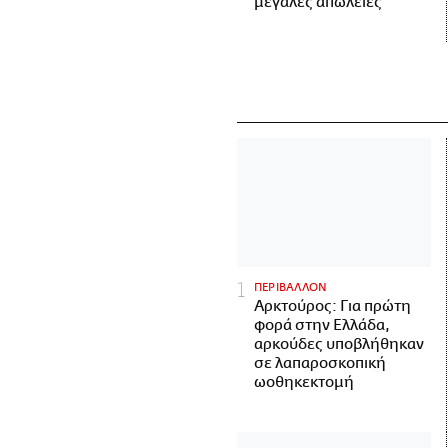
μεγάλες απώλειες
ΠΕΡΙΒΑΛΛΟΝ
Αρκτούρος: Για πρώτη
φορά στην Ελλάδα,
αρκούδες υποβλήθηκαν
σε λαπαροσκοπική
ωοθηκεκτομή