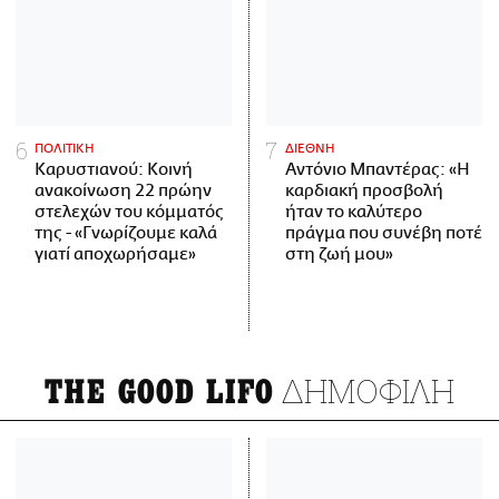
ΠΟΛΙΤΙΚΗ
ΔΙΕΘΝΗ
Καρυστιανού: Κοινή
Αντόνιο Μπαντέρας: «Η
ανακοίνωση 22 πρώην
καρδιακή προσβολή
στελεχών του κόμματός
ήταν το καλύτερο
της - «Γνωρίζουμε καλά
πράγμα που συνέβη ποτέ
γιατί αποχωρήσαμε»
στη ζωή μου»
ΔΗΜΟΦΙΛΗ
THE GOOD LIFO