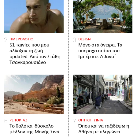
ΗΜΕΡΟΛΟΓΙΟ
DESIGN
51 ταινίες που μού
Μόνο στα όνειρα: Τα
άλλαξαν τη ζωή-
υπέροχα σπίτια του
updated. Aπό τον Στάθη
Ιμπέρ ντε Ζιβανσί
Τσαγκαρουσιάνο
ΡΕΠΟΡΤΑΖ
ΟΠΤΙΚΗ ΓΩΝΙΑ
Το θολό και δύσκολο
Όπου και να ταξιδέψω η
μέλλον της Μονής Σινά
Αθήνα με πληγώνει