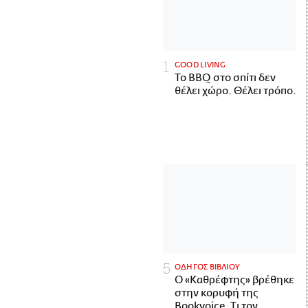
GOOD LIVING
Το BBQ στο σπίτι δεν
θέλει χώρο. Θέλει τρόπο.
ΟΔΗΓΟΣ ΒΙΒΛΙΟΥ
Ο «Καθρέφτης» βρέθηκε
στην κορυφή της
Bookvoice. Τι τον