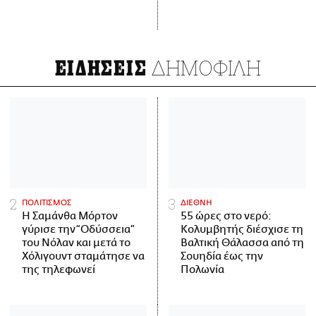
ΔΗΜΟΦΙΛΗ
ΕΙΔΗΣΕΙΣ
ΠΟΛΙΤΙΣΜΟΣ
ΔΙΕΘΝΗ
Η Σαμάνθα Μόρτον
55 ώρες στο νερό:
γύρισε την “Οδύσσεια”
Κολυμβητής διέσχισε τη
του Νόλαν και μετά το
Βαλτική Θάλασσα από τη
Χόλιγουντ σταμάτησε να
Σουηδία έως την
της τηλεφωνεί
Πολωνία