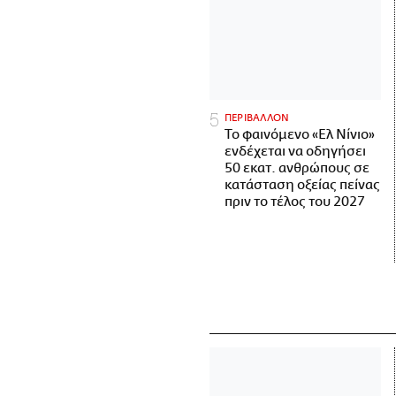
ΠΕΡΙΒΑΛΛΟΝ
Το φαινόμενο «Ελ Νίνιο»
ενδέχεται να οδηγήσει
50 εκατ. ανθρώπους σε
κατάσταση οξείας πείνας
πριν το τέλος του 2027