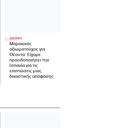
ΔΙΕΘΝΗ
Μαροκινός
αξιωματούχος για
Θέουτα: Είχαμε
προειδοποιήσει την
Ισπανία για τις
επιπτώσεις μιας
δικαστικής απόφασης