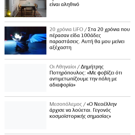
είναι αληθινό
20 χρόνια LiFO
Στα 20 χρόνια που
πέρασαν είδα 100άδες
παραστάσεις. Αυτή θα μου μείνει
αξέχαστη
Οι Αθηναίοι
Δημήτρης
Ποτηρόπουλος: «Με φοβίζει ότι
αντιμετωπίζουμε την πόλη με
αδιαφορία»
Μεσοπόλεμος
«Ο Νεοέλλην
άρχισε να λούεται. Γεγονός
κοσμοϊστορικής σημασίας»