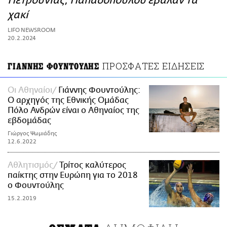
Πετρούνιας, Παπαδοπούλου έβαλαν τα
ΑΜΠΑ
χακί
PRINT
LIFO NEWSROOM
20.2.2024
ΠΡΟΣΦΑΤΕΣ ΕΙΔΗΣΕΙΣ
ΓΙΑΝΝΗΣ ΦΟΥΝΤΟΥΛΗΣ
Οι Αθηναίοι
Γιάννης Φουντούλης:
Ο αρχηγός της Εθνικής Ομάδας
Πόλο Ανδρών είναι ο Αθηναίος της
εβδομάδας
Γιώργος Ψωμιάδης
12.6.2022
Αθλητισμός
Τρίτος καλύτερος
παίκτης στην Ευρώπη για το 2018
ο Φουντούλης
15.2.2019