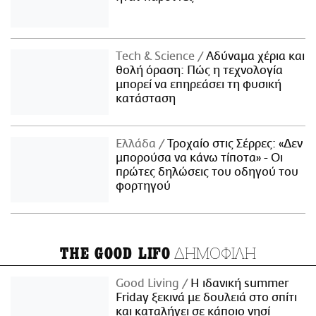
Τech & Science
Αδύναμα χέρια και
θολή όραση: Πώς η τεχνολογία
μπορεί να επηρεάσει τη φυσική
κατάσταση
Ελλάδα
Τροχαίο στις Σέρρες: «Δεν
μπορούσα να κάνω τίποτα» - Οι
πρώτες δηλώσεις του οδηγού του
φορτηγού
ΔΗΜΟΦΙΛΗ
THE GOOD LIFO
Good Living
Η ιδανική summer
Friday ξεκινά με δουλειά στο σπίτι
και καταλήγει σε κάποιο νησί