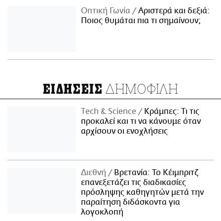
Οπτική Γωνία
Αριστερά και δεξιά:
Ποιος θυμάται πια τι σημαίνουν;
ΔΗΜΟΦΙΛΗ
ΕΙΔΗΣΕΙΣ
Τech & Science
Κράμπες: Τι τις
προκαλεί και τι να κάνουμε όταν
αρχίσουν οι ενοχλήσεις
Διεθνή
Βρετανία: Το Κέιμπριτζ
επανεξετάζει τις διαδικασίες
πρόσληψης καθηγητών μετά την
παραίτηση διδάσκοντα για
λογοκλοπή