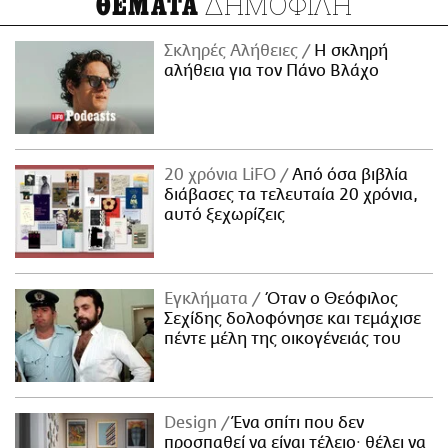
ΔΗΜΟΦΙΛΗ
ΘΕΜΑΤΑ
Σκληρές Αλήθειες
H σκληρή
αλήθεια για τον Πάνο Βλάχο
20 χρόνια LiFO
Από όσα βιβλία
διάβασες τα τελευταία 20 χρόνια,
αυτό ξεχωρίζεις
Εγκλήματα
Όταν ο Θεόφιλος
Σεχίδης δολοφόνησε και τεμάχισε
πέντε μέλη της οικογένειάς του
Design
Ένα σπίτι που δεν
προσπαθεί να είναι τέλειο· θέλει να