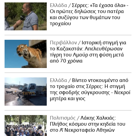
Ελλάδα
Σέρρες: «Τα έχασα όλα» -
Οι πρώτες δηλώσεις του πατέρα
και συζύγου των θυμάτων του
τροχαίου
Περιβάλλον
Ιστορική στιγμή για
το Καζακστάν: Απελευθέρωσαν
τίγρη του Αμούρ στη φύση μετά
από 70 χρόνια
Ελλάδα
Βίντεο ντοκουμέντο από
το τροχαίο στις Σέρρες: Η στιγμή
της σφοδρής σύγκρουσης - Νεκροί
μητέρα και γιος
Πολιτισμός
Λάκης Χαλκιάς:
Πλήθος κόσμου στην κηδεία του
στο Α' Νεκροταφείο Αθηνών