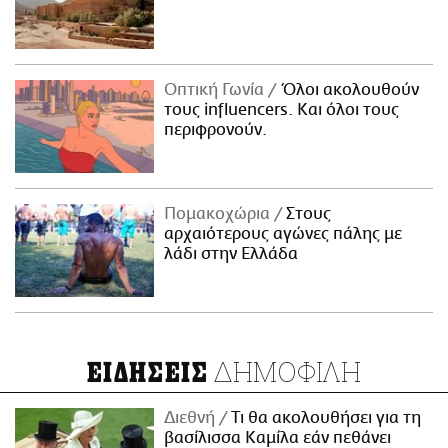
Οπτική Γωνία
Όλοι ακολουθούν
τους influencers. Και όλοι τους
περιφρονούν.
Πομακοχώρια
Στους
αρχαιότερους αγώνες πάλης με
λάδι στην Ελλάδα
ΔΗΜΟΦΙΛΗ
ΕΙΔΗΣΕΙΣ
Διεθνή
Τι θα ακολουθήσει για τη
βασίλισσα Καμίλα εάν πεθάνει