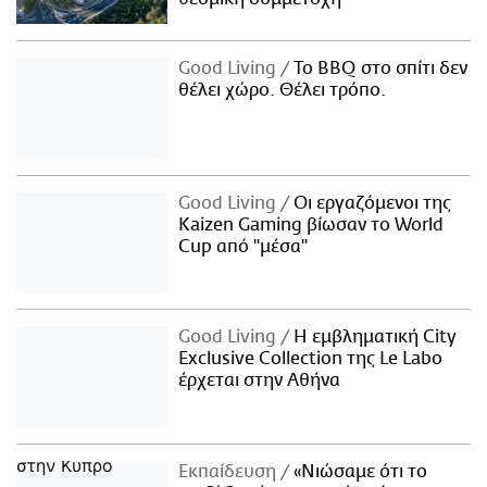
Good Living
Το BBQ στο σπίτι δεν
θέλει χώρο. Θέλει τρόπο.
Good Living
Οι εργαζόμενοι της
Kaizen Gaming βίωσαν το World
Cup από "μέσα"
Good Living
Η εμβληματική City
Exclusive Collection της Le Labo
έρχεται στην Αθήνα
Εκπαίδευση
«Νιώσαμε ότι το