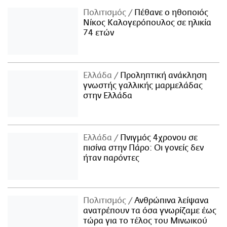
Πολιτισμός
Πέθανε ο ηθοποιός
Νίκος Καλογερόπουλος σε ηλικία
74 ετών
Ελλάδα
Προληπτική ανάκληση
γνωστής γαλλικής μαρμελάδας
στην Ελλάδα
Ελλάδα
Πνιγμός 4χρονου σε
πισίνα στην Πάρο: Οι γονείς δεν
ήταν παρόντες
Πολιτισμός
Ανθρώπινα λείψανα
ανατρέπουν τα όσα γνωρίζαμε έως
τώρα για το τέλος του Μινωικού