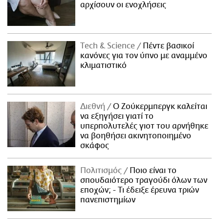
αρχίσουν οι ενοχλήσεις
Τech & Science
Πέντε βασικοί
κανόνες για τον ύπνο με αναμμένο
κλιματιστικό
Διεθνή
Ο Ζούκερμπεργκ καλείται
να εξηγήσει γιατί το
υπερπολυτελές γιοτ του αρνήθηκε
να βοηθήσει ακινητοποιημένο
σκάφος
Πολιτισμός
Ποιο είναι το
σπουδαιότερο τραγούδι όλων των
εποχών; - Τι έδειξε έρευνα τριών
πανεπιστημίων