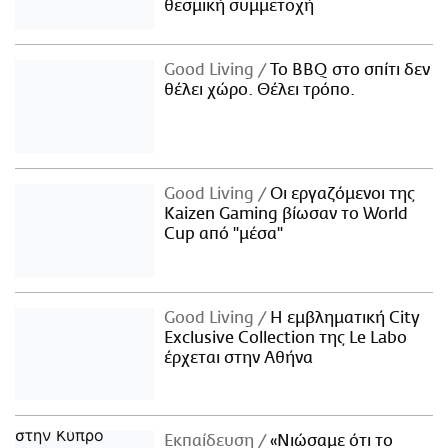
θεσμική συμμετοχή
Good Living
Το BBQ στο σπίτι δεν
θέλει χώρο. Θέλει τρόπο.
Good Living
Οι εργαζόμενοι της
Kaizen Gaming βίωσαν το World
Cup από "μέσα"
Good Living
Η εμβληματική City
Exclusive Collection της Le Labo
έρχεται στην Αθήνα
Εκπαίδευση
«Νιώσαμε ότι το