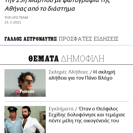
την 25η Μαρτίου με φωτογραφία της
ΑΜΠΑ
Αθήνας από το διάστημα
PRINT
THE LIFO TEAM
25.3.2021
ΠΡΟΣΦΑΤΕΣ ΕΙΔΗΣΕΙΣ
ΓΑΛΛΟΣ ΑΣΤΡΟΝΑΥΤΗΣ
ΔΗΜΟΦΙΛΗ
ΘΕΜΑΤΑ
Σκληρές Αλήθειες
H σκληρή
αλήθεια για τον Πάνο Βλάχο
Εγκλήματα
Όταν ο Θεόφιλος
Σεχίδης δολοφόνησε και τεμάχισε
πέντε μέλη της οικογένειάς του