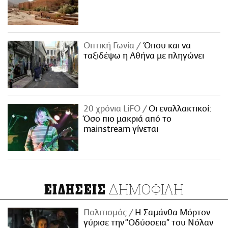
Οπτική Γωνία
Όπου και να
ταξιδέψω η Αθήνα με πληγώνει
20 χρόνια LiFO
Οι εναλλακτικοί:
Όσο πιο μακριά από το
mainstream γίνεται
ΔΗΜΟΦΙΛΗ
ΕΙΔΗΣΕΙΣ
Πολιτισμός
Η Σαμάνθα Μόρτον
γύρισε την “Οδύσσεια” του Νόλαν