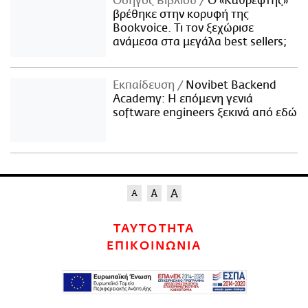
Οδηγός Βιβλίου
Ο «Καθρέφτης»
βρέθηκε στην κορυφή της
Bookvoice. Τι τον ξεχώρισε
ανάμεσα στα μεγάλα best sellers;
Εκπαίδευση
Novibet Backend
Academy: Η επόμενη γενιά
software engineers ξεκινά από εδώ
ΤΑΥΤΟΤΗΤΑ
ΕΠΙΚΟΙΝΩΝΙΑ