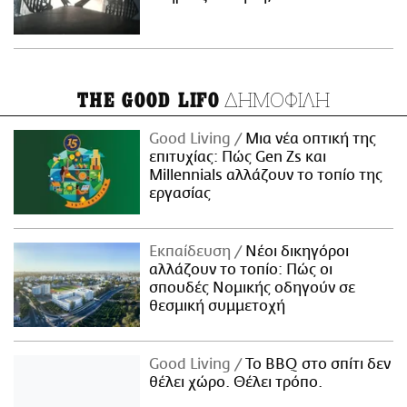
ΔΗΜΟΦΙΛΗ
THE GOOD LIFO
Good Living
Μια νέα οπτική της
επιτυχίας: Πώς Gen Zs και
Millennials αλλάζουν το τοπίο της
εργασίας
Εκπαίδευση
Νέοι δικηγόροι
αλλάζουν το τοπίο: Πώς οι
σπουδές Νομικής οδηγούν σε
θεσμική συμμετοχή
Good Living
Το BBQ στο σπίτι δεν
θέλει χώρο. Θέλει τρόπο.