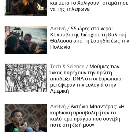
και μετά το Χόλιγουντ σταμάτησε
να της τηλεφωνεί
Διεθνή
55 ώρες στο νερό:
Κολυμβητής διέσχισε τη Βαλτική
Θάλασσα από τη Σουηδία έως την
Πολωνία
Τech & Science
Μούμιες των
Ίνκας παρέχουν την πρώτη
απόδειξη DNA ότι οι Ευρωπαίοι
μετέφεραν την ευλογιά στην
Αμερική
Διεθνή
Αντόνιο Μπαντέρας: «Η
καρδιακή προσβολή ήταν το
καλύτερο πράγμα που συνέβη
ποτέ στη ζωή μου»