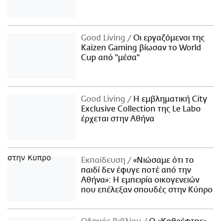
Good Living
Οι εργαζόμενοι της
Kaizen Gaming βίωσαν το World
Cup από "μέσα"
Good Living
Η εμβληματική City
Exclusive Collection της Le Labo
έρχεται στην Αθήνα
Εκπαίδευση
«Νιώσαμε ότι το
παιδί δεν έφυγε ποτέ από την
Αθήνα»: Η εμπειρία οικογενειών
που επέλεξαν σπουδές στην Κύπρο