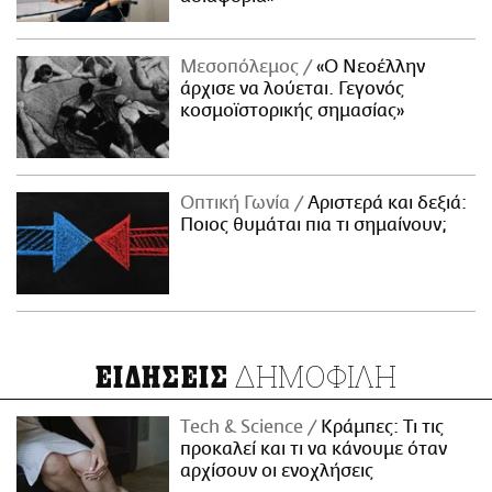
Μεσοπόλεμος
«Ο Νεοέλλην
άρχισε να λούεται. Γεγονός
κοσμοϊστορικής σημασίας»
Οπτική Γωνία
Αριστερά και δεξιά:
Ποιος θυμάται πια τι σημαίνουν;
ΔΗΜΟΦΙΛΗ
ΕΙΔΗΣΕΙΣ
Τech & Science
Κράμπες: Τι τις
προκαλεί και τι να κάνουμε όταν
αρχίσουν οι ενοχλήσεις