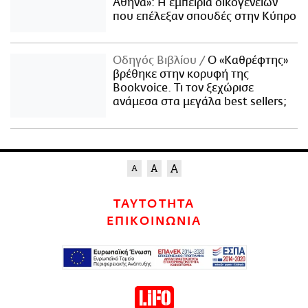
Αθήνα»: Η εμπειρία οικογενειών
που επέλεξαν σπουδές στην Κύπρο
Οδηγός Βιβλίου
Ο «Καθρέφτης»
βρέθηκε στην κορυφή της
Bookvoice. Τι τον ξεχώρισε
ανάμεσα στα μεγάλα best sellers;
ΤΑΥΤΟΤΗΤΑ
ΕΠΙΚΟΙΝΩΝΙΑ