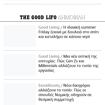
ΔΗΜΟΦΙΛΗ
THE GOOD LIFO
Good Living
Η ιδανική summer
Friday ξεκινά με δουλειά στο σπίτι
και καταλήγει σε κάποιο νησί
Good Living
Μια νέα οπτική της
επιτυχίας: Πώς Gen Zs και
Millennials αλλάζουν το τοπίο της
εργασίας
Εκπαίδευση
Νέοι δικηγόροι
αλλάζουν το τοπίο: Πώς οι
σπουδές Νομικής οδηγούν σε
θεσμική συμμετοχή