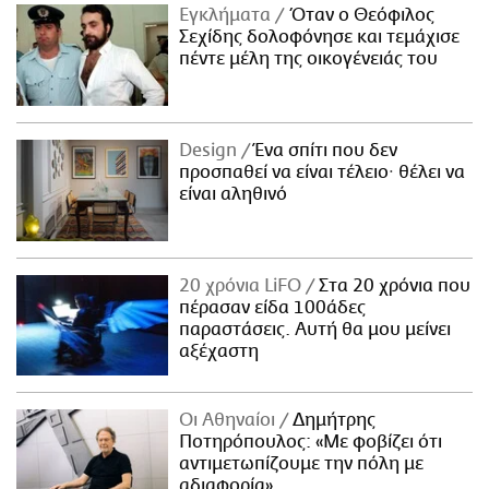
Εγκλήματα
Όταν ο Θεόφιλος
Σεχίδης δολοφόνησε και τεμάχισε
πέντε μέλη της οικογένειάς του
Design
Ένα σπίτι που δεν
προσπαθεί να είναι τέλειο· θέλει να
είναι αληθινό
20 χρόνια LiFO
Στα 20 χρόνια που
πέρασαν είδα 100άδες
παραστάσεις. Αυτή θα μου μείνει
αξέχαστη
Οι Αθηναίοι
Δημήτρης
Ποτηρόπουλος: «Με φοβίζει ότι
αντιμετωπίζουμε την πόλη με
αδιαφορία»