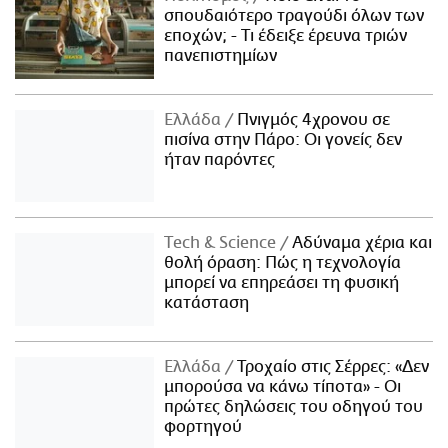
σπουδαιότερο τραγούδι όλων των
εποχών; - Τι έδειξε έρευνα τριών
πανεπιστημίων
Ελλάδα
Πνιγμός 4χρονου σε
πισίνα στην Πάρο: Οι γονείς δεν
ήταν παρόντες
Τech & Science
Αδύναμα χέρια και
θολή όραση: Πώς η τεχνολογία
μπορεί να επηρεάσει τη φυσική
κατάσταση
Ελλάδα
Τροχαίο στις Σέρρες: «Δεν
μπορούσα να κάνω τίποτα» - Οι
πρώτες δηλώσεις του οδηγού του
φορτηγού