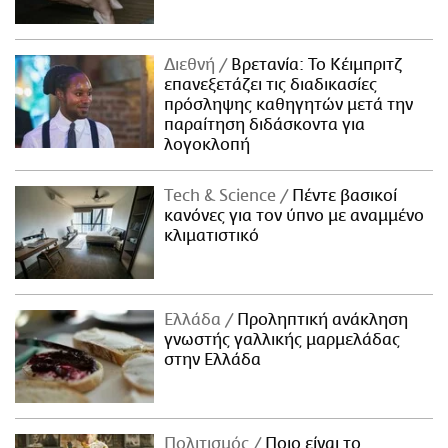
Διεθνή
Βρετανία: Το Κέιμπριτζ
επανεξετάζει τις διαδικασίες
πρόσληψης καθηγητών μετά την
παραίτηση διδάσκοντα για
λογοκλοπή
Τech & Science
Πέντε βασικοί
κανόνες για τον ύπνο με αναμμένο
κλιματιστικό
Ελλάδα
Προληπτική ανάκληση
γνωστής γαλλικής μαρμελάδας
στην Ελλάδα
Πολιτισμός
Ποιο είναι το