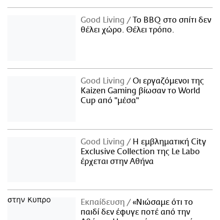
Good Living
Το BBQ στο σπίτι δεν
θέλει χώρο. Θέλει τρόπο.
Good Living
Οι εργαζόμενοι της
Kaizen Gaming βίωσαν το World
Cup από "μέσα"
Good Living
Η εμβληματική City
Exclusive Collection της Le Labo
έρχεται στην Αθήνα
Εκπαίδευση
«Νιώσαμε ότι το
παιδί δεν έφυγε ποτέ από την