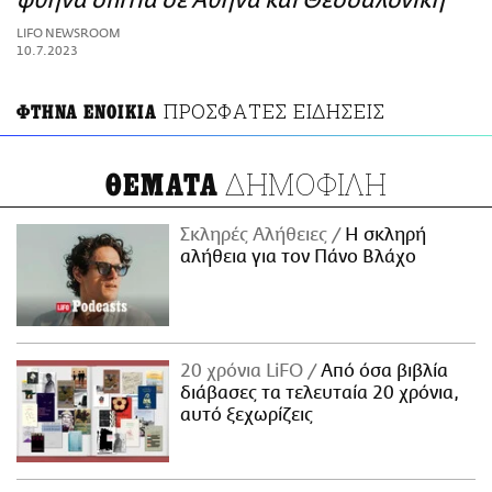
φθηνά σπίτια σε Αθήνα και Θεσσαλονίκη
ΑΜΠΑ
LIFO NEWSROOM
PRINT
10.7.2023
ΠΡΟΣΦΑΤΕΣ ΕΙΔΗΣΕΙΣ
ΦΤΗΝΑ ΕΝΟΙΚΙΑ
ΔΗΜΟΦΙΛΗ
ΘΕΜΑΤΑ
Σκληρές Αλήθειες
H σκληρή
αλήθεια για τον Πάνο Βλάχο
20 χρόνια LiFO
Από όσα βιβλία
διάβασες τα τελευταία 20 χρόνια,
αυτό ξεχωρίζεις