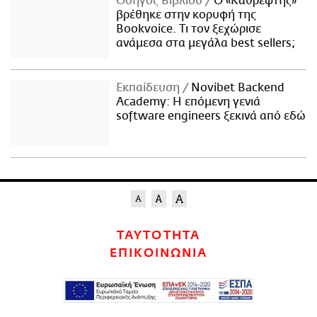
Οδηγός Βιβλίου
Ο «Καθρέφτης»
βρέθηκε στην κορυφή της
Bookvoice. Τι τον ξεχώρισε
ανάμεσα στα μεγάλα best sellers;
Εκπαίδευση
Novibet Backend
Academy: Η επόμενη γενιά
software engineers ξεκινά από εδώ
ΤΑΥΤΟΤΗΤΑ
ΕΠΙΚΟΙΝΩΝΙΑ