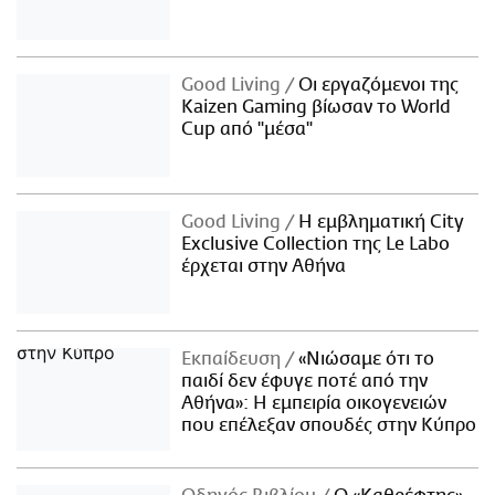
Good Living
Οι εργαζόμενοι της
Kaizen Gaming βίωσαν το World
Cup από "μέσα"
Good Living
Η εμβληματική City
Exclusive Collection της Le Labo
έρχεται στην Αθήνα
Εκπαίδευση
«Νιώσαμε ότι το
παιδί δεν έφυγε ποτέ από την
Αθήνα»: Η εμπειρία οικογενειών
που επέλεξαν σπουδές στην Κύπρο