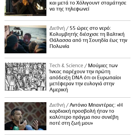
και μετά το Χόλιγουντ σταμάτησε
να της τηλεφωνεί
Διεθνή
55 ώρες στο νερό:
Κολυμβητής διέσχισε τη Βαλτική
Θάλασσα από τη Σουηδία έως την
Πολωνία
Τech & Science
Μούμιες των
Ίνκας παρέχουν την πρώτη
απόδειξη DNA ότι οι Ευρωπαίοι
μετέφεραν την ευλογιά στην
Αμερική
Διεθνή
Αντόνιο Μπαντέρας: «Η
καρδιακή προσβολή ήταν το
καλύτερο πράγμα που συνέβη
ποτέ στη ζωή μου»