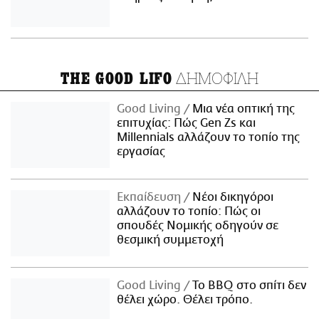
ΔΗΜΟΦΙΛΗ
THE GOOD LIFO
Good Living
Μια νέα οπτική της
επιτυχίας: Πώς Gen Zs και
Millennials αλλάζουν το τοπίο της
εργασίας
Εκπαίδευση
Νέοι δικηγόροι
αλλάζουν το τοπίο: Πώς οι
σπουδές Νομικής οδηγούν σε
θεσμική συμμετοχή
Good Living
Το BBQ στο σπίτι δεν
θέλει χώρο. Θέλει τρόπο.