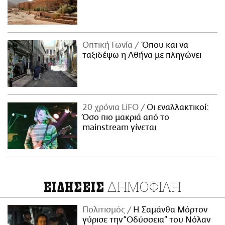
Οπτική Γωνία
Όπου και να
ταξιδέψω η Αθήνα με πληγώνει
20 χρόνια LiFO
Οι εναλλακτικοί:
Όσο πιο μακριά από το
mainstream γίνεται
ΔΗΜΟΦΙΛΗ
ΕΙΔΗΣΕΙΣ
Πολιτισμός
Η Σαμάνθα Μόρτον
γύρισε την “Οδύσσεια” του Νόλαν