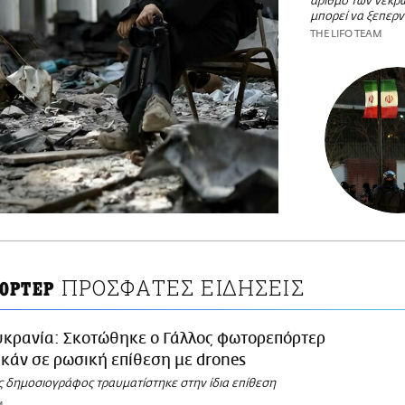
αριθμό των νεκρ
μπορεί να ξεπερν
THE LIFO TEAM
ΠΡΟΣΦΑΤΕΣ ΕΙΔΗΣΕΙΣ
ΟΡΤΕΡ
κρανία: Σκοτώθηκε ο Γάλλος φωτορεπόρτερ
ικάν σε ρωσική επίθεση με drones
 δημοσιογράφος τραυματίστηκε στην ίδια επίθεση