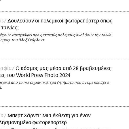
ks
Δουλεύουν οι πολεμικοί φωτορεπόρτερ όπως
 ταινίες;
έχουν καταγράψει πραγματικούς πολέμους αναλύουν την ταινία
εμος» του Άλεξ Γκάρλαντ.
αφία
Ο κόσμος μας μέσα από 28 βραβευμένες
ς του World Press Photo 2024
ερικά από τα πιο σημαντικότερα ζητήματα που αντιμετωπίζει ο
.
ία
Μπερτ Χάρντι: Μια έκθεση για έναν
 λησμονημένο φωτορεπόρτερ