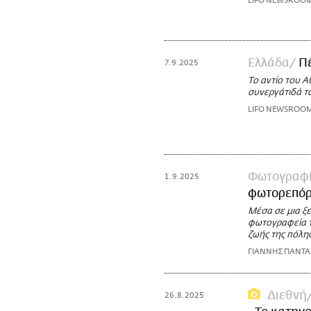
LIFO NEWSROO
Ελλάδα
Π
7.9.2025
Το αντίο του 
συνεργάτιδά τ
LIFO NEWSROO
Φωτογραφ
1.9.2025
φωτορεπόρ
Μέσα σε μια ξ
φωτογραφεία τ
ζωής της πόλης
ΓΙΑΝΝΗΣ ΠΑΝΤ
Διεθνή
26.8.2025